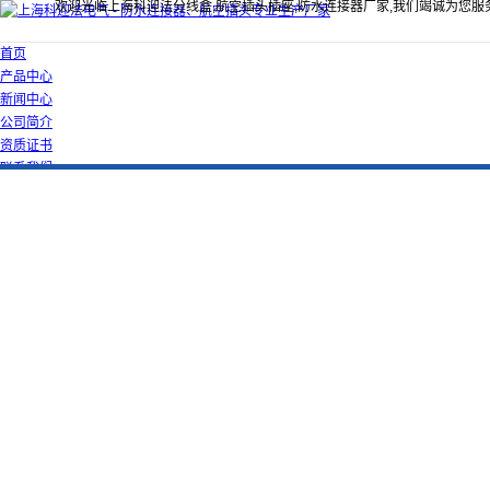
欢迎光临上海科迎法分线盒,航空插头插座,防水连接器厂家,我们竭诚为您服
首页
产品中心
新闻中心
公司简介
资质证书
联系我们