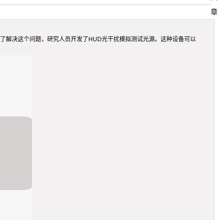
章
况。为了解决这个问题，研究人员开发了HUD光干扰模拟测试光源。这种设备可以
。