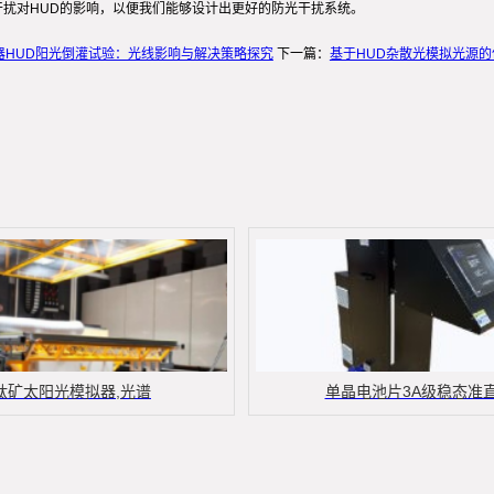
干扰对HUD的影响，以便我们能够设计出更好的防光干扰系统。
器HUD阳光倒灌试验：光线影响与解决策略探究
下一篇：
基于HUD杂散光模拟光源
钛矿太阳光模拟器,光谱
单晶电池片3A级稳态准