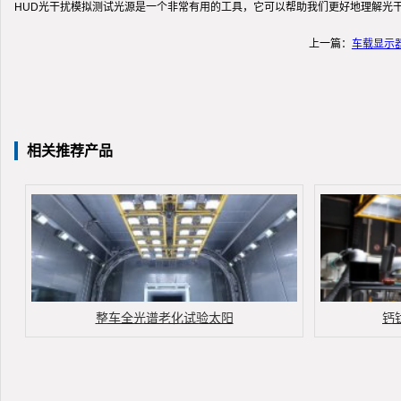
HUD光干扰模拟测试光源是一个非常有用的工具，它可以帮助我们更好地理解光
上一篇：
车载显示
相关推荐产品
整车全光谱老化试验太阳
钙