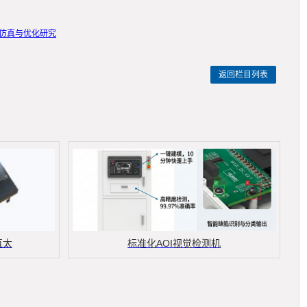
的仿真与优化研究
返回栏目列表
直太
标准化AOI视觉检测机