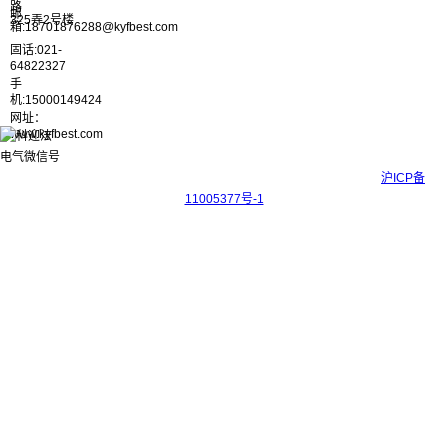
路
邮
325弄2号楼
箱:18701876288@kyfbest.com
固话:021-
64822327
手
机:15000149424
网址：
www.kyfbest.com
Copyright © 2017-2026 上海科迎法电气科技有限公司 ICP备案号：
沪ICP备
11005377号-1