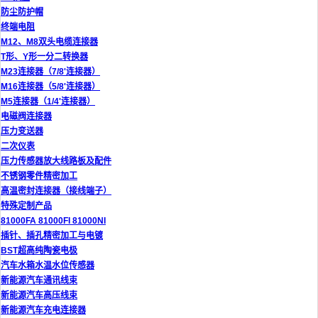
防尘防护帽
终端电阻
M12、M8双头电缆连接器
T形、Y形一分二转换器
M23连接器（7/8'连接器）
M16连接器（5/8'连接器）
M5连接器（1/4'连接器）
电磁阀连接器
压力变送器
二次仪表
压力传感器放大线路板及配件
不锈钢零件精密加工
高温密封连接器（接线端子）
特殊定制产品
81000FA 81000FI 81000NI
插针、插孔精密加工与电镀
BST超高纯陶瓷电极
汽车水箱水温水位传感器
新能源汽车通讯线束
新能源汽车高压线束
新能源汽车充电连接器