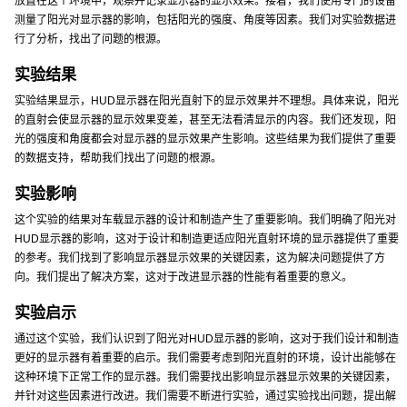
放置在这个环境中，观察并记录显示器的显示效果。接着，我们使用专门的设备
测量了阳光对显示器的影响，包括阳光的强度、角度等因素。我们对实验数据进
行了分析，找出了问题的根源。
实验结果
实验结果显示，HUD显示器在阳光直射下的显示效果并不理想。具体来说，阳光
的直射会使显示器的显示效果变差，甚至无法看清显示的内容。我们还发现，阳
光的强度和角度都会对显示器的显示效果产生影响。这些结果为我们提供了重要
的数据支持，帮助我们找出了问题的根源。
实验影响
这个实验的结果对车载显示器的设计和制造产生了重要影响。我们明确了阳光对
HUD显示器的影响，这对于设计和制造更适应阳光直射环境的显示器提供了重要
的参考。我们找到了影响显示器显示效果的关键因素，这为解决问题提供了方
向。我们提出了解决方案，这对于改进显示器的性能有着重要的意义。
实验启示
通过这个实验，我们认识到了阳光对HUD显示器的影响，这对于我们设计和制造
更好的显示器有着重要的启示。我们需要考虑到阳光直射的环境，设计出能够在
这种环境下正常工作的显示器。我们需要找出影响显示器显示效果的关键因素，
并针对这些因素进行改进。我们需要不断进行实验，通过实验找出问题，提出解