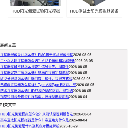
HUD阳光倒灌试验阳光模拟
HUD测试太阳光模拟器设备
最新文章
连接器屏蔽设计怎么做？EMC抗干扰从屏蔽搭接
2026-08-05
工业以太网连接器怎么选？M12 D编码和X编码选
2026-08-05
连接器接触不良怎么排查？信号丢失、间歇性
2026-08-05
连接器定制厂家怎么选？非标连接器定制流程
2026-08-05
M12分线盒怎么选？端口数、极性、接线方式和
2026-08-05
电磁阀连接器怎么接线？Type A和Type B区别、故
2026-08-05
防水连接器怎么选？IP67和IP68的区别、密封结
2026-08-05
视觉检测设备换型迁移指南：旧模型能复用吗
2026-08-04
相关文章
HUD阳光倒灌模拟怎么做？从测试原理到设备选
2026-08-04
高准直太阳光模拟器是什么？准直角为什么是
2026-08-04
HUD阳光倒灌是什么及其应对措施解析
2025-10-29