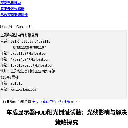
控制电机线束
霍尔开关传感器
电液控制支架组件
联系我们 / Contact Us
上海科迎法电气有限公司
电话：021-64822327 64822118
67881109 67881107
邮箱：67881109@kyfbest.com
邮箱：476294094@kyfbest.com
邮箱：18701876288@kyfbest.com
地址：上海松江高科技工业园九泾路
325弄2号楼
邮编：201615
网站：www.kyfbest.com
行业新闻
当前位置:
主页
>
新闻中心
>
行业新闻
> >
车载显示器HUD阳光倒灌试验：光线影响与解决
策略探究