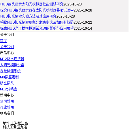
HUD抬头显示太阳光模拟器性能测试研究
2025-10-28
探究HUD抬头显示器在太阳光模拟器暴晒试验中
2025-10-28
HUD阳光倒灌实验方法及其应用研究
2025-10-28
揭秘HUD阳光倒灌现象：危害多大及如何有效防
2025-10-22
探索HUD光干扰模拟测试光源的影响与应用展望
2025-10-14
关于我们
首页
关于我们
产品中心
M12防水连接器
太阳光模拟设备
视觉检测系统
M8插座定制
航空插头
M12分线盒
新闻中心
公司新闻
行业新闻
联系我们
地址:上海松江高
科技工业园九泾