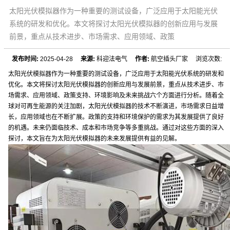
太阳光伏模拟器作为一种重要的测试设备，广泛应用于太阳能光伏
系统的研发和优化。本文将探讨太阳光伏模拟器的创新应用与发展
前景，重点从技术进步、市场需求、应用领域、政策
发布时间:
2025-04-28
来源:
科迎法电气
作者:
航空插头厂家 浏览次数:
太阳光伏模拟器作为一种重要的测试设备，广泛应用于太阳能光伏系统的研发和
优化。本文将探讨太阳光伏模拟器的创新应用与发展前景，重点从技术进步、市
场需求、应用领域、政策支持、环境影响及未来挑战六个方面进行分析。随着全
球对可再生能源的关注加剧，太阳光伏模拟器的技术不断演进，市场需求日益增
长，应用领域也在不断扩展。政策的支持和环境保护的需求为其发展提供了良好
的机遇。未来仍面临技术、成本和市场竞争等多重挑战。通过对这些方面的深入
探讨，本文旨在为太阳光伏模拟器的未来发展提供有益的见解。