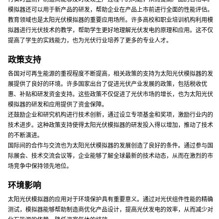
模拟器还可以用于新产品的研发，帮助企业在产品上市前进行全面的性能评估。
教育领域也是太阳光伏模拟器的重要应用场所。许多高校和职业培训机构利用模
拟器进行光伏技术的教学，帮助学生更好地理解光伏发电的原理和应用。这不仅
提高了学生的实践能力，也为光伏行业培养了更多的专业人才。
政策支持
各国对可再生能源的重视程度不断提高，相关政策的支持为太阳光伏模拟器的发
展提供了良好的环境。许多国家出台了促进光伏产业发展的政策，包括税收优
惠、补贴和研发资金支持。这些政策不仅促进了光伏市场的增长，也为太阳光伏
模拟器的研发和应用提供了资金保障。
还鼓励企业和研究机构进行技术创新，通过设立专项基金和奖项，激励行业内的
技术进步。这种政策支持使得太阳光伏模拟器的研发投入得以增加，推动了技术
的不断演进。
国际间的合作与交流也为太阳光伏模拟器的发展创造了良好的条件。通过参与国
际展会、技术交流会议等，企业能够了解全球最新的技术动态，从而在激烈的市
场竞争中保持领先地位。
环境影响
太阳光伏模拟器的应用对于环境保护具有重要意义。通过对光伏组件性能的精确
测试，模拟器能够帮助制造商优化产品设计，提高光伏发电的效率，从而减少对