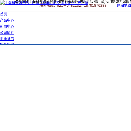
欢迎光临上海科迎法分线盒,航空插头插座,防水连接器厂家,我们竭诚为您服
服务热线：021－64822327 18701876288
网站地图
首页
产品中心
新闻中心
公司简介
资质证书
联系我们