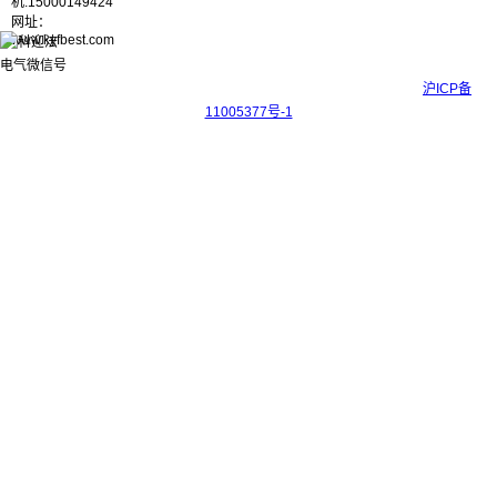
机:15000149424
网址：
www.kyfbest.com
Copyright © 2017-2026 上海科迎法电气科技有限公司 ICP备案号：
沪ICP备
11005377号-1