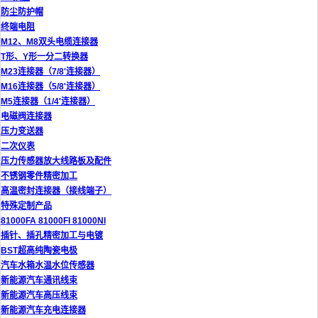
防尘防护帽
终端电阻
M12、M8双头电缆连接器
T形、Y形一分二转换器
M23连接器（7/8'连接器）
M16连接器（5/8'连接器）
M5连接器（1/4'连接器）
电磁阀连接器
压力变送器
二次仪表
压力传感器放大线路板及配件
不锈钢零件精密加工
高温密封连接器（接线端子）
特殊定制产品
81000FA 81000FI 81000NI
插针、插孔精密加工与电镀
BST超高纯陶瓷电极
汽车水箱水温水位传感器
新能源汽车通讯线束
新能源汽车高压线束
新能源汽车充电连接器