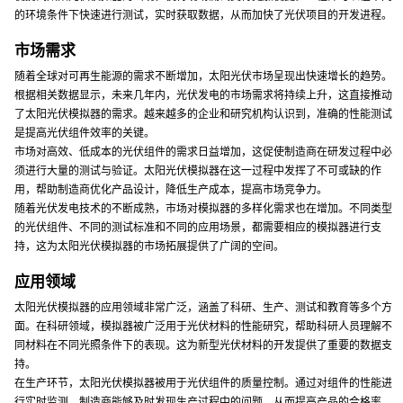
的环境条件下快速进行测试，实时获取数据，从而加快了光伏项目的开发进程。
市场需求
随着全球对可再生能源的需求不断增加，太阳光伏市场呈现出快速增长的趋势。
根据相关数据显示，未来几年内，光伏发电的市场需求将持续上升，这直接推动
了太阳光伏模拟器的需求。越来越多的企业和研究机构认识到，准确的性能测试
是提高光伏组件效率的关键。
市场对高效、低成本的光伏组件的需求日益增加，这促使制造商在研发过程中必
须进行大量的测试与验证。太阳光伏模拟器在这一过程中发挥了不可或缺的作
用，帮助制造商优化产品设计，降低生产成本，提高市场竞争力。
随着光伏发电技术的不断成熟，市场对模拟器的多样化需求也在增加。不同类型
的光伏组件、不同的测试标准和不同的应用场景，都需要相应的模拟器进行支
持，这为太阳光伏模拟器的市场拓展提供了广阔的空间。
应用领域
太阳光伏模拟器的应用领域非常广泛，涵盖了科研、生产、测试和教育等多个方
面。在科研领域，模拟器被广泛用于光伏材料的性能研究，帮助科研人员理解不
同材料在不同光照条件下的表现。这为新型光伏材料的开发提供了重要的数据支
持。
在生产环节，太阳光伏模拟器被用于光伏组件的质量控制。通过对组件的性能进
行实时监测，制造商能够及时发现生产过程中的问题，从而提高产品的合格率。