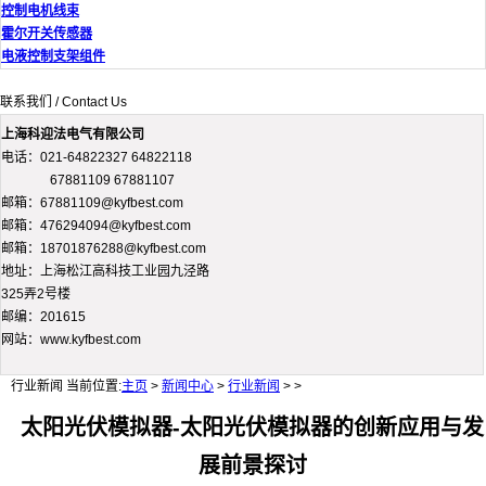
控制电机线束
霍尔开关传感器
电液控制支架组件
联系我们 / Contact Us
上海科迎法电气有限公司
电话：021-64822327 64822118
67881109 67881107
邮箱：67881109@kyfbest.com
邮箱：476294094@kyfbest.com
邮箱：18701876288@kyfbest.com
地址：上海松江高科技工业园九泾路
325弄2号楼
邮编：201615
网站：www.kyfbest.com
行业新闻
当前位置:
主页
>
新闻中心
>
行业新闻
> >
太阳光伏模拟器-太阳光伏模拟器的创新应用与发
展前景探讨