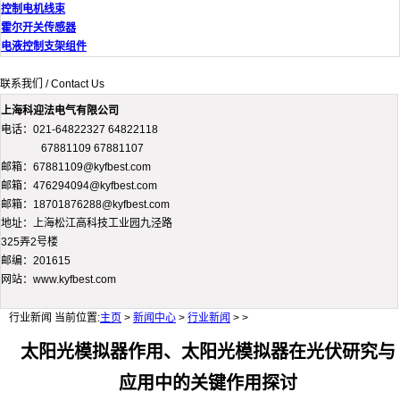
控制电机线束
霍尔开关传感器
电液控制支架组件
联系我们 / Contact Us
上海科迎法电气有限公司
电话：021-64822327 64822118
67881109 67881107
邮箱：67881109@kyfbest.com
邮箱：476294094@kyfbest.com
邮箱：18701876288@kyfbest.com
地址：上海松江高科技工业园九泾路
325弄2号楼
邮编：201615
网站：www.kyfbest.com
行业新闻
当前位置:
主页
>
新闻中心
>
行业新闻
> >
太阳光模拟器作用、太阳光模拟器在光伏研究与
应用中的关键作用探讨