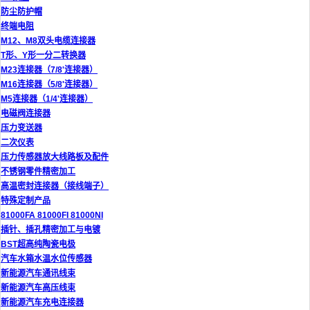
防尘防护帽
终端电阻
M12、M8双头电缆连接器
T形、Y形一分二转换器
M23连接器（7/8'连接器）
M16连接器（5/8'连接器）
M5连接器（1/4'连接器）
电磁阀连接器
压力变送器
二次仪表
压力传感器放大线路板及配件
不锈钢零件精密加工
高温密封连接器（接线端子）
特殊定制产品
81000FA 81000FI 81000NI
插针、插孔精密加工与电镀
BST超高纯陶瓷电极
汽车水箱水温水位传感器
新能源汽车通讯线束
新能源汽车高压线束
新能源汽车充电连接器