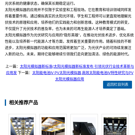
光伏系统的健康状态，确保其长期稳定运行。
太阳光模拟器的应用并不仅限于实验室和工程现场。它在教育和培训领域同样发
挥着重要作用。通过模拟真实的太阳光环境，学生和工程师可以更直观地理解光
伏技术的原理和应用，培养他们的实践能力和创新思维。这种教育模式的转变，
不仅提升了光伏技术的普及率，也为未来的可再生能源人才培养奠定了基础。
太阳光模拟器作为光伏研究与应用的“隐形英雄”，在推动光伏技术进步、优化系统
性能以及培养新一代能源人才等方面，发挥着至关重要的作用。随着科技的不断
进步，太阳光模拟器的功能和应用范围将更加广泛，为光伏产业的可持续发展注
入新的动力。未来，期待它能够继续引领我们走向更加清洁、绿色的能源时代。
上一篇：
太阳光模拟器新标准(太阳光模拟器新标准发布 引领光伏行业技术革新与
应用发
下一篇：
太阳能电池IV PV太阳光模拟器,高效太阳能电池IV特性研究与PV
太阳光模拟器应用
返回栏目列表
相关推荐产品