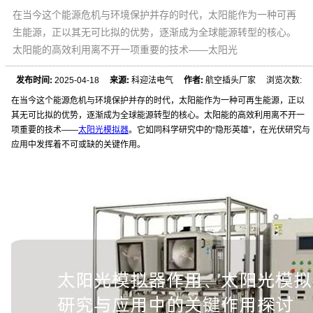
在当今这个能源危机与环境保护并存的时代，太阳能作为一种可再
生能源，正以其无可比拟的优势，逐渐成为全球能源转型的核心。
太阳能的高效利用离不开一项重要的技术——太阳光
发布时间:
2025-04-18
来源:
科迎法电气
作者:
航空插头厂家 浏览次数:
在当今这个能源危机与环境保护并存的时代，太阳能作为一种可再生能源，正以
其无可比拟的优势，逐渐成为全球能源转型的核心。太阳能的高效利用离不开一
项重要的技术——
太阳光模拟器
。它如同科学研究中的“隐形英雄”，在光伏研究与
应用中发挥着不可或缺的关键作用。