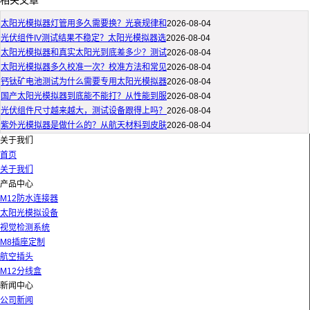
相关文章
太阳光模拟器灯管用多久需要换？光衰规律和
2026-08-04
光伏组件IV测试结果不稳定？太阳光模拟器选
2026-08-04
太阳光模拟器和真实太阳光到底差多少？测试
2026-08-04
太阳光模拟器多久校准一次？校准方法和常见
2026-08-04
钙钛矿电池测试为什么需要专用太阳光模拟器
2026-08-04
国产太阳光模拟器到底能不能打？从性能到服
2026-08-04
光伏组件尺寸越来越大，测试设备跟得上吗？
2026-08-04
紫外光模拟器是做什么的？从航天材料到皮肤
2026-08-04
关于我们
首页
关于我们
产品中心
M12防水连接器
太阳光模拟设备
视觉检测系统
M8插座定制
航空插头
M12分线盒
新闻中心
公司新闻