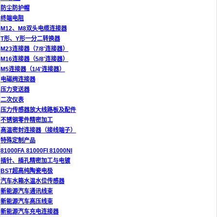
防尘防护帽
终端电阻
M12、M8双头电缆连接器
T形、Y形一分二转换器
M23连接器（7/8'连接器）
M16连接器（5/8'连接器）
M5连接器（1/4'连接器）
电磁阀连接器
压力变送器
二次仪表
压力传感器放大线路板及配件
不锈钢零件精密加工
高温密封连接器（接线端子）
特殊定制产品
81000FA 81000FI 81000NI
插针、插孔精密加工与电镀
BST超高纯陶瓷电极
汽车水箱水温水位传感器
新能源汽车通讯线束
新能源汽车高压线束
新能源汽车充电连接器