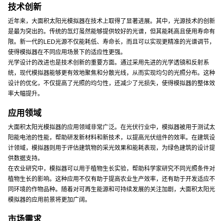
技术创新
近年来，大面积太阳光模拟器在技术上取得了显著进展。其中，光源技术的创新
是最为突出的。传统的氙灯虽然能够提供较好的光谱，但其能耗高且使用寿命有
限。新一代的LED光源不仅能耗低、寿命长，而且可以实现更精准的光谱调节，
使得模拟器在不同应用场景下的适应性更强。
光学设计的改进也是技术创新的重要方面。通过采用先进的光学透镜和反射系
统，现代模拟器能够更有效地聚焦和分散光线，从而实现均匀的光照分布。这种
设计的优化，不仅提高了光照的均匀性，还减少了光损失，使得模拟器的整体效
率大幅提升。
应用领域
大面积太阳光模拟器的应用领域非常广泛。在光伏行业中，模拟器被用于测试太
阳能电池的性能，帮助研发新材料和新技术，以提高光伏组件的效率。在建筑设
计领域，模拟器则用于评估建筑物的采光效果和能耗表现，为绿色建筑的设计提
供数据支持。
在农业研究中，模拟器可以用于植物生长实验，帮助科学家研究不同光照条件对
植物生长的影响。这种应用不仅有助于提高农业生产效率，还有助于开发适应不
同环境的作物品种。随着对可再生能源和可持续发展的关注加剧，大面积太阳光
模拟器的应用前景将更加广阔。
市场需求