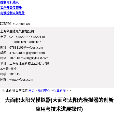
控制电机线束
霍尔开关传感器
电液控制支架组件
联系我们 / Contact Us
上海科迎法电气有限公司
电话：021-64822327 64822118
67881109 67881107
邮箱：67881109@kyfbest.com
邮箱：476294094@kyfbest.com
邮箱：18701876288@kyfbest.com
地址：上海松江高科技工业园九泾路
325弄2号楼
邮编：201615
网站：www.kyfbest.com
行业新闻
当前位置:
主页
>
新闻中心
>
行业新闻
> >
大面积太阳光模拟器(大面积太阳光模拟器的创新
应用与技术进展探讨)