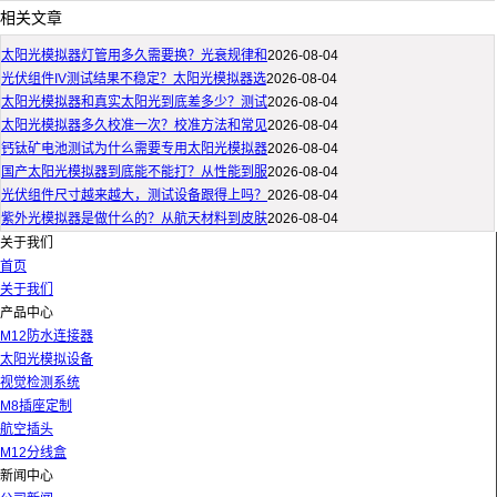
相关文章
太阳光模拟器灯管用多久需要换？光衰规律和
2026-08-04
光伏组件IV测试结果不稳定？太阳光模拟器选
2026-08-04
太阳光模拟器和真实太阳光到底差多少？测试
2026-08-04
太阳光模拟器多久校准一次？校准方法和常见
2026-08-04
钙钛矿电池测试为什么需要专用太阳光模拟器
2026-08-04
国产太阳光模拟器到底能不能打？从性能到服
2026-08-04
光伏组件尺寸越来越大，测试设备跟得上吗？
2026-08-04
紫外光模拟器是做什么的？从航天材料到皮肤
2026-08-04
关于我们
首页
关于我们
产品中心
M12防水连接器
太阳光模拟设备
视觉检测系统
M8插座定制
航空插头
M12分线盒
新闻中心