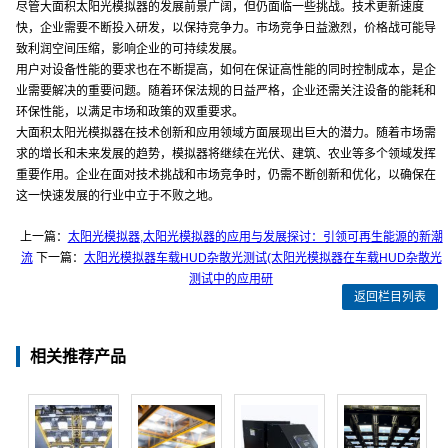
尽管大面积太阳光模拟器的发展前景广阔，但仍面临一些挑战。技术更新速度
快，企业需要不断投入研发，以保持竞争力。市场竞争日益激烈，价格战可能导
致利润空间压缩，影响企业的可持续发展。
用户对设备性能的要求也在不断提高，如何在保证高性能的同时控制成本，是企
业需要解决的重要问题。随着环保法规的日益严格，企业还需关注设备的能耗和
环保性能，以满足市场和政策的双重要求。
大面积太阳光模拟器在技术创新和应用领域方面展现出巨大的潜力。随着市场需
求的增长和未来发展的趋势，模拟器将继续在光伏、建筑、农业等多个领域发挥
重要作用。企业在面对技术挑战和市场竞争时，仍需不断创新和优化，以确保在
这一快速发展的行业中立于不败之地。
上一篇：
太阳光模拟器,太阳光模拟器的应用与发展探讨：引领可再生能源的新潮
流
下一篇：
太阳光模拟器车载HUD杂散光测试(太阳光模拟器在车载HUD杂散光
测试中的应用研
返回栏目列表
相关推荐产品