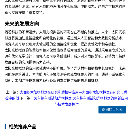
太阳光模拟器还可以用于新型光学材料的研发。通过对新材料在不同光照条件下
的表现进行测试，研究人员能够评估其在实际应用中的潜力。这为光学技术的创
新和发展提供了重要支持。
未来的发展方向
随着科技的不断进步，太阳光模拟器的研发也在不断向前推进。未来，太阳光模
拟器将更加注重智能化和自动化的发展。通过引入人工智能和大数据分析技术，
研究人员可以实现对实验过程的全面监控和优化，提高实验效率和准确性。
太阳光模拟器的能量效率和环保性能也将成为研发的重点。通过采用更高效的光
源和优化光学设计，研究人员可以降低能耗，减少对环境的影响。这将为可持续
发展目标的实现提供有力支持。
太阳光模拟器的应用领域也将不断扩展。除了光伏材料和植物生长研究外，未来
可能在建筑设计、室内照明和环境监测等领域发挥更大的作用。通过不断探索和
创新，太阳光模拟器将为各行各业的发展提供新的机遇和挑战。
上一篇：
大面积太阳模拟器在研究和质检中应用—大面积太阳模拟器在研究与质
检中的创
下一篇：
火车整车测试阳光模拟器;火车整车测试阳光模拟器的创新应用
与技术发展探讨
返回栏目列表
相关推荐产品