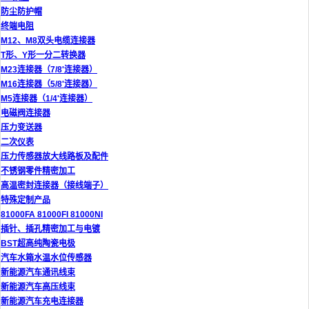
防尘防护帽
终端电阻
M12、M8双头电缆连接器
T形、Y形一分二转换器
M23连接器（7/8'连接器）
M16连接器（5/8'连接器）
M5连接器（1/4'连接器）
电磁阀连接器
压力变送器
二次仪表
压力传感器放大线路板及配件
不锈钢零件精密加工
高温密封连接器（接线端子）
特殊定制产品
81000FA 81000FI 81000NI
插针、插孔精密加工与电镀
BST超高纯陶瓷电极
汽车水箱水温水位传感器
新能源汽车通讯线束
新能源汽车高压线束
新能源汽车充电连接器