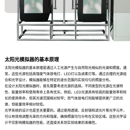
太阳光模拟器的基本原理
太阳光模拟器的基本原理是通过人工光源产生与自然阳光相似的光谱和照度。通
常，这些光源包括高强度气体放电灯、LED灯以及卤素灯等。通过合理的光源组
合和光学设计，模拟器能够在特定的波长范围内实现均匀的照度分布。
在设计太阳光模拟器时，首先需要考虑光源的选择。不同类型的光源在光谱特
性、能量效率和使用寿命上各有优劣。例如，LED光源具有较高的能量效率和较
长的使用寿命，但其光谱范围相对较窄；而气体放电灯则能够提供更广泛的光
谱，但能量效率相对较低。
光学系统的设计也是至关重要的。通过使用透镜、反射镜和滤光片等光学元件，
可以有效地调整光束的方向和强度，确保照度均匀分布在实验区域。这些光学设
计不仅影响模拟器的性能，还直接关系到实验结果的准确性。