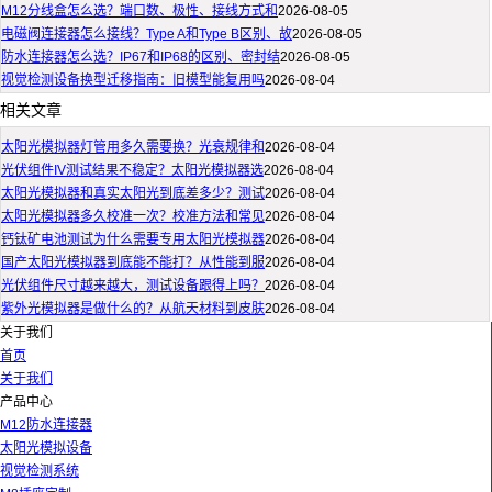
M12分线盒怎么选？端口数、极性、接线方式和
2026-08-05
电磁阀连接器怎么接线？Type A和Type B区别、故
2026-08-05
防水连接器怎么选？IP67和IP68的区别、密封结
2026-08-05
视觉检测设备换型迁移指南：旧模型能复用吗
2026-08-04
相关文章
太阳光模拟器灯管用多久需要换？光衰规律和
2026-08-04
光伏组件IV测试结果不稳定？太阳光模拟器选
2026-08-04
太阳光模拟器和真实太阳光到底差多少？测试
2026-08-04
太阳光模拟器多久校准一次？校准方法和常见
2026-08-04
钙钛矿电池测试为什么需要专用太阳光模拟器
2026-08-04
国产太阳光模拟器到底能不能打？从性能到服
2026-08-04
光伏组件尺寸越来越大，测试设备跟得上吗？
2026-08-04
紫外光模拟器是做什么的？从航天材料到皮肤
2026-08-04
关于我们
首页
关于我们
产品中心
M12防水连接器
太阳光模拟设备
视觉检测系统