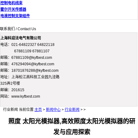
控制电机线束
霍尔开关传感器
电液控制支架组件
联系我们 / Contact Us
上海科迎法电气有限公司
电话：021-64822327 64822118
67881109 67881107
邮箱：67881109@kyfbest.com
邮箱：476294094@kyfbest.com
邮箱：18701876288@kyfbest.com
地址：上海松江高科技工业园九泾路
325弄2号楼
邮编：201615
网站：www.kyfbest.com
行业新闻
当前位置:
主页
>
新闻中心
>
行业新闻
> >
照度 太阳光模拟器,高效照度太阳光模拟器的研
发与应用探索