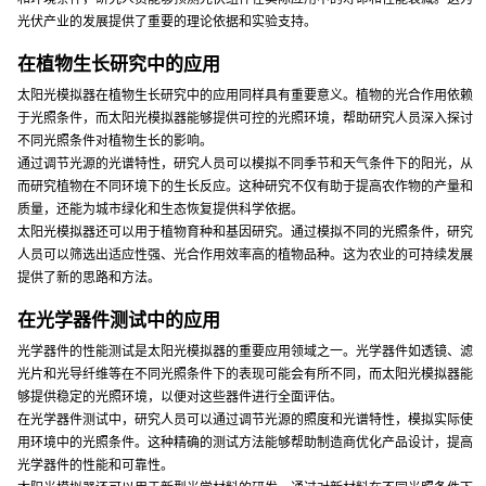
光伏产业的发展提供了重要的理论依据和实验支持。
在植物生长研究中的应用
太阳光模拟器在植物生长研究中的应用同样具有重要意义。植物的光合作用依赖
于光照条件，而太阳光模拟器能够提供可控的光照环境，帮助研究人员深入探讨
不同光照条件对植物生长的影响。
通过调节光源的光谱特性，研究人员可以模拟不同季节和天气条件下的阳光，从
而研究植物在不同环境下的生长反应。这种研究不仅有助于提高农作物的产量和
质量，还能为城市绿化和生态恢复提供科学依据。
太阳光模拟器还可以用于植物育种和基因研究。通过模拟不同的光照条件，研究
人员可以筛选出适应性强、光合作用效率高的植物品种。这为农业的可持续发展
提供了新的思路和方法。
在光学器件测试中的应用
光学器件的性能测试是太阳光模拟器的重要应用领域之一。光学器件如透镜、滤
光片和光导纤维等在不同光照条件下的表现可能会有所不同，而太阳光模拟器能
够提供稳定的光照环境，以便对这些器件进行全面评估。
在光学器件测试中，研究人员可以通过调节光源的照度和光谱特性，模拟实际使
用环境中的光照条件。这种精确的测试方法能够帮助制造商优化产品设计，提高
光学器件的性能和可靠性。