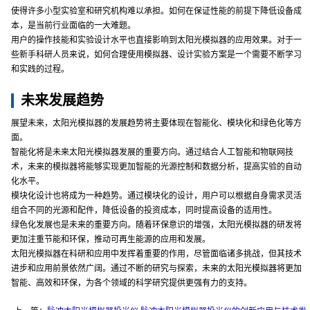
使得许多小型实验室和研究机构难以承担。如何在保证性能的前提下降低设备成
本，是当前行业面临的一大难题。
用户的操作技能和实验设计水平也直接影响到太阳光模拟器的应用效果。对于一
些新手科研人员来说，如何合理使用模拟器、设计实验方案是一个需要不断学习
和实践的过程。
未来发展趋势
展望未来，太阳光模拟器的发展趋势将主要体现在智能化、模块化和绿色化等方
面。
智能化将是未来太阳光模拟器发展的重要方向。通过结合人工智能和物联网技
术，未来的模拟器将能够实现更加智能的光源控制和数据分析，提高实验的自动
化水平。
模块化设计也将成为一种趋势。通过模块化的设计，用户可以根据自身需求灵活
组合不同的光源和配件，降低设备的投资成本，同时提高设备的适用性。
绿色化发展也是未来的重要方向。随着环保意识的增强，太阳光模拟器的研发将
更加注重节能和环保，推动可再生能源的应用和发展。
太阳光模拟器在科研和应用中发挥着重要的作用，尽管面临诸多挑战，但其技术
进步和应用前景依然广阔。通过不断的研究与探索，未来的太阳光模拟器将更加
智能、高效和环保，为各个领域的科学研究提供更强有力的支持。