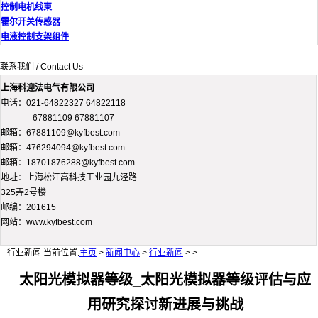
控制电机线束
霍尔开关传感器
电液控制支架组件
联系我们 / Contact Us
上海科迎法电气有限公司
电话：021-64822327 64822118
67881109 67881107
邮箱：67881109@kyfbest.com
邮箱：476294094@kyfbest.com
邮箱：18701876288@kyfbest.com
地址：上海松江高科技工业园九泾路
325弄2号楼
邮编：201615
网站：www.kyfbest.com
行业新闻
当前位置:
主页
>
新闻中心
>
行业新闻
> >
太阳光模拟器等级_太阳光模拟器等级评估与应
用研究探讨新进展与挑战