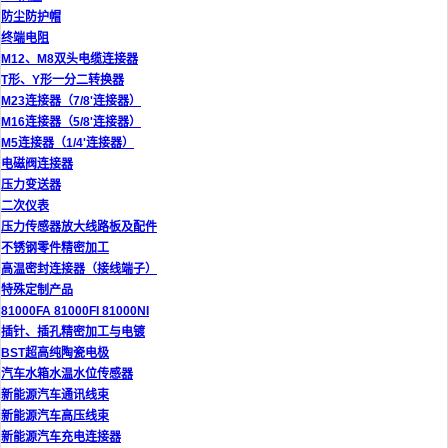
防尘防护帽
终端电阻
M12、M8双头电缆连接器
T形、Y形一分二转换器
M23连接器（7/8'连接器）
M16连接器（5/8'连接器）
M5连接器（1/4'连接器）
电磁阀连接器
压力变送器
二次仪表
压力传感器放大线路板及配件
不锈钢零件精密加工
高温密封连接器（接线端子）
特殊定制产品
81000FA 81000FI 81000NI
插针、插孔精密加工与电镀
BST超高纯陶瓷电极
汽车水箱水温水位传感器
新能源汽车通讯线束
新能源汽车高压线束
新能源汽车充电连接器