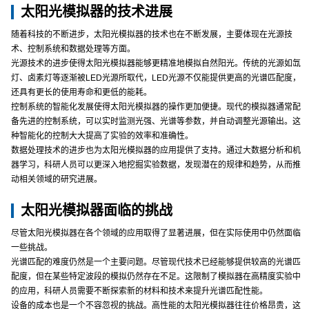
太阳光模拟器的技术进展
随着科技的不断进步，太阳光模拟器的技术也在不断发展，主要体现在光源技
术、控制系统和数据处理等方面。
光源技术的进步使得太阳光模拟器能够更精准地模拟自然阳光。传统的光源如氙
灯、卤素灯等逐渐被LED光源所取代，LED光源不仅能提供更高的光谱匹配度，
还具有更长的使用寿命和更低的能耗。
控制系统的智能化发展使得太阳光模拟器的操作更加便捷。现代的模拟器通常配
备先进的控制系统，可以实时监测光强、光谱等参数，并自动调整光源输出。这
种智能化的控制大大提高了实验的效率和准确性。
数据处理技术的进步也为太阳光模拟器的应用提供了支持。通过大数据分析和机
器学习，科研人员可以更深入地挖掘实验数据，发现潜在的规律和趋势，从而推
动相关领域的研究进展。
太阳光模拟器面临的挑战
尽管太阳光模拟器在各个领域的应用取得了显著进展，但在实际使用中仍然面临
一些挑战。
光谱匹配的难度仍然是一个主要问题。尽管现代技术已经能够提供较高的光谱匹
配度，但在某些特定波段的模拟仍然存在不足。这限制了模拟器在高精度实验中
的应用，科研人员需要不断探索新的材料和技术来提升光谱匹配性能。
设备的成本也是一个不容忽视的挑战。高性能的太阳光模拟器往往价格昂贵，这