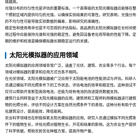
级越高。
光强分布的均匀性也是评估的重要标准。一个高等级的太阳光模拟器应能够在整
个照射区域内提供均匀的光强，以确保实验结果的可靠性。研究表明，光强分布
的不均匀性可能导致实验数据的偏差，影响研究的准确性。
稳定性和使用寿命也是不可忽视的评估指标。高品质的太阳光模拟器在长时间使
用过程中应能保持光谱和光强的稳定性，避免因设备老化而导致的性能下降。定
期的维护和校准是确保模拟器长期稳定运行的关键。
太阳光模拟器的应用领域
太阳光模拟器的应用领域非常广泛，涵盖了光伏、建筑、农业等多个行业。每个
领域对模拟器的要求和应用方式也各不相同。
在光伏领域，太阳光模拟器被广泛应用于太阳能电池的性能测试与评估。科研人
员通过模拟不同光照条件下的工作状态，评估电池的效率和稳定性。这种测试不
仅可以帮助开发新型高效电池，还能为现有电池的改进提供数据支持。
建筑行业同样受益于太阳光模拟器的应用。建筑师和工程师利用模拟器进行建筑
物的光照分析，评估不同设计方案在自然光照条件下的表现。这种分析有助于优
化建筑设计，提高能效，降低能耗。
农业科学领域也在积极探索太阳光模拟器的应用。研究人员通过模拟不同光照条
件下的植物生长，评估光照对植物生长、开花和结果的影响。这为农业生产提供
了科学依据，帮助农民优化种植方案，提高作物产量。