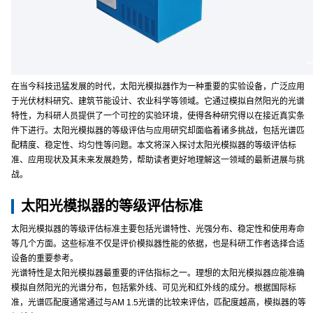
在当今科技迅猛发展的时代，太阳光模拟器作为一种重要的实验设备，广泛应用
于光伏材料研究、建筑节能设计、农业科学等领域。它通过模拟自然阳光的光谱
特性，为科研人员提供了一个可控的实验环境，使得各种研究得以在接近真实条
件下进行。太阳光模拟器的等级评估与应用研究却面临着诸多挑战，包括光谱匹
配精度、稳定性、均匀性等问题。本文将深入探讨太阳光模拟器的等级评估标
准、应用现状及其未来发展趋势，帮助读者更好地理解这一领域的最新进展与挑
战。
太阳光模拟器的等级评估标准
太阳光模拟器的等级评估标准主要包括光谱特性、光强分布、稳定性和使用寿命
等几个方面。这些标准不仅是评价模拟器性能的依据，也是科研工作者选择合适
设备的重要参考。
光谱特性是太阳光模拟器最重要的评估指标之一。理想的太阳光模拟器应能准确
模拟自然阳光的光谱分布，包括紫外线、可见光和红外线的成分。根据国际标
准，光谱匹配度通常通过与AM 1.5光谱的比较来评估，匹配度越高，模拟器的等