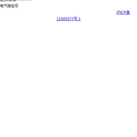
Copyright © 2017-2026 上海科迎法电气科技有限公司 ICP备案号：
沪ICP备
11005377号-1