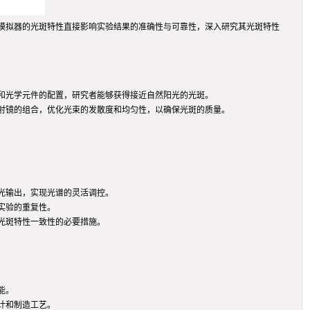
模拟器的光斑特性直接影响实验结果的准确性与可靠性，深入研究其光斑特性
和光学元件的配置，研究者能够获得接近自然阳光的光斑。
射镜的组合，优化光束的发散度和均匀性，以确保光斑的质量。
光输出，实现光谱的灵活调控。
实验的重复性。
光斑特性一致性的必要措施。
能。
计和制造工艺。