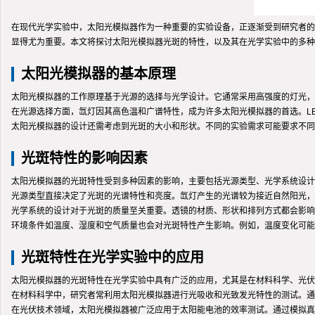
在现代光学实验中，太阳光模拟器作为一种重要的实验设备，正逐渐受到研究者的
显得尤为重要。本文将探讨太阳光模拟器光斑的特性，以及其在光学实验中的多种
太阳光模拟器的基本原理
太阳光模拟器的工作原理基于光源的选择与光学设计。它通常采用高强度的灯光，
在光源选择方面，氙灯因其高色温和广谱特性，成为许多太阳光模拟器的首选。L
太阳光模拟器的设计还需考虑到光斑的大小和形状。不同的实验需求可能要求不同
光斑特性的影响因素
太阳光模拟器的光斑特性受到多种因素的影响，主要包括光源类型、光学系统设计
光源类型直接决定了光斑的光谱特性和亮度。氙灯产生的光谱较为接近自然阳光，
光学系统的设计对于光斑的质量至关重要。透镜的材质、形状和排列方式都会影响
环境条件如温度、湿度和空气质量也会对光斑特性产生影响。例如，温度变化可能
光斑特性在光学实验中的应用
太阳光模拟器的光斑特性在光学实验中具有广泛的应用，尤其是在材料科学、光伏
在材料科学中，研究者常利用太阳光模拟器进行光吸收和光致发光特性的测试。通
在光伏技术领域，太阳光模拟器被广泛应用于太阳能电池的效率测试。通过模拟真