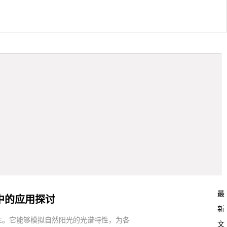
最
中的应用探讨
新
注。它能够模拟自然阳光的光谱特性，为各
文