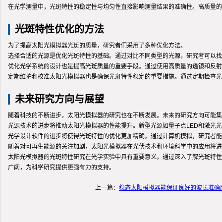
在光学测量中，光斑特性的稳定性与均匀性直接影响测量结果的准确性。高质量的
光斑特性优化的方法
为了提高太阳光模拟器光斑的质量，研究者们采用了多种优化方法。
选择合适的光源是优化光斑特性的基础。通过对比不同类型的光源，研究者可以找
优化光学系统的设计也是提高光斑质量的重要手段。通过使用高质量的透镜和反射
定期维护和校准太阳光模拟器也是确保光斑特性稳定的重要措施。通过定期检查光
未来研究方向与展望
随着科技的不断进步，太阳光模拟器的研究也在不断发展。未来的研究方向可能集
光源技术的进步将推动太阳光模拟器的性能提升。新型光源如量子点LED和激光
光学设计软件的进步将使得光斑特性的优化更加精确。通过计算机模拟，研究者能
随着对可再生能源的关注加剧，太阳光模拟器在光伏技术和环境科学中的应用将进
太阳光模拟器的光斑特性研究在光学实验中具有重要意义。通过深入了解光斑特性
广阔，为科学研究提供更强有力的支持。
上一篇：
稳态太阳模拟器能保证良好的波长准确