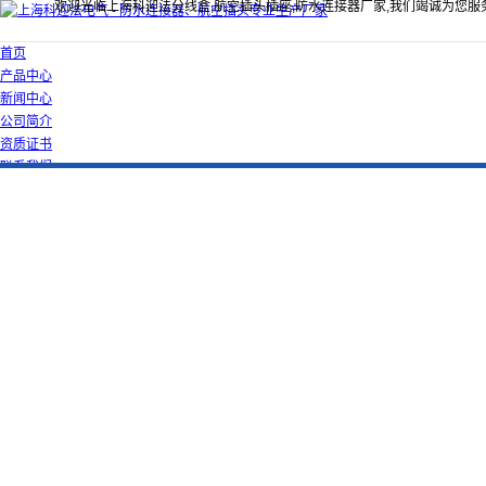
欢迎光临上海科迎法分线盒,航空插头插座,防水连接器厂家,我们竭诚为您服
首页
产品中心
新闻中心
公司简介
资质证书
联系我们