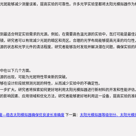
光斑能够减少测量误差，提高实验的可靠性。许多光学实验室都将太阳光模拟器作为
到最适合特定实验需求的光源。例如，在需要高色温光源的实验中，氙灯可能是最佳选
镜，研究者可以有效减少光斑的暗区和亮区。合理的光学布局能够提高光束的均匀性
源的状态和光学元件的清洁程度，研究者能够及时发现并解决潜在问题，确保实验的
中在以下几个方面。
光源的出现，可能为光斑特性带来新的突破。
够在设计阶段就预测光斑的特性，从而减少实验中的不确定性。
一步扩大。研究者将探索如何更好地利用太阳光模拟器进行新材料的开发和性能评估
的影响因素、应用领域和优化方法，研究者能够更好地利用这一设备，提高实验的准
度—稳态太阳模拟器确保优良波长准确度
下一篇：
太阳光模拟器等级划分、太阳光模