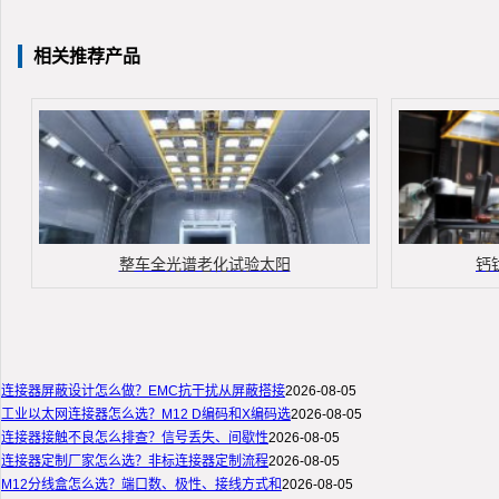
相关推荐产品
整车全光谱老化试验太阳
钙
连接器屏蔽设计怎么做？EMC抗干扰从屏蔽搭接
2026-08-05
工业以太网连接器怎么选？M12 D编码和X编码选
2026-08-05
连接器接触不良怎么排查？信号丢失、间歇性
2026-08-05
连接器定制厂家怎么选？非标连接器定制流程
2026-08-05
M12分线盒怎么选？端口数、极性、接线方式和
2026-08-05