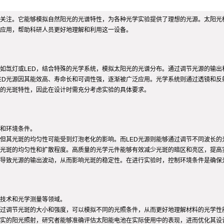
关注。它能够模拟自然阳光的光谱特性，为各种光学实验提供了理想的光源。太阳光
应用，帮助科研人员更好地理解和利用这一设备。
如氙灯或LED，结合特殊的光学系统，模拟太阳光的光谱分布。通过调节光源的输出
ED光源因其能效高、寿命长和可调性强，逐渐被广泛应用。光学系统则通过透镜和反
的光斑特性，因此在设计时需充分考虑实验的具体要求。
和环境条件。
但其光斑的均匀性可能受到灯泡老化的影响。而LED光源则能够通过调节不同波长的
光斑的均匀性和扩散程度。高质量的光学元件能够有效减少光斑的暗区和亮区，提高
导致光源的输出波动，从而影响光斑的稳定性。在进行实验时，控制环境条件是确保
技术和光学测量等领域。
过调节光斑的大小和强度，可以模拟不同的光照条件，从而更好地理解材料的光学性
实的阳光照射，研究者能够准确评估太阳能电池在实际使用中的表现，进而优化其设