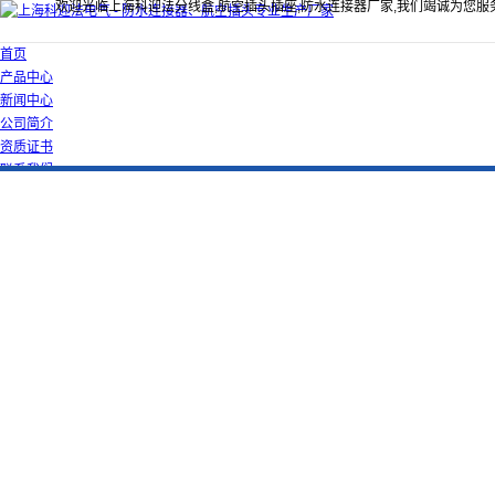
欢迎光临上海科迎法分线盒,航空插头插座,防水连接器厂家,我们竭诚为您服
首页
产品中心
新闻中心
公司简介
资质证书
联系我们