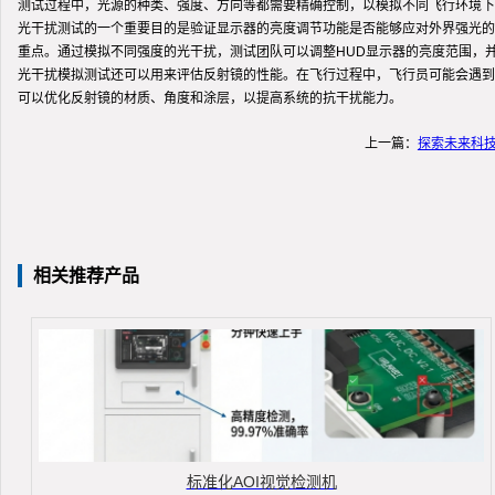
测试过程中，光源的种类、强度、方向等都需要精确控制，以模拟不同飞行环境下
光干扰测试的一个重要目的是验证显示器的亮度调节功能是否能够应对外界强光的
重点。通过模拟不同强度的光干扰，测试团队可以调整HUD显示器的亮度范围，
光干扰模拟测试还可以用来评估反射镜的性能。在飞行过程中，飞行员可能会遇到
可以优化反射镜的材质、角度和涂层，以提高系统的抗干扰能力。
上一篇：
探索未来科
相关推荐产品
标准化AOI视觉检测机