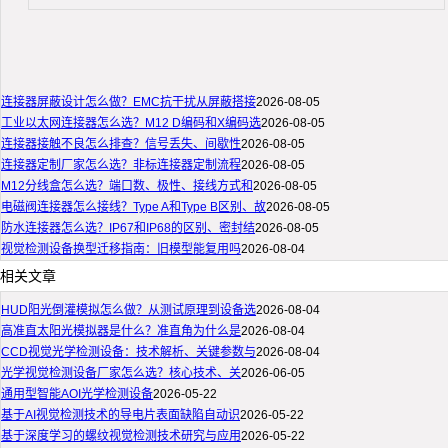
连接器屏蔽设计怎么做？EMC抗干扰从屏蔽搭接
2026-08-05
工业以太网连接器怎么选？M12 D编码和X编码选
2026-08-05
连接器接触不良怎么排查？信号丢失、间歇性
2026-08-05
连接器定制厂家怎么选？非标连接器定制流程
2026-08-05
M12分线盒怎么选？端口数、极性、接线方式和
2026-08-05
电磁阀连接器怎么接线？Type A和Type B区别、故
2026-08-05
防水连接器怎么选？IP67和IP68的区别、密封结
2026-08-05
视觉检测设备换型迁移指南：旧模型能复用吗
2026-08-04
相关文章
HUD阳光倒灌模拟怎么做？从测试原理到设备选
2026-08-04
高准直太阳光模拟器是什么？准直角为什么是
2026-08-04
CCD视觉光学检测设备：技术解析、关键参数与
2026-08-04
光学视觉检测设备厂家怎么选？核心技术、关
2026-06-05
通用型智能AOI光学检测设备
2026-05-22
基于AI视觉检测技术的导电片表面缺陷自动识
2026-05-22
基于深度学习的螺纹视觉检测技术研究与应用
2026-05-22