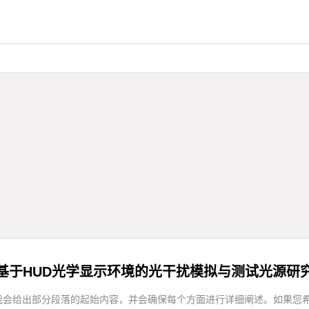
基于HUD光学显示环境的光干扰模拟与测试光源研
会给出部分段落的起始内容，并会确保每个方面进行详细阐述。如果您希望