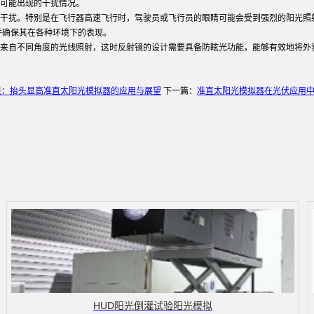
可能出现的干扰情况。
干扰。特别是在飞行器高速飞行时，驾驶员或飞行员的眼睛可能会受到强烈的阳光照
并确保其在各种环境下的表现。
来自不同角度的光线照射，这时反射镜的设计需要具备防眩光功能，能够有效地将外
技：抬头显高准直太阳光模拟器的应用与展望
下一篇：
准直太阳光模拟器在光伏应用
HUD阳光倒灌试验阳光模拟