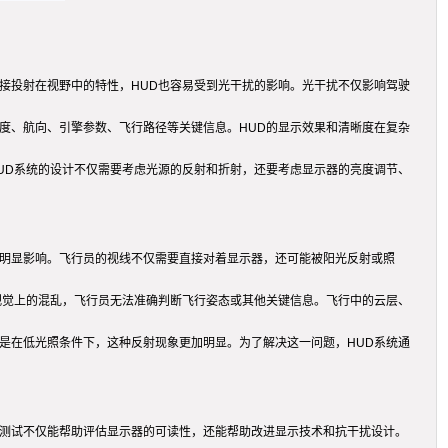
接投射在视野中的特性，HUD也容易受到光干扰的影响。光干扰不仅影响驾驶
度、航向、引擎参数、飞行路径等关键信息。HUD的显示效果和清晰度在复杂
UD系统的设计不仅需要考虑光源的反射和折射，还要考虑显示器的亮度调节、
生明显影响。飞行员的视线不仅需要直接对着显示器，还可能被阳光反射或照
视觉上的混乱，飞行员无法准确判断飞行姿态或其他关键信息。飞行中的云层、
是在低光照条件下，这种反射现象更加明显。为了解决这一问题，HUD系统通
拟测试不仅能帮助评估显示器的可读性，还能帮助改进显示技术和抗干扰设计。