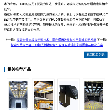
术的应用，HUD的抗光干扰能力将进一步提升，对模拟光源的依赖程度也将相应
减少。
通过对HUD阳光倒灌测试模拟光源的深入了解，我们可以看到这项技术在HUD产
品开发中的重要作用。它不仅保证了HUD在各种光照条件下的性能，也推动了
HUD技术的不断进步和完善。随着技术的发展，未来的HUD将在提升驾驶安全和
舒适性方面发挥更大的作用。
上一篇：
探索杂散光模拟光源技术：提升照明效果与应用领域的新发展
下一篇：
探索车载显示器HUD阳光倒灌现象：全面实验揭秘影响因素与解决方案
返回栏目列表
相关推荐产品