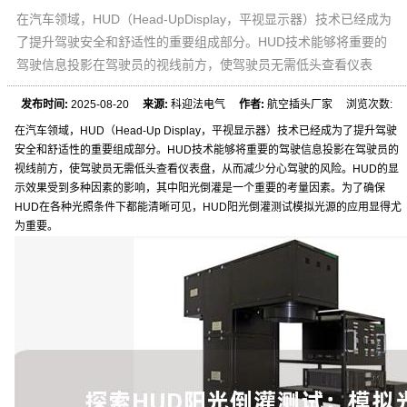
在汽车领域，HUD（Head-UpDisplay，平视显示器）技术已经成为
了提升驾驶安全和舒适性的重要组成部分。HUD技术能够将重要的
驾驶信息投影在驾驶员的视线前方，使驾驶员无需低头查看仪表
发布时间:
2025-08-20
来源:
科迎法电气
作者:
航空插头厂家 浏览次数:
在汽车领域，HUD（Head-Up Display，平视显示器）技术已经成为了提升驾驶
安全和舒适性的重要组成部分。HUD技术能够将重要的驾驶信息投影在驾驶员的
视线前方，使驾驶员无需低头查看仪表盘，从而减少分心驾驶的风险。HUD的显
示效果受到多种因素的影响，其中阳光倒灌是一个重要的考量因素。为了确保
HUD在各种光照条件下都能清晰可见，HUD阳光倒灌测试模拟光源的应用显得尤
为重要。