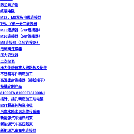
防尘防护帽
终端电阻
M12、M8双头电缆连接器
T形、Y形一分二转换器
M23连接器（7/8'连接器）
M16连接器（5/8'连接器）
M5连接器（1/4'连接器）
电磁阀连接器
压力变送器
二次仪表
压力传感器放大线路板及配件
不锈钢零件精密加工
高温密封连接器（接线端子）
特殊定制产品
81000FA 81000FI 81000NI
插针、插孔精密加工与电镀
BST超高纯陶瓷电极
汽车水箱水温水位传感器
新能源汽车通讯线束
新能源汽车高压线束
新能源汽车充电连接器