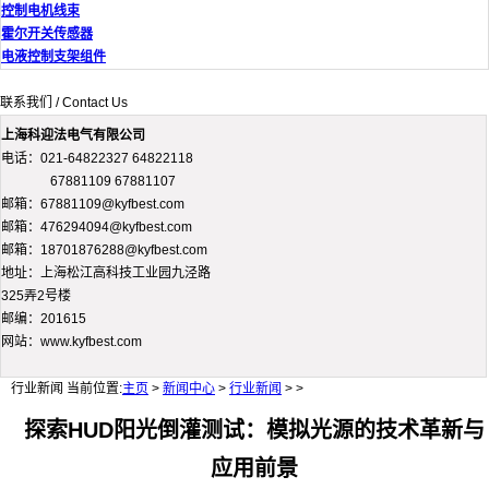
控制电机线束
霍尔开关传感器
电液控制支架组件
联系我们 / Contact Us
上海科迎法电气有限公司
电话：021-64822327 64822118
67881109 67881107
邮箱：67881109@kyfbest.com
邮箱：476294094@kyfbest.com
邮箱：18701876288@kyfbest.com
地址：上海松江高科技工业园九泾路
325弄2号楼
邮编：201615
网站：www.kyfbest.com
行业新闻
当前位置:
主页
>
新闻中心
>
行业新闻
> >
探索HUD阳光倒灌测试：模拟光源的技术革新与
应用前景