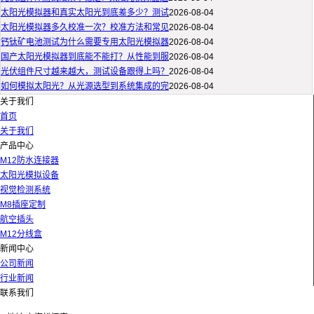
太阳光模拟器和真实太阳光到底差多少？测试
2026-08-04
太阳光模拟器多久校准一次？校准方法和常见
2026-08-04
钙钛矿电池测试为什么需要专用太阳光模拟器
2026-08-04
国产太阳光模拟器到底能不能打？从性能到服
2026-08-04
光伏组件尺寸越来越大，测试设备跟得上吗？
2026-08-04
如何模拟太阳光？从光源选型到系统集成的完
2026-08-04
关于我们
首页
关于我们
产品中心
M12防水连接器
太阳光模拟设备
视觉检测系统
M8插座定制
航空插头
M12分线盒
新闻中心
公司新闻
行业新闻
联系我们