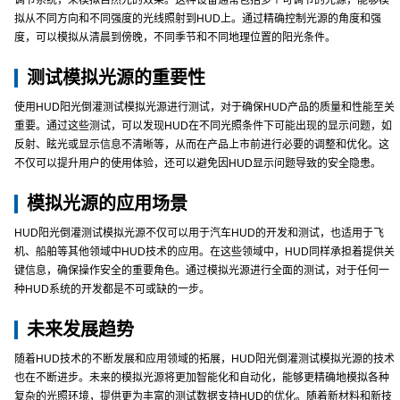
调节系统，来模拟自然光的效果。这种设备通常包括多个可调节的光源，能够模
拟从不同方向和不同强度的光线照射到HUD上。通过精确控制光源的角度和强
度，可以模拟从清晨到傍晚，不同季节和不同地理位置的阳光条件。
测试模拟光源的重要性
使用HUD阳光倒灌测试模拟光源进行测试，对于确保HUD产品的质量和性能至关
重要。通过这些测试，可以发现HUD在不同光照条件下可能出现的显示问题，如
反射、眩光或显示信息不清晰等，从而在产品上市前进行必要的调整和优化。这
不仅可以提升用户的使用体验，还可以避免因HUD显示问题导致的安全隐患。
模拟光源的应用场景
HUD阳光倒灌测试模拟光源不仅可以用于汽车HUD的开发和测试，也适用于飞
机、船舶等其他领域中HUD技术的应用。在这些领域中，HUD同样承担着提供关
键信息，确保操作安全的重要角色。通过模拟光源进行全面的测试，对于任何一
种HUD系统的开发都是不可或缺的一步。
未来发展趋势
随着HUD技术的不断发展和应用领域的拓展，HUD阳光倒灌测试模拟光源的技术
也在不断进步。未来的模拟光源将更加智能化和自动化，能够更精确地模拟各种
复杂的光照环境，提供更为丰富的测试数据支持HUD的优化。随着新材料和新技