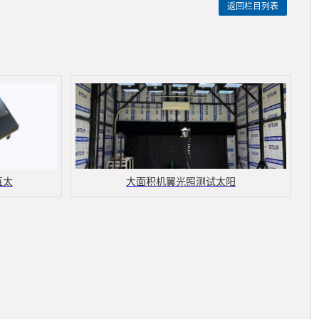
返回栏目列表
直太
大面积机翼光照测试太阳