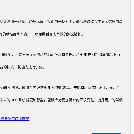
度计则用于测量HUD显示屏上投射的光反射率，确保测试过程中显示信息的清
具的精准度和可靠性，以便得到真实有效的测试数据。
的清晰度，还要考察显示信息的稳定性及持久性。若HUD在阳光倒灌情况下仍
示器的抗光干扰能力进行加强。
等方面的测试，能够全面评估HUD的性能表现，并帮助厂商优化设计，提升产
未来的HUD系统将更加智能，能够应对更加复杂的环境变化，提升用户的驾驶
科技进步与应用前景