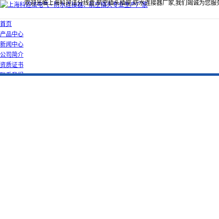
欢迎光临上海科迎法分线盒,航空插头插座,防水连接器厂家,我们竭诚为您服
首页
产品中心
新闻中心
公司简介
资质证书
联系我们