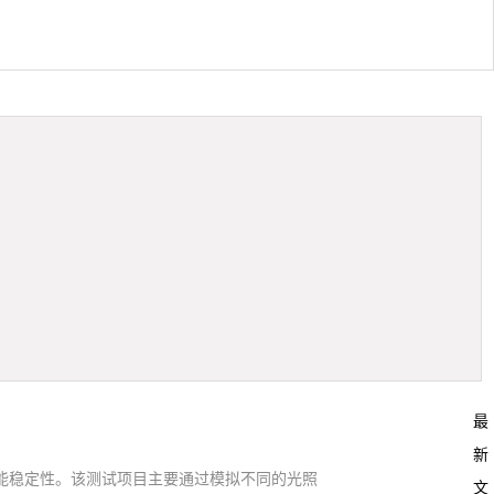
最
新
能稳定性。该测试项目主要通过模拟不同的光照
文