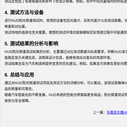
测试还包括了各类极端光照条件下的显示效果。例如，在中午阳光最强烈的时段进
4. 测试方法与设备
进行HUD阳光倒灌测试时，常用的设备包括光度计、反射光度计以及测试屏幕。
晰度和对比度。
测试场地的选择也至关重要。理想的测试环境应能够模拟实际驾驶过程中可能遇到
5. 测试结果的分析与影响
HUD阳光倒灌测试结果的分析，主要通过对比测试数据与标准要求，判断HUD
能稳定显示关键信息，说明其设计优良，能够有效应对复杂的驾驶环境。
测试结果还会为汽车制造商提供宝贵的优化建议。例如，如果显示效果在某些光照
6. 总结与应用
通过对HUD阳光倒灌测试项目及测试方法的详细分析，可以看出，该测试是确保
品的质量和可靠性。
随着汽车智能化的不断发展，HUD系统的性能也将面临更多挑战，阳光倒灌测试
体验与安全保障。
上一篇：
车载显示器H