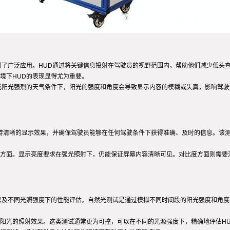
到了广泛应用。HUD通过将关键信息投射在驾驶员的视野范围内，帮助他们减少低头
境下HUD的表现显得尤为重要。
或阳光强烈的天气条件下，阳光的强度和角度会导致显示内容的模糊或失真，影响驾驶
保持清晰的显示效果，并确保驾驶员能够在任何驾驶条件下获得准确、及时的信息。该
方面。显示亮度要求在强光照射下，仍能保证屏幕内容清晰可见。对比度方面则需要
以及不同光照强度下的性能评估。自然光测试是通过模拟不同时间段的阳光强度和角度
阳光的照射效果。这类测试通常更为可控，可以在不同的光源强度下，精确地评估H