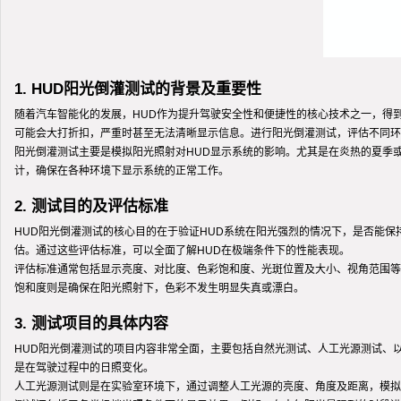
1. HUD阳光倒灌测试的背景及重要性
随着汽车智能化的发展，HUD作为提升驾驶安全性和便捷性的核心技术之一，得
可能会大打折扣，严重时甚至无法清晰显示信息。进行阳光倒灌测试，评估不同环
阳光倒灌测试主要是模拟阳光照射对HUD显示系统的影响。尤其是在炎热的夏季
计，确保在各种环境下显示系统的正常工作。
2. 测试目的及评估标准
HUD阳光倒灌测试的核心目的在于验证HUD系统在阳光强烈的情况下，是否能
估。通过这些评估标准，可以全面了解HUD在极端条件下的性能表现。
评估标准通常包括显示亮度、对比度、色彩饱和度、光斑位置及大小、视角范围等
饱和度则是确保在阳光照射下，色彩不发生明显失真或漂白。
3. 测试项目的具体内容
HUD阳光倒灌测试的项目内容非常全面，主要包括自然光测试、人工光源测试、
是在驾驶过程中的日照变化。
人工光源测试则是在实验室环境下，通过调整人工光源的亮度、角度及距离，模拟