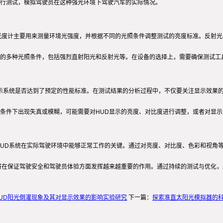
行测试，模拟驾驶员在这种强光环境下驾驶汽车的实际情况。
光度计主要用来测量环境光强度，并根据不同的光照条件调整测试的亮度标准。反射光
的多种光照条件，包括强烈直射阳光和反射光等。在设备的选择上，需要确保测试工
显示系统是否达到了预定的性能标准。在测试结果的分析过程中，不仅要关注显示效果
条件下出现失真或模糊，可能需要对HUD显示的亮度、对比度进行调整，或者对显
HUD系统在实际驾驶环境中能够正常工作的关键。通过对亮度、对比度、色彩和视角
将在保证驾驶安全和驾驶员体验方面发挥越来越重要的作用。通过持续的测试与优化，
UD阳光倒灌现象及其对显示效果的影响实验研究
下一篇：
探索准直太阳光模拟器的