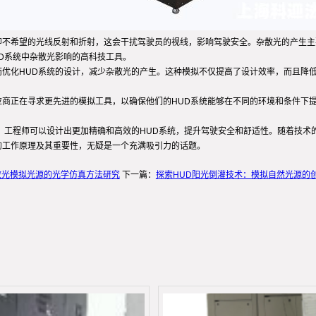
即不希望的光线反射和折射，这会干扰驾驶员的视线，影响驾驶安全。杂散光的产生主
D系统中杂散光影响的高科技工具。
而优化HUD系统的设计，减少杂散光的产生。这种模拟不仅提高了设计效率，而且降
应商正在寻求更先进的模拟工具，以确保他们的HUD系统能够在不同的环境和条件下
，工程师可以设计出更加精确和高效的HUD系统，提升驾驶安全和舒适性。随着技术
的工作原理及其重要性，无疑是一个充满吸引力的话题。
散光模拟光源的光学仿真方法研究
下一篇：
探索HUD阳光倒灌技术：模拟自然光源的