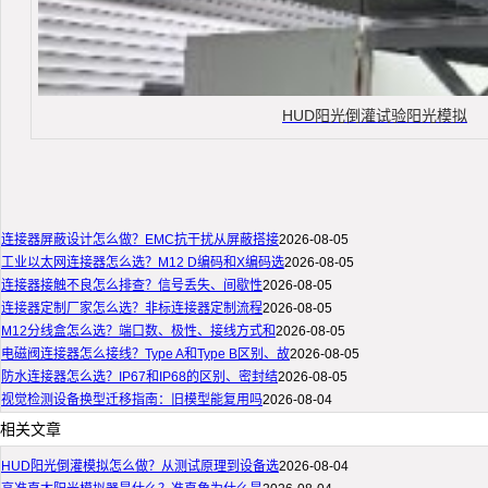
HUD阳光倒灌试验阳光模拟
连接器屏蔽设计怎么做？EMC抗干扰从屏蔽搭接
2026-08-05
工业以太网连接器怎么选？M12 D编码和X编码选
2026-08-05
连接器接触不良怎么排查？信号丢失、间歇性
2026-08-05
连接器定制厂家怎么选？非标连接器定制流程
2026-08-05
M12分线盒怎么选？端口数、极性、接线方式和
2026-08-05
电磁阀连接器怎么接线？Type A和Type B区别、故
2026-08-05
防水连接器怎么选？IP67和IP68的区别、密封结
2026-08-05
视觉检测设备换型迁移指南：旧模型能复用吗
2026-08-04
相关文章
HUD阳光倒灌模拟怎么做？从测试原理到设备选
2026-08-04