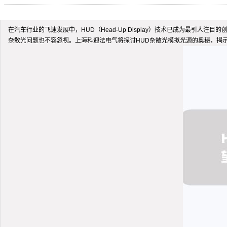
在汽车行业的飞速发展中，HUD（Head-Up Display）技术已成为最
杂散光问题也不容忽视。上海科迎法电气将探讨HUD杂散光模拟光源的奥秘，揭