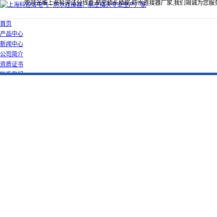
欢迎光临上海科迎法分线盒,航空插头插座,防水连接器厂家,我们竭诚为您服
首页
产品中心
新闻中心
公司简介
资质证书
联系我们