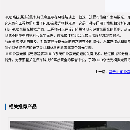
HUD系统通过投影机将信息显示在风挡玻璃上，但这一过程可能会产生杂散光，
究人员和工程师们开发了HUD杂散光模拟光源，这是一种专门用于模拟和分析HU
利用HUD杂散光模拟光源，工程师可以在设计阶段预测和评估杂散光的影响，从
测试不同类型的材料和光学元件，选择最佳的组合以最大限度地减少杂散光。
随着HUD技术的普及，对杂散光模拟光源的需求也在不断增长。汽车制造商和供
到如何通过先进的光学设计和材料创新来解决杂散光问题。
HUD杂散光模拟光源是解决HUD系统中杂散光问题的关键技术。通过模拟和分析
提升。对于那些关注汽车科技和驾驶安全的读者来说，了解HUD杂散光模拟光源
上一篇：
基于HUD杂
相关推荐产品