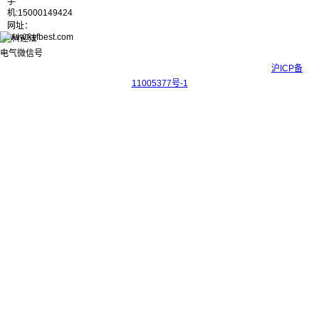
手
机:15000149424
网址：
www.kyfbest.com
Copyright © 2017-2026 上海科迎法电气科技有限公司 ICP备案号：
沪ICP备
11005377号-1