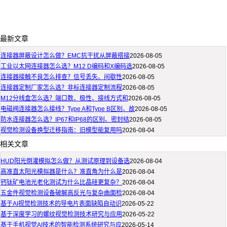
最新文章
连接器屏蔽设计怎么做？EMC抗干扰从屏蔽搭接
2026-08-05
工业以太网连接器怎么选？M12 D编码和X编码选
2026-08-05
连接器接触不良怎么排查？信号丢失、间歇性
2026-08-05
连接器定制厂家怎么选？非标连接器定制流程
2026-08-05
M12分线盒怎么选？端口数、极性、接线方式和
2026-08-05
电磁阀连接器怎么接线？Type A和Type B区别、故
2026-08-05
防水连接器怎么选？IP67和IP68的区别、密封结
2026-08-05
视觉检测设备换型迁移指南：旧模型能复用吗
2026-08-04
相关文章
HUD阳光倒灌模拟怎么做？从测试原理到设备选
2026-08-04
高准直太阳光模拟器是什么？准直角为什么是
2026-08-04
钙钛矿电池光老化测试为什么比晶硅更复杂？
2026-08-04
五金件视觉检测设备破解高反光与复杂曲面检
2026-08-04
基于AI视觉检测技术的导电片表面缺陷自动识
2026-05-22
基于深度学习的螺纹视觉检测技术研究与应用
2026-05-22
基于手机视觉AI技术的智能检测系统研究与应
2026-05-14