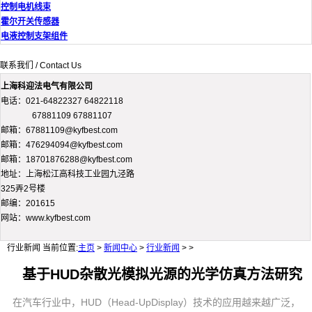
控制电机线束
霍尔开关传感器
电液控制支架组件
联系我们 / Contact Us
上海科迎法电气有限公司
电话：021-64822327 64822118
67881109 67881107
邮箱：67881109@kyfbest.com
邮箱：476294094@kyfbest.com
邮箱：18701876288@kyfbest.com
地址：上海松江高科技工业园九泾路
325弄2号楼
邮编：201615
网站：www.kyfbest.com
行业新闻
当前位置:
主页
>
新闻中心
>
行业新闻
> >
基于HUD杂散光模拟光源的光学仿真方法研究
在汽车行业中，HUD（Head-UpDisplay）技术的应用越来越广泛，