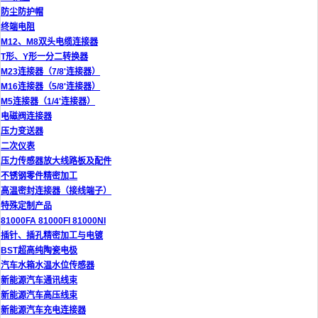
防尘防护帽
终端电阻
M12、M8双头电缆连接器
T形、Y形一分二转换器
M23连接器（7/8'连接器）
M16连接器（5/8'连接器）
M5连接器（1/4'连接器）
电磁阀连接器
压力变送器
二次仪表
压力传感器放大线路板及配件
不锈钢零件精密加工
高温密封连接器（接线端子）
特殊定制产品
81000FA 81000FI 81000NI
插针、插孔精密加工与电镀
BST超高纯陶瓷电极
汽车水箱水温水位传感器
新能源汽车通讯线束
新能源汽车高压线束
新能源汽车充电连接器