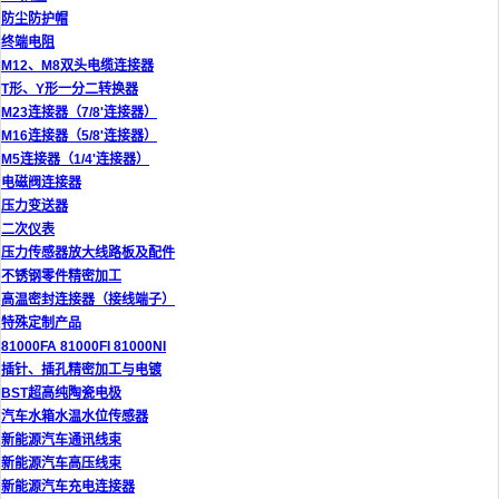
防尘防护帽
终端电阻
M12、M8双头电缆连接器
T形、Y形一分二转换器
M23连接器（7/8'连接器）
M16连接器（5/8'连接器）
M5连接器（1/4'连接器）
电磁阀连接器
压力变送器
二次仪表
压力传感器放大线路板及配件
不锈钢零件精密加工
高温密封连接器（接线端子）
特殊定制产品
81000FA 81000FI 81000NI
插针、插孔精密加工与电镀
BST超高纯陶瓷电极
汽车水箱水温水位传感器
新能源汽车通讯线束
新能源汽车高压线束
新能源汽车充电连接器