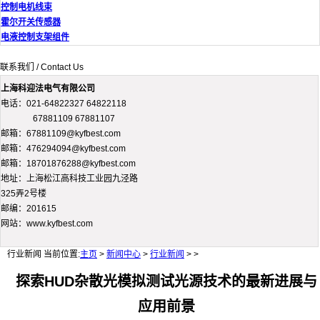
控制电机线束
霍尔开关传感器
电液控制支架组件
联系我们 / Contact Us
上海科迎法电气有限公司
电话：021-64822327 64822118
67881109 67881107
邮箱：67881109@kyfbest.com
邮箱：476294094@kyfbest.com
邮箱：18701876288@kyfbest.com
地址：上海松江高科技工业园九泾路
325弄2号楼
邮编：201615
网站：www.kyfbest.com
行业新闻
当前位置:
主页
>
新闻中心
>
行业新闻
> >
探索HUD杂散光模拟测试光源技术的最新进展与
应用前景