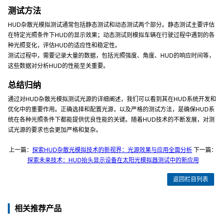
测试方法
HUD杂散光模拟测试通常包括静态测试和动态测试两个部分。静态测试主要评估
在特定光照条件下HUD的显示效果；动态测试则模拟车辆在行驶过程中遇到的各
种光照变化，评估HUD的适应性和稳定性。
测试过程中，需要记录大量的数据，包括光照强度、角度、HUD的响应时间等，
这些数据对分析HUD的性能至关重要。
总结归纳
通过对HUD杂散光模拟测试光源的详细阐述，我们可以看到其在HUD系统开发和
优化中的重要作用。正确选择和配置光源，以及严格的测试方法，是确保HUD系
统在各种光照条件下都能提供优良性能的关键。随着HUD技术的不断发展，对测
试光源的要求也会更加严格和复杂。
上一篇：
探索HUD杂散光模拟技术的新视界：光源效果与应用全面分析
下一篇：
探索未来技术：HUD抬头显示设备在太阳光模拟器测试中的新应用
返回栏目列表
相关推荐产品