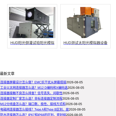
HUD阳光倒灌试验阳光模拟
HUD测试太阳光模拟器设备
最新文章
连接器屏蔽设计怎么做？EMC抗干扰从屏蔽搭接
2026-08-05
工业以太网连接器怎么选？M12 D编码和X编码选
2026-08-05
连接器接触不良怎么排查？信号丢失、间歇性
2026-08-05
连接器定制厂家怎么选？非标连接器定制流程
2026-08-05
M12分线盒怎么选？端口数、极性、接线方式和
2026-08-05
电磁阀连接器怎么接线？Type A和Type B区别、故
2026-08-05
防水连接器怎么选？IP67和IP68的区别、密封结
2026-08-05