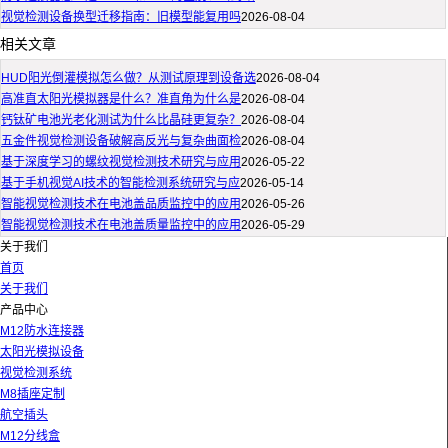
视觉检测设备换型迁移指南：旧模型能复用吗
2026-08-04
相关文章
HUD阳光倒灌模拟怎么做？从测试原理到设备选
2026-08-04
高准直太阳光模拟器是什么？准直角为什么是
2026-08-04
钙钛矿电池光老化测试为什么比晶硅更复杂？
2026-08-04
五金件视觉检测设备破解高反光与复杂曲面检
2026-08-04
基于深度学习的螺纹视觉检测技术研究与应用
2026-05-22
基于手机视觉AI技术的智能检测系统研究与应
2026-05-14
智能视觉检测技术在电池盖品质监控中的应用
2026-05-26
智能视觉检测技术在电池盖质量监控中的应用
2026-05-29
关于我们
首页
关于我们
产品中心
M12防水连接器
太阳光模拟设备
视觉检测系统
M8插座定制
航空插头
M12分线盒