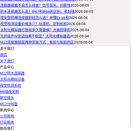
连接器接触不良怎么排查？信号丢失、间歇性
2026-08-05
防水连接器怎么选？IP67和IP68的区别、密封结
2026-08-05
增安型防爆连接器到底怎么选？弄懂Ex eb和
2026-08-04
视觉检测设备价格多少？标准机、定制机和
2026-08-04
太阳光模拟器灯管用多久需要换？光衰规律和
2026-08-04
光伏组件IV测试结果不稳定？太阳光模拟器选
2026-08-04
M12连接器插座两种安装方式：板前与板后的区
2026-08-04
关于我们
首页
关于我们
产品中心
M12防水连接器
太阳光模拟设备
视觉检测系统
M8插座定制
航空插头
M12分线盒
新闻中心
公司新闻
行业新闻
联系我们