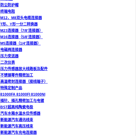
防尘防护帽
终端电阻
M12、M8双头电缆连接器
T形、Y形一分二转换器
M23连接器（7/8'连接器）
M16连接器（5/8'连接器）
M5连接器（1/4'连接器）
电磁阀连接器
压力变送器
二次仪表
压力传感器放大线路板及配件
不锈钢零件精密加工
高温密封连接器（接线端子）
特殊定制产品
81000FA 81000FI 81000NI
插针、插孔精密加工与电镀
BST超高纯陶瓷电极
汽车水箱水温水位传感器
新能源汽车通讯线束
新能源汽车高压线束
新能源汽车充电连接器