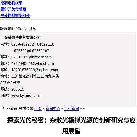
控制电机线束
霍尔开关传感器
电液控制支架组件
联系我们 / Contact Us
上海科迎法电气有限公司
电话：021-64822327 64822118
67881109 67881107
邮箱：67881109@kyfbest.com
邮箱：476294094@kyfbest.com
邮箱：18701876288@kyfbest.com
地址：上海松江高科技工业园九泾路
325弄2号楼
邮编：201615
网站：www.kyfbest.com
行业新闻
当前位置:
主页
>
新闻中心
>
行业新闻
> >
探索光的秘密：杂散光模拟光源的创新研究与应
用展望