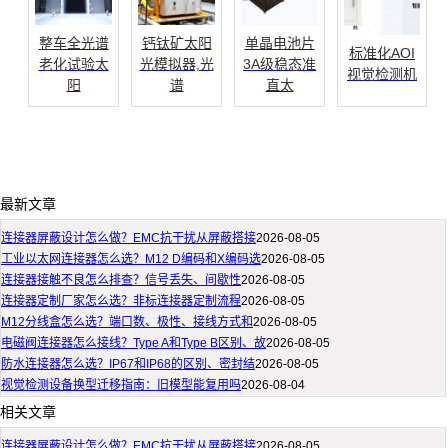
整车全光谱
钙钛矿太阳
单晶电池片
标准化AOI
老化试验太
光模拟器,光
3A级稳态准
视觉检测机
阳
谱
直太
最新文章
连接器屏蔽设计怎么做？EMC抗干扰从屏蔽搭接
2026-08-05
工业以太网连接器怎么选？M12 D编码和X编码选
2026-08-05
连接器接触不良怎么排查？信号丢失、间歇性
2026-08-05
连接器定制厂家怎么选？非标连接器定制流程
2026-08-05
M12分线盒怎么选？端口数、极性、接线方式和
2026-08-05
电磁阀连接器怎么接线？Type A和Type B区别、故
2026-08-05
防水连接器怎么选？IP67和IP68的区别、密封结
2026-08-05
视觉检测设备换型迁移指南：旧模型能复用吗
2026-08-04
相关文章
连接器屏蔽设计怎么做？EMC抗干扰从屏蔽搭接
2026-08-05