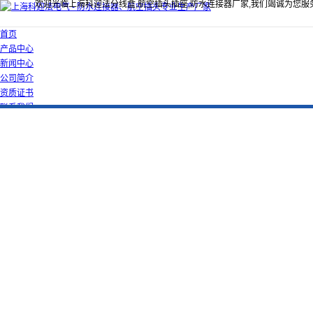
欢迎光临上海科迎法分线盒,航空插头插座,防水连接器厂家,我们竭诚为您服
首页
产品中心
新闻中心
公司简介
资质证书
联系我们