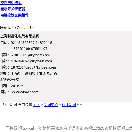
控制电机线束
霍尔开关传感器
电液控制支架组件
联系我们 / Contact Us
上海科迎法电气有限公司
电话：021-64822327 64822118
67881109 67881107
邮箱：67881109@kyfbest.com
邮箱：476294094@kyfbest.com
邮箱：18701876288@kyfbest.com
地址：上海松江高科技工业园九泾路
325弄2号楼
邮编：201615
网站：www.kyfbest.com
行业新闻
当前位置:
主页
>
新闻中心
>
行业新闻
> >
在科技的世界里，创新和实验是为了追求更高的生活品质和科技的进步