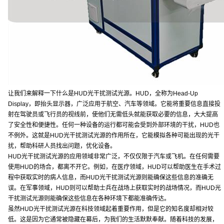
让我们来解释一下什么是HUD光干扰测试光源。HUD，全称为Head-Up
Display，即抬头显示器，广泛应用于航空、汽车等领域。它能将重要信息直接投
射在驾驶员或飞行员的视线前，使他们无需低头就能获取必要的信息，大大提高
了安全性和便捷性。任何一种设备的运行都可能会受到外部环境的干扰，HUD也
不例外。这就是HUD光干扰测试光源的作用所在，它能模拟各种可能出现的光干
扰，帮助科研人员找出问题，优化设备。
HUD光干扰测试光源的应用领域非常广泛，不仅仅限于汽车或飞机。在任何需要
使用HUD的场合，都离不开它。例如，在医疗领域，HUD可以帮助医生在手术过
程中获取实时的病人信息，而HUD光干扰测试光源则能确保这些信息的准确无
误。在军事领域，HUD则可以帮助士兵在战场上获取实时的战场情况，而HUD光
干扰测试光源则能确保这些信息在各种环境下都能准确传达。
虽然HUD光干扰测试光源在科技领域起着重要作用，但是它的知名度却相对较
低。这是因为它通常被隐藏在幕后，为我们的生活默默奉献。随着科技的发展，