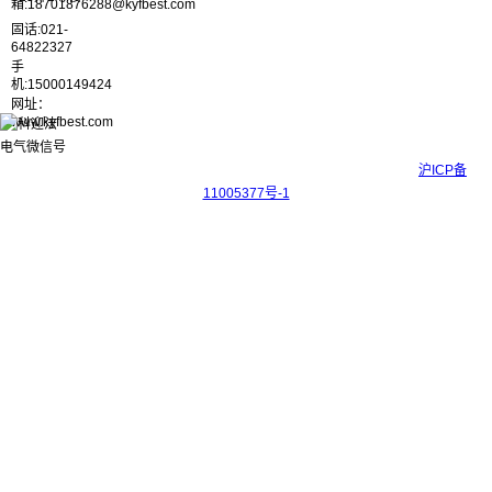
箱:18701876288@kyfbest.com
固话:021-
64822327
手
机:15000149424
网址：
www.kyfbest.com
Copyright © 2017-2026 上海科迎法电气科技有限公司 ICP备案号：
沪ICP备
11005377号-1