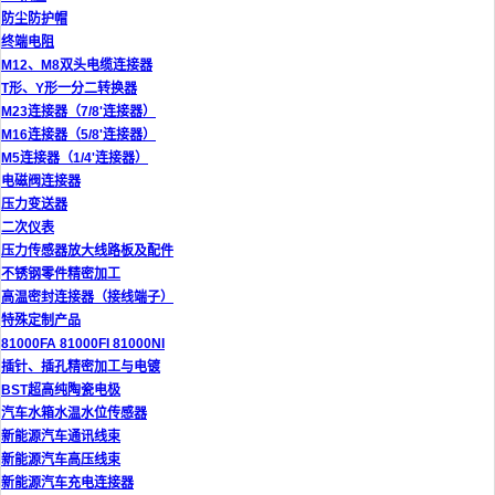
防尘防护帽
终端电阻
M12、M8双头电缆连接器
T形、Y形一分二转换器
M23连接器（7/8'连接器）
M16连接器（5/8'连接器）
M5连接器（1/4'连接器）
电磁阀连接器
压力变送器
二次仪表
压力传感器放大线路板及配件
不锈钢零件精密加工
高温密封连接器（接线端子）
特殊定制产品
81000FA 81000FI 81000NI
插针、插孔精密加工与电镀
BST超高纯陶瓷电极
汽车水箱水温水位传感器
新能源汽车通讯线束
新能源汽车高压线束
新能源汽车充电连接器