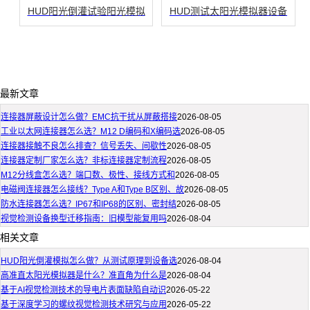
HUD阳光倒灌试验阳光模拟
HUD测试太阳光模拟器设备
最新文章
连接器屏蔽设计怎么做？EMC抗干扰从屏蔽搭接
2026-08-05
工业以太网连接器怎么选？M12 D编码和X编码选
2026-08-05
连接器接触不良怎么排查？信号丢失、间歇性
2026-08-05
连接器定制厂家怎么选？非标连接器定制流程
2026-08-05
M12分线盒怎么选？端口数、极性、接线方式和
2026-08-05
电磁阀连接器怎么接线？Type A和Type B区别、故
2026-08-05
防水连接器怎么选？IP67和IP68的区别、密封结
2026-08-05
视觉检测设备换型迁移指南：旧模型能复用吗
2026-08-04
相关文章
HUD阳光倒灌模拟怎么做？从测试原理到设备选
2026-08-04
高准直太阳光模拟器是什么？准直角为什么是
2026-08-04
基于AI视觉检测技术的导电片表面缺陷自动识
2026-05-22
基于深度学习的螺纹视觉检测技术研究与应用
2026-05-22