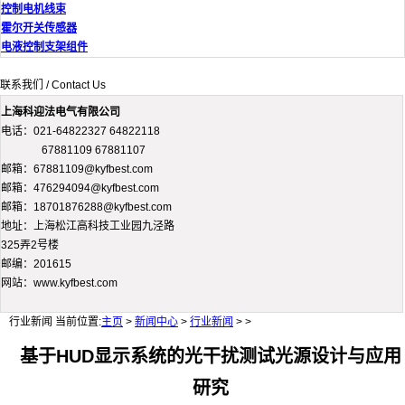
控制电机线束
霍尔开关传感器
电液控制支架组件
联系我们 / Contact Us
上海科迎法电气有限公司
电话：021-64822327 64822118
67881109 67881107
邮箱：67881109@kyfbest.com
邮箱：476294094@kyfbest.com
邮箱：18701876288@kyfbest.com
地址：上海松江高科技工业园九泾路
325弄2号楼
邮编：201615
网站：www.kyfbest.com
行业新闻
当前位置:
主页
>
新闻中心
>
行业新闻
> >
基于HUD显示系统的光干扰测试光源设计与应用
研究