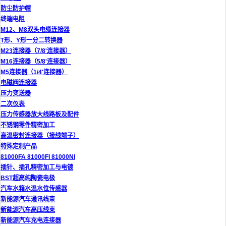
防尘防护帽
终端电阻
M12、M8双头电缆连接器
T形、Y形一分二转换器
M23连接器（7/8'连接器）
M16连接器（5/8'连接器）
M5连接器（1/4'连接器）
电磁阀连接器
压力变送器
二次仪表
压力传感器放大线路板及配件
不锈钢零件精密加工
高温密封连接器（接线端子）
特殊定制产品
81000FA 81000FI 81000NI
插针、插孔精密加工与电镀
BST超高纯陶瓷电极
汽车水箱水温水位传感器
新能源汽车通讯线束
新能源汽车高压线束
新能源汽车充电连接器