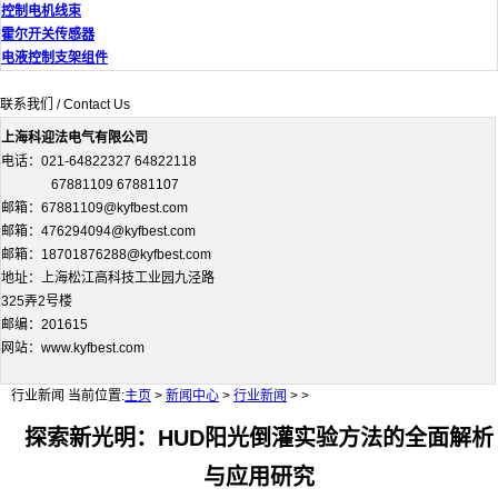
控制电机线束
霍尔开关传感器
电液控制支架组件
联系我们 / Contact Us
上海科迎法电气有限公司
电话：021-64822327 64822118
67881109 67881107
邮箱：67881109@kyfbest.com
邮箱：476294094@kyfbest.com
邮箱：18701876288@kyfbest.com
地址：上海松江高科技工业园九泾路
325弄2号楼
邮编：201615
网站：www.kyfbest.com
行业新闻
当前位置:
主页
>
新闻中心
>
行业新闻
> >
探索新光明：HUD阳光倒灌实验方法的全面解析
与应用研究