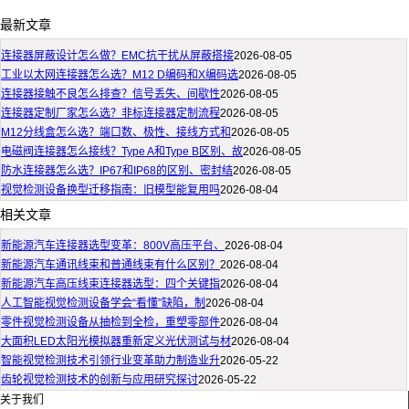
最新文章
连接器屏蔽设计怎么做？EMC抗干扰从屏蔽搭接
2026-08-05
工业以太网连接器怎么选？M12 D编码和X编码选
2026-08-05
连接器接触不良怎么排查？信号丢失、间歇性
2026-08-05
连接器定制厂家怎么选？非标连接器定制流程
2026-08-05
M12分线盒怎么选？端口数、极性、接线方式和
2026-08-05
电磁阀连接器怎么接线？Type A和Type B区别、故
2026-08-05
防水连接器怎么选？IP67和IP68的区别、密封结
2026-08-05
视觉检测设备换型迁移指南：旧模型能复用吗
2026-08-04
相关文章
新能源汽车连接器选型变革：800V高压平台、
2026-08-04
新能源汽车通讯线束和普通线束有什么区别？
2026-08-04
新能源汽车高压线束连接器选型：四个关键指
2026-08-04
人工智能视觉检测设备学会“看懂”缺陷，制
2026-08-04
零件视觉检测设备从抽检到全检，重塑零部件
2026-08-04
大面积LED太阳光模拟器重新定义光伏测试与材
2026-08-04
智能视觉检测技术引领行业变革助力制造业升
2026-05-22
齿轮视觉检测技术的创新与应用研究探讨
2026-05-22
关于我们