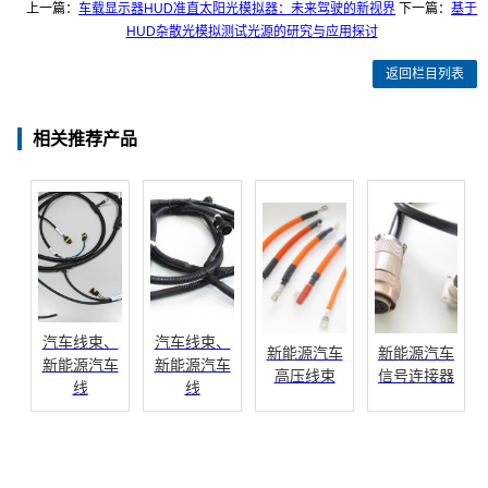
上一篇：
车载显示器HUD准直太阳光模拟器：未来驾驶的新视界
下一篇：
基于
HUD杂散光模拟测试光源的研究与应用探讨
返回栏目列表
相关推荐产品
汽车线束、
汽车线束、
新能源汽车
新能源汽车
新能源汽车
新能源汽车
高压线束
信号连接器
线
线