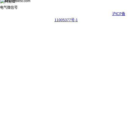
www.kyfbest.com
Copyright © 2017-2026 上海科迎法电气科技有限公司 ICP备案号：
沪ICP备
11005377号-1