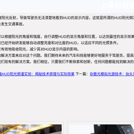
被阳光反射，导致驾驶员无法清楚地看到HUD的显示内容，这就是所谓的HUD阳光
会发生交通事故。
可以根据阳光的角度和强度，自行调整HUD的显示角度和位置，以达到最佳的显示效
司已经开始研发能够自动调整亮度和对比度的HUD，以适应不同的光照条件。
以有效地吸收阳光，减少其对HUD显示内容的影响。
的解决方案来应对这个问题。我们期待未来的汽车科技能够更好地服务于驾驶员，提
我们现有的解决方案。我们相信，只要我们不断探索和创新，任何问题都能找到解决的
器HUD阳光倒灌实验：揭秘技术原理与实际效果
下一篇：
杂散光模拟光源技术：抬头