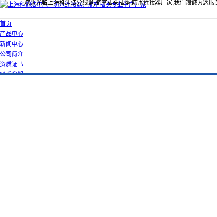
欢迎光临上海科迎法分线盒,航空插头插座,防水连接器厂家,我们竭诚为您服
首页
产品中心
新闻中心
公司简介
资质证书
联系我们