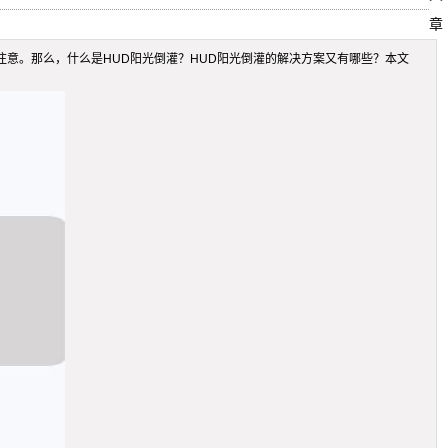
章
们的注意。那么，什么是HUD阳光倒灌？HUD阳光倒灌的解决方案又有哪些？本文