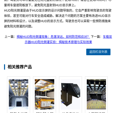
如，驾驶员可以尽量避免在阳光直射的情况下使用HUD，或者在使用HUD时，尽
量将车窗遮阳板放下，避免阳光直射到HUD显示屏上。
HUD阳光倒灌是由于HUD显示屏的设计问题导致的，它会严重影响驾驶员的驾驶
体验，甚至可能对行车安全造成威胁。解决这个问题的方案主要有改进HUD显示
屏的材料和设计，以及调整HUD的显示方式。驾驶员也可以采取一些预防措施来
避免阳光倒灌的问题。
上一篇：
揭秘HUD阳光倒灌现象：危害深远，如何防范和应对？
下一篇：
车载显
示器HUD阳光倒灌实验：揭秘技术原理与实际效果
返回栏目列表
相关推荐产品