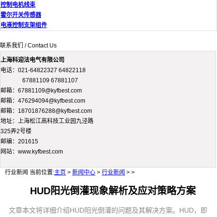
控制电机线束
霍尔开关传感器
电液控制支架组件
联系我们 / Contact Us
上海科迎法电气有限公司
电话：021-64822327 64822118
67881109 67881107
邮箱：67881109@kyfbest.com
邮箱：476294094@kyfbest.com
邮箱：18701876288@kyfbest.com
地址：上海松江高科技工业园九泾路
325弄2号楼
邮编：201615
网站：www.kyfbest.com
行业新闻
当前位置:
主页
>
新闻中心
>
行业新闻
> >
HUD阳光倒灌现象解析及应对策略方案
文章本文将详细介绍HUD阳光倒灌的问题及其解决方案。HUD，即