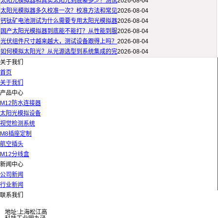
太阳光模拟器和真实太阳光到底差多少？测试
2026-08-04
太阳光模拟器多久校准一次？校准方法和常见
2026-08-04
钙钛矿电池测试为什么需要专用太阳光模拟器
2026-08-04
国产太阳光模拟器到底能不能打？从性能到服
2026-08-04
光伏组件尺寸越来越大，测试设备跟得上吗？
2026-08-04
如何模拟太阳光？从光源选型到系统集成的完
2026-08-04
关于我们
首页
关于我们
产品中心
M12防水连接器
太阳光模拟设备
视觉检测系统
M8插座定制
航空插头
M12分线盒
新闻中心
公司新闻
行业新闻
联系我们
地址:上海松江高