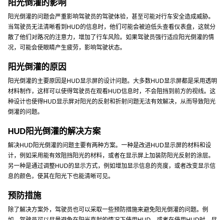
阳光倒灌的影响
阳光倒灌的问题会严重影响驾驶员的驾驶体验，甚至可能对行车安全造成威胁。
当驾驶员无法清晰看到HUD的信息时，他们可能会被迫低头查看仪表盘，这就分
散了他们对路况的注意力，增加了行车风险。如果驾驶员强行适应阳光倒灌的情
况，可能会使眼睛产生疲劳，影响驾驶状态。
阳光倒灌的原因
阳光倒灌的主要原因是HUD显示屏的设计问题。大多数HUD显示屏都是采用透明
材料制作，这样可以使得驾驶员在观看HUD信息时，不会阻挡到前方的视线。这
种设计也使得HUD显示屏对阳光的反射和折射问题无法有效解决，从而导致阳光
倒灌的问题。
HUD阳光倒灌的解决方案
解决HUD阳光倒灌的问题主要有两种方案。一种是改进HUD显示屏的材料和设
计，例如采用能有效阻挡阳光的材料，或者在显示屏上加装防阳光反射的涂层。
另一种是通过调整HUD的显示方式，例如增加显示信息的亮度，或者改变显示信
息的颜色，使其在阳光下也能清晰可见。
预防措施
除了解决方案外，驾驶员也可以采取一些预防措施来避免阳光倒灌的问题。例