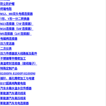
防尘防护帽
终端电阻
M12、M8双头电缆连接器
T形、Y形一分二转换器
M23连接器（7/8'连接器）
M16连接器（5/8'连接器）
M5连接器（1/4'连接器）
电磁阀连接器
压力变送器
二次仪表
压力传感器放大线路板及配件
不锈钢零件精密加工
高温密封连接器（接线端子）
特殊定制产品
81000FA 81000FI 81000NI
插针、插孔精密加工与电镀
BST超高纯陶瓷电极
汽车水箱水温水位传感器
新能源汽车通讯线束
新能源汽车高压线束
新能源汽车充电连接器