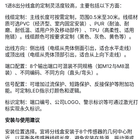
1进8出分线盒的定制灵活度较高，主要包括以下方面：
线缆定制：主线长度可按需定制，范围0.5米至30米。线缆材
质可选PVC（经济型、室内固定安装）、PUR（耐油、耐
磨、耐低温、适用户外及移动部件）、TPU（高柔性、适用
拖链）。线缆颜色可按要求定制（黑色、灰色、黄色等）。
出线方向：侧出线（电缆从壳体侧面引出，适合水平走线）
或顶出线（电缆从壳体顶部引出，适合从上向下走线）。
端口配置：8个输出端口可混装不同规格（如M12与M8混
装）、不同编码、不同方向（直头/弯头）。
信号配置：可增加过流保护、短路保护、反接保护等附加功
能。可定制LED指示灯颜色和逻辑。
标识定制：端口编号、公司LOGO、警示标识等可通过激光打
标实现永久标识。
安装与使用建议
安装位置选择。宜将分线盒安装于8个传感器的几何中心附
近，以平衡各传感器线缆长度。避免安装在热源、振动源或