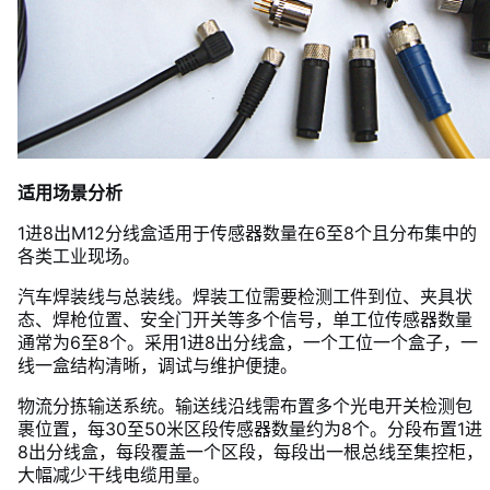
适用场景分析
1进8出M12分线盒适用于传感器数量在6至8个且分布集中的
各类工业现场。
汽车焊装线与总装线。焊装工位需要检测工件到位、夹具状
态、焊枪位置、安全门开关等多个信号，单工位传感器数量
通常为6至8个。采用1进8出分线盒，一个工位一个盒子，一
线一盒结构清晰，调试与维护便捷。
物流分拣输送系统。输送线沿线需布置多个光电开关检测包
裹位置，每30至50米区段传感器数量约为8个。分段布置1进
8出分线盒，每段覆盖一个区段，每段出一根总线至集控柜，
大幅减少干线电缆用量。