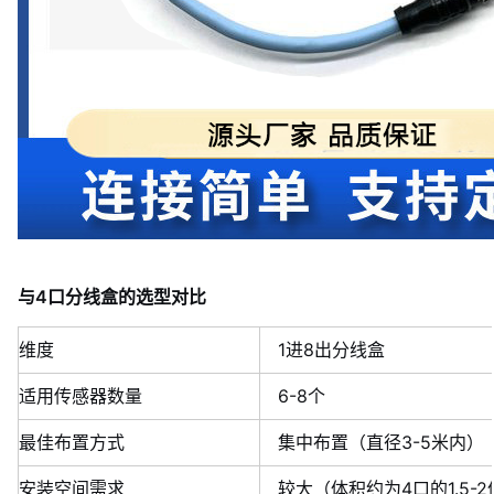
与4口分线盒的选型对比
维度
1进8出分线盒
适用传感器数量
6-8个
最佳布置方式
集中布置（直径3-5米内）
安装空间需求
较大（体积约为4口的1.5-2