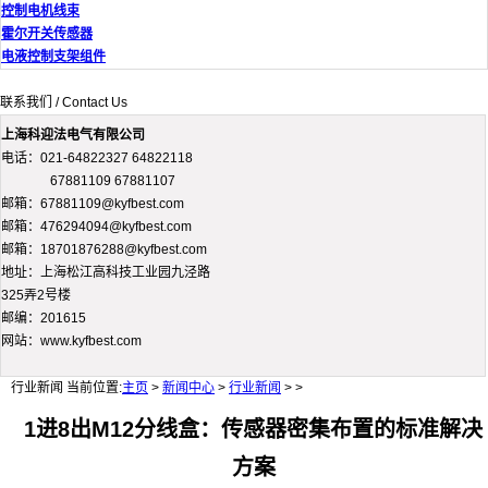
控制电机线束
霍尔开关传感器
电液控制支架组件
联系我们 / Contact Us
上海科迎法电气有限公司
电话：021-64822327 64822118
67881109 67881107
邮箱：67881109@kyfbest.com
邮箱：476294094@kyfbest.com
邮箱：18701876288@kyfbest.com
地址：上海松江高科技工业园九泾路
325弄2号楼
邮编：201615
网站：www.kyfbest.com
行业新闻
当前位置:
主页
>
新闻中心
>
行业新闻
> >
1进8出M12分线盒：传感器密集布置的标准解决
方案