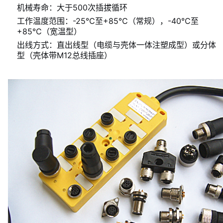
机械寿命：大于500次插拔循环
工作温度范围：-25℃至+85℃（常规），-40℃至
+85℃（宽温型）
出线方式：直出线型（电缆与壳体一体注塑成型）或分体
型（壳体带M12总线插座）