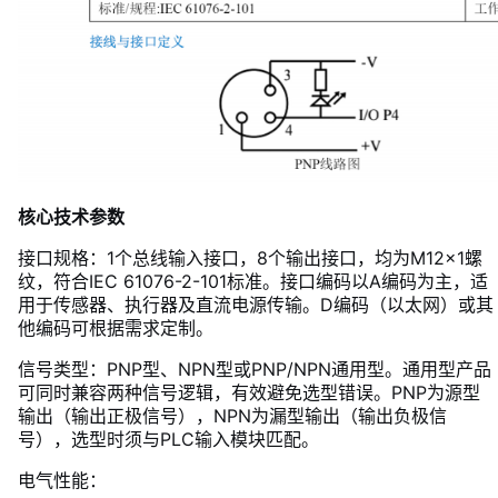
核心技术参数
接口规格：1个总线输入接口，8个输出接口，均为M12×1螺
纹，符合IEC 61076-2-101标准。接口编码以A编码为主，适
用于传感器、执行器及直流电源传输。D编码（以太网）或其
他编码可根据需求定制。
信号类型：PNP型、NPN型或PNP/NPN通用型。通用型产品
可同时兼容两种信号逻辑，有效避免选型错误。PNP为源型
输出（输出正极信号），NPN为漏型输出（输出负极信
号），选型时须与PLC输入模块匹配。
电气性能：