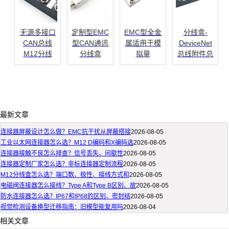
无源多接口
定制型EMC
EMC型全金
分线盒-
CAN总线
型CAN通讯
属适用于模
DeviceNet
M12分线
分线盒
拟量
总线附件总
最新文章
连接器屏蔽设计怎么做？EMC抗干扰从屏蔽搭接
2026-08-05
工业以太网连接器怎么选？M12 D编码和X编码选
2026-08-05
连接器接触不良怎么排查？信号丢失、间歇性
2026-08-05
连接器定制厂家怎么选？非标连接器定制流程
2026-08-05
M12分线盒怎么选？端口数、极性、接线方式和
2026-08-05
电磁阀连接器怎么接线？Type A和Type B区别、故
2026-08-05
防水连接器怎么选？IP67和IP68的区别、密封结
2026-08-05
视觉检测设备换型迁移指南：旧模型能复用吗
2026-08-04
相关文章