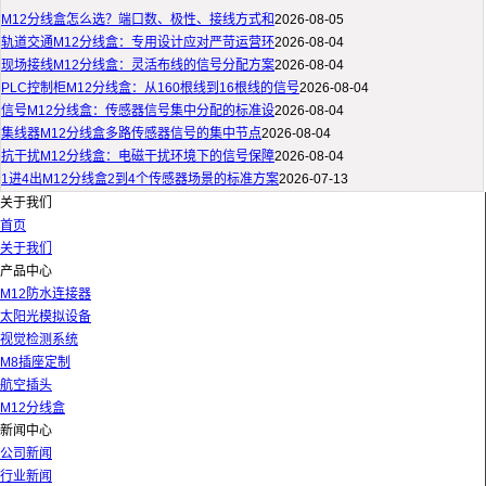
M12分线盒怎么选？端口数、极性、接线方式和
2026-08-05
轨道交通M12分线盒：专用设计应对严苛运营环
2026-08-04
现场接线M12分线盒：灵活布线的信号分配方案
2026-08-04
PLC控制柜M12分线盒：从160根线到16根线的信号
2026-08-04
信号M12分线盒：传感器信号集中分配的标准设
2026-08-04
集线器M12分线盒多路传感器信号的集中节点
2026-08-04
抗干扰M12分线盒：电磁干扰环境下的信号保障
2026-08-04
1进4出M12分线盒2到4个传感器场景的标准方案
2026-07-13
关于我们
首页
关于我们
产品中心
M12防水连接器
太阳光模拟设备
视觉检测系统
M8插座定制
航空插头
M12分线盒
新闻中心
公司新闻
行业新闻