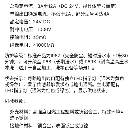
总额定电流：8A至12A（DC 24V，视具体型号而定）
单输出口额定电流：不低于2A，部分型号可达4A
额定电压：24V DC
耐冲击电压：1000V
接触电阻：≤5mΩ
绝缘电阻：≥1000MΩ
防护等级：标准产品为IP67（完全防尘、短时浸水水下1米30
分钟）。可升级至IP68（长期浸水）或IP69K（耐高温高压水
冲洗，适用于食品加工、洗车设备等场景）。
状态指示：每路输出端口配有独立LED指示灯（通常为黄色
或绿色），显示传感器触发状态或输出通断。主电源配有
LED指示灯（通常为红色或绿色），显示供电状态。
机械参数：
外壳材料：高强度阻燃工程塑料或铸铝合金，特殊环境可
选不锈钢
接触件材料：铜合金，表面镀金或镀镍