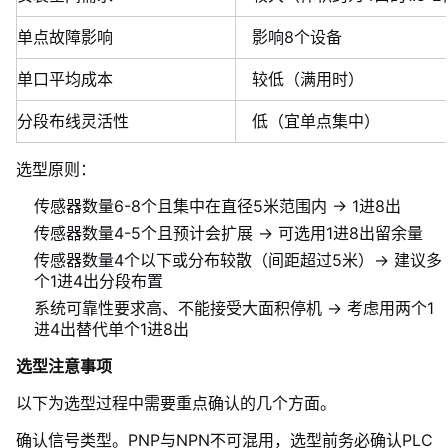
单点故障影响
影响8个设备
单口平均成本
较低（满用时）
分段布线灵活性
低（宜单点集中）
选型原则：
传感器数量6-8个且集中在直径5米范围内 → 1进8出
传感器数量4-5个且预计会扩展 → 可选用1进8出留余量
传感器数量4个以下或分布较散（间距超过5米）→ 建议多
个1进4出分段布置
系统可靠性要求高、不能接受大面积停机 → 考虑用两个1
进4出替代单个1进8出
选型注意事项
以下为选型过程中需要重点确认的几个方面。
确认信号类型。PNP与NPN不可混用，选型前务必确认PLC