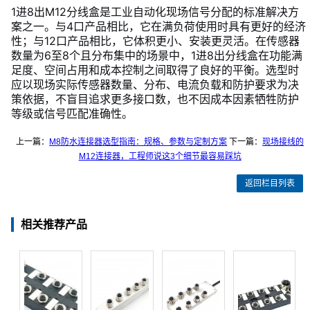
1进8出M12分线盒是工业自动化现场信号分配的标准解决方
案之一。与4口产品相比，它在满负荷使用时具有更好的经济
性；与12口产品相比，它体积更小、安装更灵活。在传感器
数量为6至8个且分布集中的场景中，1进8出分线盒在功能满
足度、空间占用和成本控制之间取得了良好的平衡。选型时
应以现场实际传感器数量、分布、电流负载和防护要求为决
策依据，不盲目追求更多接口数，也不因成本因素牺牲防护
等级或信号匹配准确性。
上一篇：
M8防水连接器选型指南：规格、参数与定制方案
下一篇：
现场接线的
M12连接器，工程师说这3个细节最容易踩坑
返回栏目列表
相关推荐产品