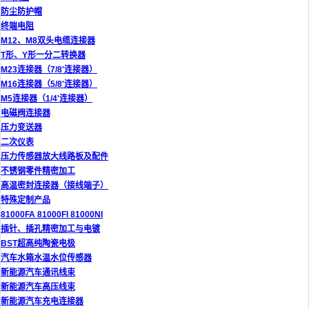
防尘防护帽
终端电阻
M12、M8双头电缆连接器
T形、Y形一分二转换器
M23连接器（7/8'连接器）
M16连接器（5/8'连接器）
M5连接器（1/4'连接器）
电磁阀连接器
压力变送器
二次仪表
压力传感器放大线路板及配件
不锈钢零件精密加工
高温密封连接器（接线端子）
特殊定制产品
81000FA 81000FI 81000NI
插针、插孔精密加工与电镀
BST超高纯陶瓷电极
汽车水箱水温水位传感器
新能源汽车通讯线束
新能源汽车高压线束
新能源汽车充电连接器