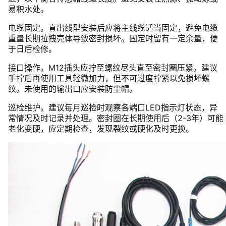
易积水处。
电缆固定。直出线型安装后应将主线缆适当固定，避免电缆
重量长期拉拽壳体导致密封损坏。固定时留有一定余量，便
于日后检修。
接口操作。M12插头应拧至螺纹尽头直至密封圈压紧。建议
手拧后再使用工具轻微加力，但不可过度拧紧以免损坏螺
纹。未使用的输出口应安装防尘帽。
巡检维护。建议每月巡检时观察各端口LED指示灯状态，异
常情况及时记录并处理。密封圈在长期使用后（2-3年）可能
老化变硬，应定期检查，发现裂纹或硬化及时更换。