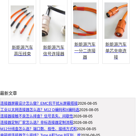
新能源汽车
新能源汽车
新能源汽车
新能源汽车
一分二连接
单芯充电连
高压线束
信号连接器
器
接
最新文章
连接器屏蔽设计怎么做？EMC抗干扰从屏蔽搭接
2026-08-05
工业以太网连接器怎么选？M12 D编码和X编码选
2026-08-05
连接器接触不良怎么排查？信号丢失、间歇性
2026-08-05
连接器定制厂家怎么选？非标连接器定制流程
2026-08-05
M12分线盒怎么选？端口数、极性、接线方式和
2026-08-05
电磁阀连接器怎么接线？Type A和Type B区别、故
2026-08-05