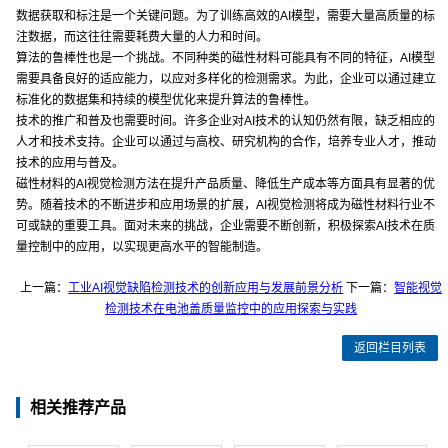
数据获取和标注是一个关键问题。为了训练高效的AI模型，需要大量高质量的标
注数据，而这往往需要耗费大量的人力和时间。
算法的鲁棒性也是一个挑战。不同种类的磁性材料可能具有不同的特征，AI模型
需要具备良好的适应能力，以应对多样化的检测需求。为此，企业可以通过建立
标准化的数据集和持续的模型优化来提升算法的鲁棒性。
技术的推广和普及也需要时间。许多企业对AI技术的认知仍然有限，缺乏相应的
人才和技术支持。企业可以通过与高校、研究机构的合作，培养专业人才，推动
技术的应用与普及。
磁性材料的AI视觉检测方法在提升产品质量、降低生产成本等方面具有显著的优
势。随着技术的不断进步和应用场景的扩展，AI视觉检测将成为磁性材料行业不
可或缺的重要工具。面对未来的挑战，企业需要不断创新，积极探索AI技术在质
量控制中的应用，以实现更高水平的智能制造。
上一篇：
工业AI视觉缺陷检测技术的创新应用与发展前景分析
下一篇：
智能视觉
检测技术在电池盖质量监控中的应用探索与实践
返回栏目列表
相关推荐产品