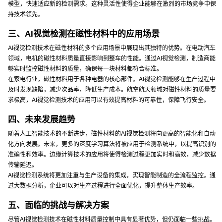
模型，快速适应新的检测需求。这种灵活性使得企业能够在激烈的市场竞争中保
持技术领先。
三、AI视觉检测在磁性材料中的应用场景
AI视觉检测技术在磁性材料的多个应用场景中展现出其独特的优势。在电动汽车
领域，电机的磁性材料质量直接影响到整车的性能。通过AI视觉检测，制造商能
够实时监控磁性材料的质量，确保每一块材料都符合标准。
在家电行业，磁性材料用于各种电器的核心部件。AI视觉检测能够在生产过程中
及时发现缺陷，减少次品率，降低生产成本。航空航天领域对磁性材料的质量要
求极高，AI视觉检测技术的应用可以有效提高材料的可靠性，保障飞行安全。
四、未来发展趋势
随着人工智能技术的不断进步，磁性材料的AI视觉检测将向更高的智能化和自动
化方向发展。未来，更多的深度学习算法将被应用于检测系统中，以提高识别的
准确性和效率。边缘计算技术的应用将使得检测过程更加实时和高效，减少数据
传输延迟。
AI视觉检测系统将更加注重与生产设备的集成，实现智能制造的全流程监控。通
过大数据分析，企业可以对生产过程进行全面优化，提升整体生产效率。
五、面临的挑战与解决方案
尽管AI视觉检测技术在磁性材料质量控制中具有显著优势，但仍面临一些挑战。