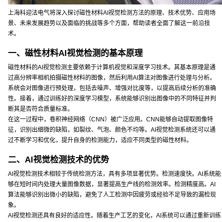
上海科迎法电气将深入探讨磁性材料AI视觉检测方法的原理、技术优势、应用场
景、未来发展趋势以及面临的挑战等多个方面，帮助读者全面了解这一前沿技
术。
一、磁性材料AI视觉检测的基本原理
磁性材料的AI视觉检测主要依赖于计算机视觉和深度学习技术。其基本原理是通
过高分辨率相机拍摄磁性材料的图像，然后利用AI算法对图像进行处理与分析。
系统会对图像进行预处理，包括去噪声、增强对比度等，以提高后续分析的准确
性。接着，通过训练好的深度学习模型，系统能够识别出图像中的不同特征并判
断其是否符合质量标准。
在这一过程中，卷积神经网络（CNN）被广泛应用。CNN能够自动提取图像特
征，识别出细微的缺陷，如裂纹、气泡、颜色不均等。AI视觉检测系统还可以通
过不断学习和优化，提升自身的检测能力，适应不同类型的磁性材料。
二、AI视觉检测技术的优势
AI视觉检测技术相较于传统检测方法，具有多项显著优势。检测速度快。AI系统能
够在短时间内处理大量图像数据，显著提高生产线的检测效率。检测精度高。AI
算法能够识别出微小的缺陷，避免了人工检测中因疲劳或经验不足导致的漏检现
象。
AI视觉检测还具有良好的适应性。随着生产工艺的变化，AI系统可以通过重新训练