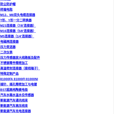
防尘防护帽
终端电阻
M12、M8双头电缆连接器
T形、Y形一分二转换器
M23连接器（7/8'连接器）
M16连接器（5/8'连接器）
M5连接器（1/4'连接器）
电磁阀连接器
压力变送器
二次仪表
压力传感器放大线路板及配件
不锈钢零件精密加工
高温密封连接器（接线端子）
特殊定制产品
81000FA 81000FI 81000NI
插针、插孔精密加工与电镀
BST超高纯陶瓷电极
汽车水箱水温水位传感器
新能源汽车通讯线束
新能源汽车高压线束
新能源汽车充电连接器