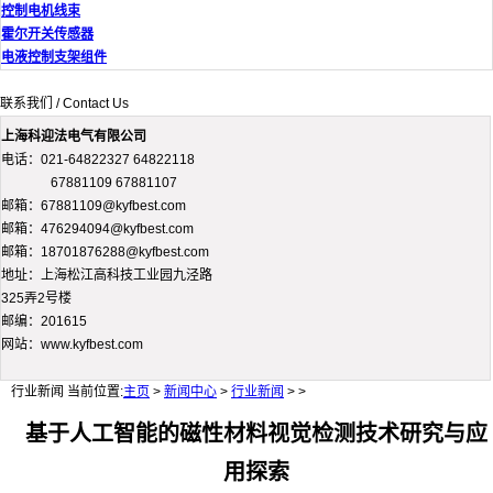
控制电机线束
霍尔开关传感器
电液控制支架组件
联系我们 / Contact Us
上海科迎法电气有限公司
电话：021-64822327 64822118
67881109 67881107
邮箱：67881109@kyfbest.com
邮箱：476294094@kyfbest.com
邮箱：18701876288@kyfbest.com
地址：上海松江高科技工业园九泾路
325弄2号楼
邮编：201615
网站：www.kyfbest.com
行业新闻
当前位置:
主页
>
新闻中心
>
行业新闻
> >
基于人工智能的磁性材料视觉检测技术研究与应
用探索