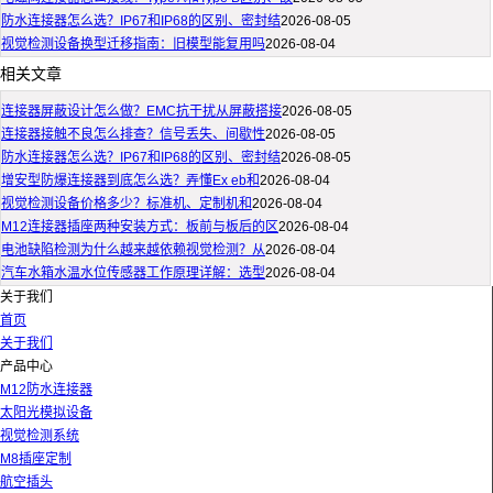
防水连接器怎么选？IP67和IP68的区别、密封结
2026-08-05
视觉检测设备换型迁移指南：旧模型能复用吗
2026-08-04
相关文章
连接器屏蔽设计怎么做？EMC抗干扰从屏蔽搭接
2026-08-05
连接器接触不良怎么排查？信号丢失、间歇性
2026-08-05
防水连接器怎么选？IP67和IP68的区别、密封结
2026-08-05
增安型防爆连接器到底怎么选？弄懂Ex eb和
2026-08-04
视觉检测设备价格多少？标准机、定制机和
2026-08-04
M12连接器插座两种安装方式：板前与板后的区
2026-08-04
电池缺陷检测为什么越来越依赖视觉检测？从
2026-08-04
汽车水箱水温水位传感器工作原理详解：选型
2026-08-04
关于我们
首页
关于我们
产品中心
M12防水连接器
太阳光模拟设备
视觉检测系统
M8插座定制
航空插头