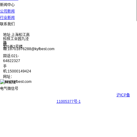
新闻中心
公司新闻
行业新闻
联系我们
地址:上海松江高
科技工业园九泾
路
邮
325弄2号楼
箱:18701876288@kyfbest.com
固话:021-
64822327
手
机:15000149424
网址：
www.kyfbest.com
Copyright © 2017-2026 上海科迎法电气科技有限公司 ICP备案号：
沪ICP备
11005377号-1