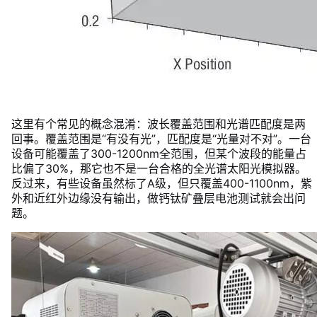
这里有个常见的概念混淆：波长覆盖范围和光谱匹配度是两
回事。覆盖范围是“有没有光”，匹配度是“光量对不对”。一台
设备可能覆盖了300-1200nm全范围，但某个波段的能量占
比偏了30%，那它也不是一台合格的全光谱太阳光模拟器。
反过来，有些设备虽然标了A级，但只覆盖400-1100nm，紫
外和近红外边缘没有输出，做钙钛矿叠层电池测试就会出问
题。