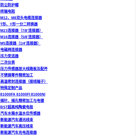
防尘防护帽
终端电阻
M12、M8双头电缆连接器
T形、Y形一分二转换器
M23连接器（7/8'连接器）
M16连接器（5/8'连接器）
M5连接器（1/4'连接器）
电磁阀连接器
压力变送器
二次仪表
压力传感器放大线路板及配件
不锈钢零件精密加工
高温密封连接器（接线端子）
特殊定制产品
81000FA 81000FI 81000NI
插针、插孔精密加工与电镀
BST超高纯陶瓷电极
汽车水箱水温水位传感器
新能源汽车通讯线束
新能源汽车高压线束
新能源汽车充电连接器