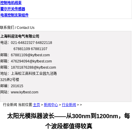
控制电机线束
霍尔开关传感器
电液控制支架组件
联系我们 / Contact Us
上海科迎法电气有限公司
电话：021-64822327 64822118
67881109 67881107
邮箱：67881109@kyfbest.com
邮箱：476294094@kyfbest.com
邮箱：18701876288@kyfbest.com
地址：上海松江高科技工业园九泾路
325弄2号楼
邮编：201615
网站：www.kyfbest.com
行业新闻
当前位置:
主页
>
新闻中心
>
行业新闻
> >
太阳光模拟器波长——从300nm到1200nm，每
个波段都值得较真