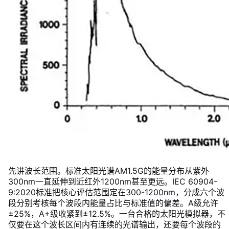
先讲波长范围。标准太阳光谱AM1.5G的能量分布从紫外
300nm一直延伸到近红外1200nm甚至更远。IEC 60904-
9:2020标准把核心评估范围定在300-1200nm，分成六个波
段分别考核每个波段内能量占比与标准值的偏差。A级允许
±25%，A+级收紧到±12.5%。一台合格的太阳光模拟器，不
仅要在这个波长区间内有连续的光谱输出，还要每个波段的