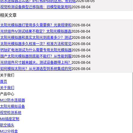
防水连接器怎么选？IP67和IP68的区别、密封结
2026-08-05
视觉检测设备换型迁移指南：旧模型能复用吗
2026-08-04
相关文章
太阳光模拟器灯管用多久需要换？光衰规律和
2026-08-04
光伏组件IV测试结果不稳定？太阳光模拟器选
2026-08-04
太阳光模拟器和真实太阳光到底差多少？测试
2026-08-04
太阳光模拟器多久校准一次？校准方法和常见
2026-08-04
钙钛矿电池测试为什么需要专用太阳光模拟器
2026-08-04
国产太阳光模拟器到底能不能打？从性能到服
2026-08-04
光伏组件尺寸越来越大，测试设备跟得上吗？
2026-08-04
如何模拟太阳光？从光源选型到系统集成的完
2026-08-04
关于我们
首页
关于我们
产品中心
M12防水连接器
太阳光模拟设备
视觉检测系统
M8插座定制
航空插头
M12分线盒