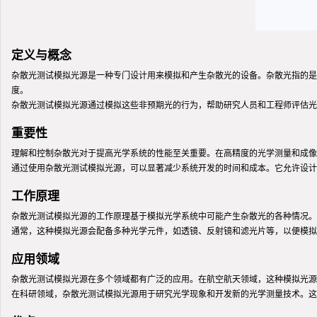
定义与概念
杂散光测试模拟光源是一种专门设计用来模拟和产生杂散光的设备。杂散光指的是
度。
杂散光测试模拟光源通过模拟这些非预期光的行为，帮助研究人员和工程师评估光
重要性
理解和控制杂散光对于提高光学系统的性能至关重要。在高精度的光学测量和成像
通过使用杂散光测试模拟光源，可以显著减少系统开发的时间和成本。它允许设计
工作原理
杂散光测试模拟光源的工作原理基于模拟光学系统中可能产生杂散光的各种情况。
通常，这种模拟光源会配备多种光学元件，如透镜、反射镜和滤光片等，以便模拟
应用领域
杂散光测试模拟光源在多个领域都有广泛的应用。在航空航天领域，这种模拟光源
在科研领域，杂散光测试模拟光源用于研究光学现象和开发新的光学测量技术。这