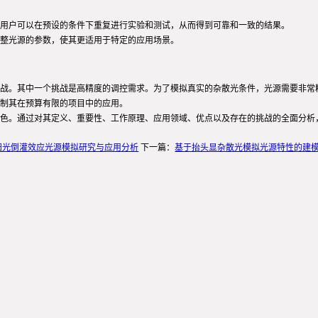
用户可以在预设的条件下重复进行实验和测试，从而得到可靠和一致的结果。
整光源的参数，使其更适用于特定的应用场景。
战。其中一个挑战是高精度的调控需求。为了模拟真实的杂散光条件，光源需要非常
制其在预算有限的项目中的应用。
色。通过对其定义、重要性、工作原理、应用领域、优点以及存在的挑战的全面分析
阳光倒灌效应光源模拟研究与应用分析
下一篇：
基于抬头显杂散光模拟光源特性的建