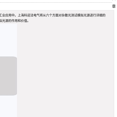
章
工业应用中。上海科迎法电气将从六个方面对杂散光测试模拟光源进行详细的
拟光源的作用和价值。