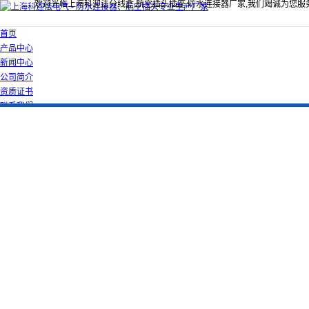
欢迎光临上海科迎法分线盒,航空插头插座,防水连接器厂家,我们竭诚为您服
首页
产品中心
新闻中心
公司简介
资质证书
联系我们