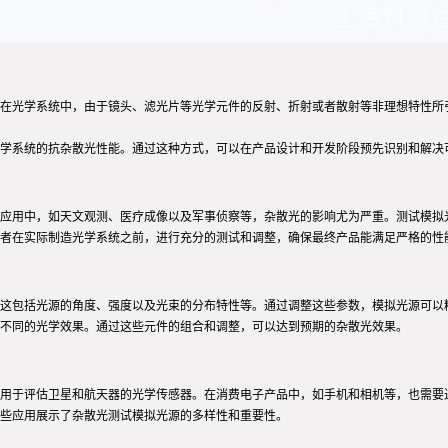
在光学系统中，由于镜头、滤光片等光学元件的反射、折射或者散射等非理想特性所
学系统的抗杂散光性能。通过这种方式，可以在产品设计和开发阶段预先识别和解决
应用中，如天文观测、医疗成像以及军事侦察等，杂散光的影响尤为严重。测试模拟
者在实际制造光学系统之前，进行充分的测试和调整，确保最终产品能满足严格的性
这包括光源的角度、强度以及光束的分布特性等。通过调整这些参数，模拟光源可以
不同的光学效果。通过这些元件的组合和调整，可以达到预期的杂散光效果。
用于评估卫星和航天器的光学传感器。在消费电子产品中，如手机和相机等，也需要
些应用展示了杂散光测试模拟光源的多样性和重要性。