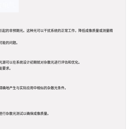
引起的非预期光。这种光可以干扰系统的正常工作，降低成像质量或测量精
可能的问题。
光源可以在系统设计初期就对杂散光进行评估和优化。
能要求。
精确地产生与实际应用中相似的杂散光条件。
进行杂散光测试以确保成像质量。