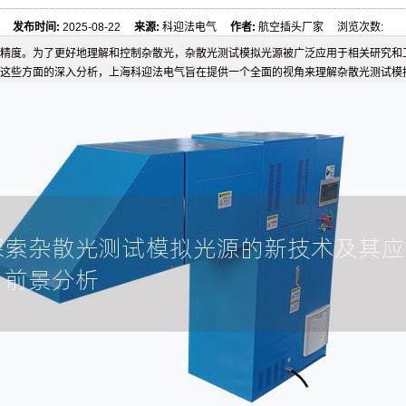
发布时间:
2025-08-22
来源:
科迎法电气
作者:
航空插头厂家 浏览次数:
精度。为了更好地理解和控制杂散光，杂散光测试模拟光源被广泛应用于相关研究和
这些方面的深入分析，上海科迎法电气旨在提供一个全面的视角来理解杂散光测试模