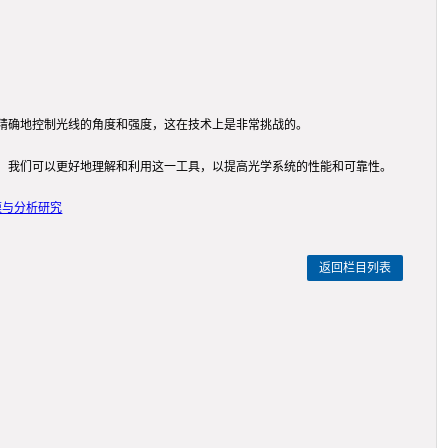
精确地控制光线的角度和强度，这在技术上是非常挑战的。
，我们可以更好地理解和利用这一工具，以提高光学系统的性能和可靠性。
模与分析研究
返回栏目列表