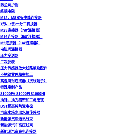
防尘防护帽
终端电阻
M12、M8双头电缆连接器
T形、Y形一分二转换器
M23连接器（7/8'连接器）
M16连接器（5/8'连接器）
M5连接器（1/4'连接器）
电磁阀连接器
压力变送器
二次仪表
压力传感器放大线路板及配件
不锈钢零件精密加工
高温密封连接器（接线端子）
特殊定制产品
81000FA 81000FI 81000NI
插针、插孔精密加工与电镀
BST超高纯陶瓷电极
汽车水箱水温水位传感器
新能源汽车通讯线束
新能源汽车高压线束
新能源汽车充电连接器