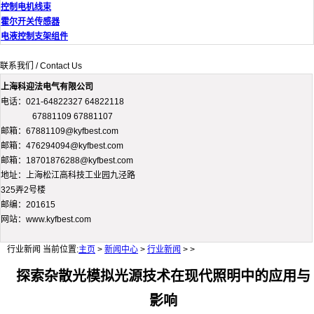
控制电机线束
霍尔开关传感器
电液控制支架组件
联系我们 / Contact Us
上海科迎法电气有限公司
电话：021-64822327 64822118
67881109 67881107
邮箱：67881109@kyfbest.com
邮箱：476294094@kyfbest.com
邮箱：18701876288@kyfbest.com
地址：上海松江高科技工业园九泾路
325弄2号楼
邮编：201615
网站：www.kyfbest.com
行业新闻
当前位置:
主页
>
新闻中心
>
行业新闻
> >
探索杂散光模拟光源技术在现代照明中的应用与
影响