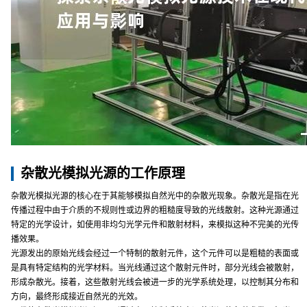
杂散光模拟光源的工作原理
杂散光模拟光源的核心在于其能够模拟自然光中的杂散光现象。杂散光是指在光
传播过程中由于介质的不规则性或边界的粗糙度导致的光线散射。这种光源通过
特定的光学设计，如使用非均匀光学元件和散射材料，来模拟这种不完美的光传
播效果。
光源发出的原始光线会经过一个特制的散射元件，这个元件可以是粗糙的表面或
是具有特定结构的光学材料。当光线通过这个散射元件时，部分光线会被散射，
形成杂散光。接着，这些散射光线会被进一步的光学系统处理，以控制其分布和
方向，最终形成接近自然光的光效。