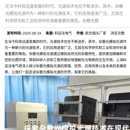
在当今科技迅速发展的时代，光源技术也在不断进步。其中，杂散
光模拟光源作为一种新兴的光源技术，它的应用逐渐广泛，尤其在
科学研究和工业检测中扮演着重要的角色。杂散光模
发布时间:
2025-08-19
来源:
科迎法电气
作者:
航空插头厂家 浏览次数:
在当今科技迅速发展的时代，光源技术也在不断进步。其中，杂散光模拟光源作
为一种新兴的光源技术，它的应用逐渐广泛，尤其在科学研究和工业检测中扮演
着重要的角色。杂散光模拟光源通过模拟自然光的杂散特性，提供更加精确和可
控的光照环境，帮助科研人员和工程师更好地理解光与物质的交互作用。上海科
迎法电气将深入探讨杂散光模拟光源的原理、优势、应用场景以及未来的发展前
景，让我们一起走进杂散光模拟光源的世界，探索它的奥秘。