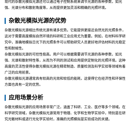
现代的杂散光模拟光源还可以通过电子控制系统来调节光源的各种参数，如光
强、光谱分布和散射角度等，从而提供更加灵活和精确的光照环境。
杂散光模拟光源的优势
杂散光模拟光源相比传统光源有诸多优势。它能提供更接近自然光的光照条件，
这对于需要高度模拟自然环境的科研和工业应用尤为重要。例如，在材料科学研
究中，准确地模拟日光下的光照条件可以帮助研究人员更好地评估材料的光稳定
性和耐候性。
杂散光模拟光源的可控性极高。用户可以根据需要调节光源的各种参数，如光
强、光谱和散射特性等，从而为不同的测试和应用提供定制化的光照环境。这种
高度的灵活性使得杂散光模拟光源在精密制造、质量检测及科学实验等领域有着
广泛的应用前景。
杂散光模拟光源通常具有较高的光效和较低的能耗，这使得它在经济性和环保性
方面也具有一定的优势。
应用场景分析
杂散光模拟光源的应用场景非常广泛，涵盖了科研、工业、医疗等多个领域。在
科学研究领域，杂散光模拟光源常用于物理、化学和生物学实验中，特别是在研
究光敏材料或进行光化学实验时，准确的光照模拟是实验成功的关键。