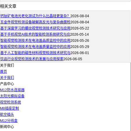
相关文章
钙钛矿电池光老化测试为什么比晶硅更复杂？
2026-08-04
五金件视觉检测设备破解高反光与复杂曲面检
2026-08-04
基于深度学习的螺纹视觉检测技术研究与应用
2026-05-22
基于手机视觉AI技术的智能检测系统研究与应
2026-05-14
智能视觉检测技术在电池盖品质监控中的应用
2026-05-26
智能视觉检测技术在电池盖质量监控中的应用
2026-05-29
基于人工智能的磁性材料视觉检测技术研究与
2026-06-01
饮品行业视觉检测技术的发展与应用探索
2026-06-05
关于我们
首页
关于我们
产品中心
M12防水连接器
太阳光模拟设备
视觉检测系统
M8插座定制
航空插头
M12分线盒
新闻中心