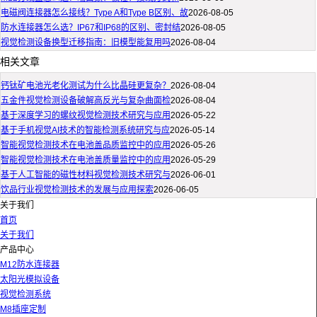
电磁阀连接器怎么接线？Type A和Type B区别、故
2026-08-05
防水连接器怎么选？IP67和IP68的区别、密封结
2026-08-05
视觉检测设备换型迁移指南：旧模型能复用吗
2026-08-04
相关文章
钙钛矿电池光老化测试为什么比晶硅更复杂？
2026-08-04
五金件视觉检测设备破解高反光与复杂曲面检
2026-08-04
基于深度学习的螺纹视觉检测技术研究与应用
2026-05-22
基于手机视觉AI技术的智能检测系统研究与应
2026-05-14
智能视觉检测技术在电池盖品质监控中的应用
2026-05-26
智能视觉检测技术在电池盖质量监控中的应用
2026-05-29
基于人工智能的磁性材料视觉检测技术研究与
2026-06-01
饮品行业视觉检测技术的发展与应用探索
2026-06-05
关于我们
首页
关于我们
产品中心
M12防水连接器
太阳光模拟设备
视觉检测系统
M8插座定制