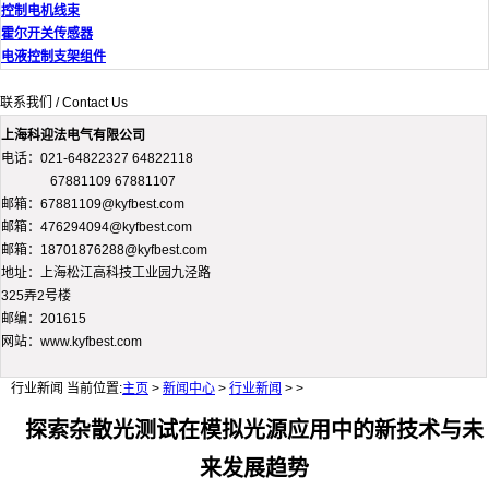
控制电机线束
霍尔开关传感器
电液控制支架组件
联系我们 / Contact Us
上海科迎法电气有限公司
电话：021-64822327 64822118
67881109 67881107
邮箱：67881109@kyfbest.com
邮箱：476294094@kyfbest.com
邮箱：18701876288@kyfbest.com
地址：上海松江高科技工业园九泾路
325弄2号楼
邮编：201615
网站：www.kyfbest.com
行业新闻
当前位置:
主页
>
新闻中心
>
行业新闻
> >
探索杂散光测试在模拟光源应用中的新技术与未
来发展趋势