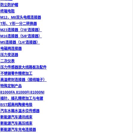
防尘防护帽
终端电阻
M12、M8双头电缆连接器
T形、Y形一分二转换器
M23连接器（7/8'连接器）
M16连接器（5/8'连接器）
M5连接器（1/4'连接器）
电磁阀连接器
压力变送器
二次仪表
压力传感器放大线路板及配件
不锈钢零件精密加工
高温密封连接器（接线端子）
特殊定制产品
81000FA 81000FI 81000NI
插针、插孔精密加工与电镀
BST超高纯陶瓷电极
汽车水箱水温水位传感器
新能源汽车通讯线束
新能源汽车高压线束
新能源汽车充电连接器