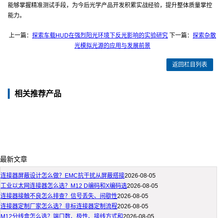
能够掌握精准测试手段，为今后光学产品开发积累实战经验，提升整体质量掌控
能力。
上一篇：
探索车载HUD在强烈阳光环境下反光影响的实验研究
下一篇：
探索杂散
光模拟光源的应用与发展前景
返回栏目列表
相关推荐产品
最新文章
连接器屏蔽设计怎么做？EMC抗干扰从屏蔽搭接
2026-08-05
工业以太网连接器怎么选？M12 D编码和X编码选
2026-08-05
连接器接触不良怎么排查？信号丢失、间歇性
2026-08-05
连接器定制厂家怎么选？非标连接器定制流程
2026-08-05
M12分线盒怎么选？端口数、极性、接线方式和
2026-08-05