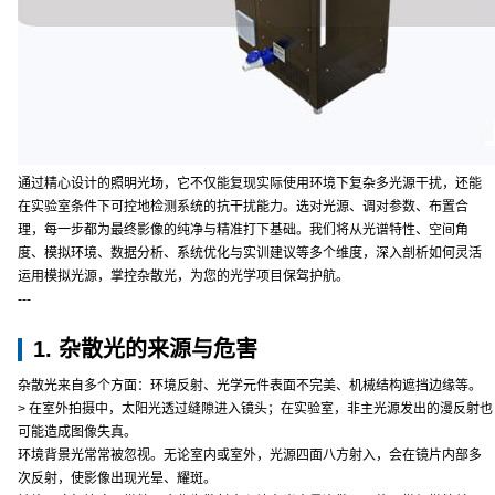
通过精心设计的照明光场，它不仅能复现实际使用环境下复杂多光源干扰，还能
在实验室条件下可控地检测系统的抗干扰能力。选对光源、调对参数、布置合
理，每一步都为最终影像的纯净与精准打下基础。我们将从光谱特性、空间角
度、模拟环境、数据分析、系统优化与实训建议等多个维度，深入剖析如何灵活
运用模拟光源，掌控杂散光，为您的光学项目保驾护航。
---
1. 杂散光的来源与危害
杂散光来自多个方面：环境反射、光学元件表面不完美、机械结构遮挡边缘等。
> 在室外拍摄中，太阳光透过缝隙进入镜头；在实验室，非主光源发出的漫反射也
可能造成图像失真。
环境背景光常常被忽视。无论室内或室外，光源四面八方射入，会在镜片内部多
次反射，使影像出现光晕、耀斑。