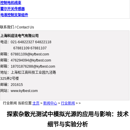
控制电机线束
霍尔开关传感器
电液控制支架组件
联系我们 / Contact Us
上海科迎法电气有限公司
电话：021-64822327 64822118
67881109 67881107
邮箱：67881109@kyfbest.com
邮箱：476294094@kyfbest.com
邮箱：18701876288@kyfbest.com
地址：上海松江高科技工业园九泾路
325弄2号楼
邮编：201615
网站：www.kyfbest.com
行业新闻
当前位置:
主页
>
新闻中心
>
行业新闻
> >
探索杂散光测试中模拟光源的应用与影响：技术
细节与实验分析