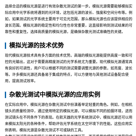
选择合适的模拟光源是进行有效杂散光测试的第一步。模拟光源需要能够模拟实
际应用中光学系统将遇到的光环境，这包括光源的波长、强度和空间分布等。例
如，如果测试的光学系统主要用于可见光范围，那么模拟光源也应该提供相应的
波长范围。模拟光源的稳定性和均匀性也非常重要，这直接影响到测试结果的可
靠性和重复性。选择高质量的模拟光源，是确保杂散光测试准确性的关键。
模拟光源的技术优势
现代模拟光源技术具有多方面的技术优势。高端的模拟光源能提供高度一致和可
控的光输出，这对于需要高精度测试的光学系统尤为重要。现代模拟光源通常具
有良好的可调性，用户可以根据不同的测试需要调整光源的参数，如亮度、波长
等。许多模拟光源还具备易于集成的特点，可以方便地与其他测试设备配合使
用，提高测试效率。
杂散光测试中模拟光源的应用实例
在实际应用中，模拟光源在杂散光测试中扮演着举足轻重的角色。例如，在相机
镜头的质量检测中，通过使用特定的模拟光源，可以模拟不同的拍摄环境，进而
测试镜头在不同条件下的表现。在航天器的光学系统测试中，模拟光源还可以用
来模拟太阳光的各种条件，帮助评估光学系统在太空环境下的性能。这些应用实
例表明，模拟光源是杂散光测试不可或缺的工具。