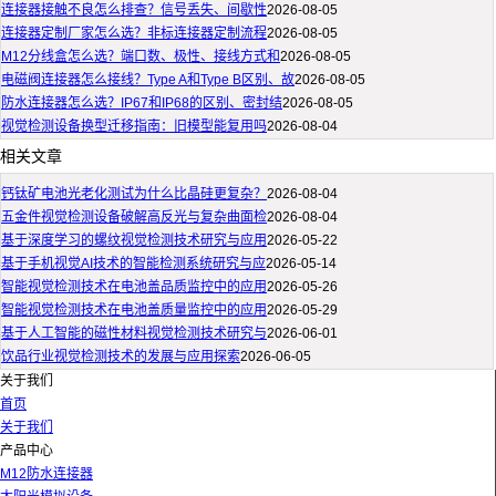
连接器接触不良怎么排查？信号丢失、间歇性
2026-08-05
连接器定制厂家怎么选？非标连接器定制流程
2026-08-05
M12分线盒怎么选？端口数、极性、接线方式和
2026-08-05
电磁阀连接器怎么接线？Type A和Type B区别、故
2026-08-05
防水连接器怎么选？IP67和IP68的区别、密封结
2026-08-05
视觉检测设备换型迁移指南：旧模型能复用吗
2026-08-04
相关文章
钙钛矿电池光老化测试为什么比晶硅更复杂？
2026-08-04
五金件视觉检测设备破解高反光与复杂曲面检
2026-08-04
基于深度学习的螺纹视觉检测技术研究与应用
2026-05-22
基于手机视觉AI技术的智能检测系统研究与应
2026-05-14
智能视觉检测技术在电池盖品质监控中的应用
2026-05-26
智能视觉检测技术在电池盖质量监控中的应用
2026-05-29
基于人工智能的磁性材料视觉检测技术研究与
2026-06-01
饮品行业视觉检测技术的发展与应用探索
2026-06-05
关于我们
首页
关于我们
产品中心
M12防水连接器