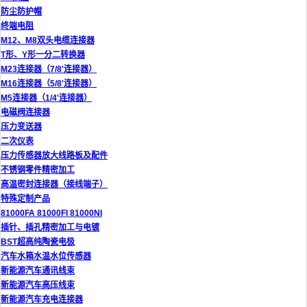
防尘防护帽
终端电阻
M12、M8双头电缆连接器
T形、Y形一分二转换器
M23连接器（7/8'连接器）
M16连接器（5/8'连接器）
M5连接器（1/4'连接器）
电磁阀连接器
压力变送器
二次仪表
压力传感器放大线路板及配件
不锈钢零件精密加工
高温密封连接器（接线端子）
特殊定制产品
81000FA 81000FI 81000NI
插针、插孔精密加工与电镀
BST超高纯陶瓷电极
汽车水箱水温水位传感器
新能源汽车通讯线束
新能源汽车高压线束
新能源汽车充电连接器