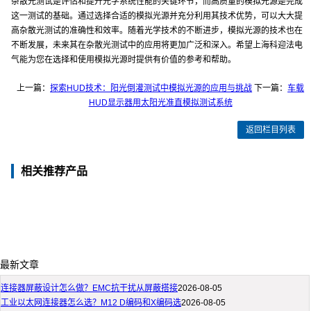
杂散光测试是评估和提升光学系统性能的关键环节，而高质量的模拟光源是完成
这一测试的基础。通过选择合适的模拟光源并充分利用其技术优势，可以大大提
高杂散光测试的准确性和效率。随着光学技术的不断进步，模拟光源的技术也在
不断发展，未来其在杂散光测试中的应用将更加广泛和深入。希望上海科迎法电
气能为您在选择和使用模拟光源时提供有价值的参考和帮助。
上一篇：
探索HUD技术：阳光倒灌测试中模拟光源的应用与挑战
下一篇：
车载
HUD显示器用太阳光准直模拟测试系统
返回栏目列表
相关推荐产品
最新文章
连接器屏蔽设计怎么做？EMC抗干扰从屏蔽搭接
2026-08-05
工业以太网连接器怎么选？M12 D编码和X编码选
2026-08-05