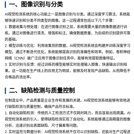
一、图像识别与分类
AI视觉检测系统的核心功能之一是图像识别与分类。通过深度学习算法，系统能
够快速识别和分类不同类型的图像。这一过程通常包括以下几个步骤：
1. 数据收集与预处理：在进行图像识别之前，系统需要大量的图像数据进行训
练。通过对图像进行清洗、增强和标注，确保数据质量，为后续的识别提供可靠
的基础。
2. 模型训练与优化：利用收集到的数据，AI视觉检测系统会构建并训练深度学习
模型。通过不断迭代优化，系统能够提高识别的准确性和效率。例如，卷积神经
网络（CNN）被广泛应用于图像识别任务中，能够有效提取图像特征。
3. 实时识别与反馈：经过训练的模型能够实时处理输入图像，快速输出识别结
果。这一功能在生产线上的应用尤为明显，能够及时发现产品缺陷，从而降低不
合格品的流出率。
二、缺陷检测与质量控制
在制造业中，产品质量是企业生存和发展的关键。AI视觉检测系统能够有效地进
行缺陷检测与质量控制，确保产品符合标准。
1. 自动化缺陷检测：传统的人工检测方式不仅耗时耗力，而且容易出现疏漏。AI
视觉检测系统的引入，使得缺陷检测实现了自动化。系统能够通过高精度的图像
分析，迅速识别出表面缺陷、尺寸偏差等问题。
2. 实时监控与数据分析：AI视觉检测系统不仅可以识别缺陷，还能对生产过程进