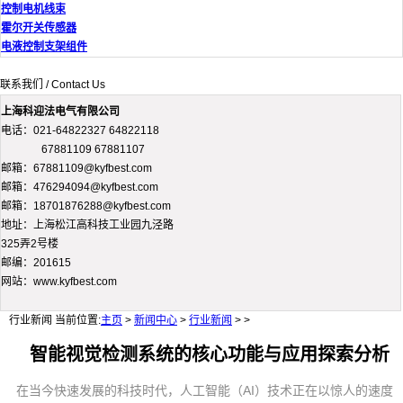
控制电机线束
霍尔开关传感器
电液控制支架组件
联系我们 / Contact Us
上海科迎法电气有限公司
电话：021-64822327 64822118
67881109 67881107
邮箱：67881109@kyfbest.com
邮箱：476294094@kyfbest.com
邮箱：18701876288@kyfbest.com
地址：上海松江高科技工业园九泾路
325弄2号楼
邮编：201615
网站：www.kyfbest.com
行业新闻
当前位置:
主页
>
新闻中心
>
行业新闻
> >
智能视觉检测系统的核心功能与应用探索分析
在当今快速发展的科技时代，人工智能（AI）技术正在以惊人的速度