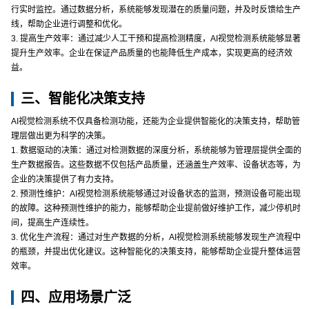
行实时监控。通过数据分析，系统能够发现潜在的质量问题，并及时反馈给生产
线，帮助企业进行调整和优化。
3. 提高生产效率：通过减少人工干预和提高检测精度，AI视觉检测系统能够显著
提升生产效率。企业在保证产品质量的也能降低生产成本，实现更高的经济效
益。
三、智能化决策支持
AI视觉检测系统不仅具备检测功能，还能为企业提供智能化的决策支持，帮助管
理层做出更为科学的决策。
1. 数据驱动的决策：通过对检测数据的深度分析，系统能够为管理层提供全面的
生产数据报告。这些数据不仅包括产品质量，还涵盖生产效率、设备状态等，为
企业的决策提供了有力支持。
2. 预测性维护：AI视觉检测系统能够通过对设备状态的监测，预测设备可能出现
的故障。这种预测性维护的能力，能够帮助企业提前做好维护工作，减少停机时
间，提高生产连续性。
3. 优化生产流程：通过对生产数据的分析，AI视觉检测系统能够发现生产流程中
的瓶颈，并提出优化建议。这种智能化的决策支持，能够帮助企业提升整体运营
效率。
四、应用场景广泛