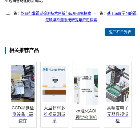
业迈向智能化的新阶段。
上一篇：
饮品行业视觉检测技术创新与应用研究探索
下一篇：
基于深度学习的视
觉缺陷检测系统研究与应用探索
返回栏目列表
相关推荐产品
CCD视觉检
大型建材多
高精度电子
标准化AOI
测设备 | 高
维视觉测量
元器件视觉
视觉检测机
速在
系
检