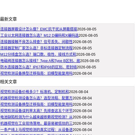
最新文章
连接器屏蔽设计怎么做？EMC抗干扰从屏蔽搭接
2026-08-05
工业以太网连接器怎么选？M12 D编码和X编码选
2026-08-05
连接器接触不良怎么排查？信号丢失、间歇性
2026-08-05
连接器定制厂家怎么选？非标连接器定制流程
2026-08-05
M12分线盒怎么选？端口数、极性、接线方式和
2026-08-05
电磁阀连接器怎么接线？Type A和Type B区别、故
2026-08-05
防水连接器怎么选？IP67和IP68的区别、密封结
2026-08-05
视觉检测设备换型迁移指南：旧模型能复用吗
2026-08-04
相关文章
视觉检测设备价格多少？标准机、定制机和
2026-08-04
机器视觉检测设备怎么选？选型流程、配置方
2026-08-04
视觉检测设备换型迁移指南：旧模型能复用吗
2026-08-04
视觉检测设备误判率太高？先排查这五个环节
2026-08-04
电池缺陷检测为什么越来越依赖视觉检测？从
2026-08-04
机器视觉在工业现场落地，最容易被低估的三
2026-08-04
一条产线上马视觉检测的真实过程：从设备进
2026-08-04