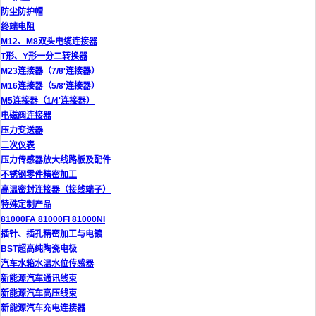
防尘防护帽
终端电阻
M12、M8双头电缆连接器
T形、Y形一分二转换器
M23连接器（7/8'连接器）
M16连接器（5/8'连接器）
M5连接器（1/4'连接器）
电磁阀连接器
压力变送器
二次仪表
压力传感器放大线路板及配件
不锈钢零件精密加工
高温密封连接器（接线端子）
特殊定制产品
81000FA 81000FI 81000NI
插针、插孔精密加工与电镀
BST超高纯陶瓷电极
汽车水箱水温水位传感器
新能源汽车通讯线束
新能源汽车高压线束
新能源汽车充电连接器