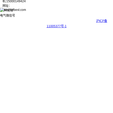
机:15000149424
网址：
www.kyfbest.com
Copyright © 2017-2026 上海科迎法电气科技有限公司 ICP备案号：
沪ICP备
11005377号-1