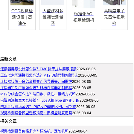
CCD视觉检
大型建材多
高精度电子
标准化AOI
测设备 | 高
维视觉测量
元器件视觉
视觉检测机
速在
系
检
最新文章
连接器屏蔽设计怎么做？EMC抗干扰从屏蔽搭接
2026-08-05
工业以太网连接器怎么选？M12 D编码和X编码选
2026-08-05
连接器接触不良怎么排查？信号丢失、间歇性
2026-08-05
连接器定制厂家怎么选？非标连接器定制流程
2026-08-05
M12分线盒怎么选？端口数、极性、接线方式和
2026-08-05
电磁阀连接器怎么接线？Type A和Type B区别、故
2026-08-05
防水连接器怎么选？IP67和IP68的区别、密封结
2026-08-05
视觉检测设备换型迁移指南：旧模型能复用吗
2026-08-04
相关文章
视觉检测设备价格多少？标准机、定制机和
2026-08-04