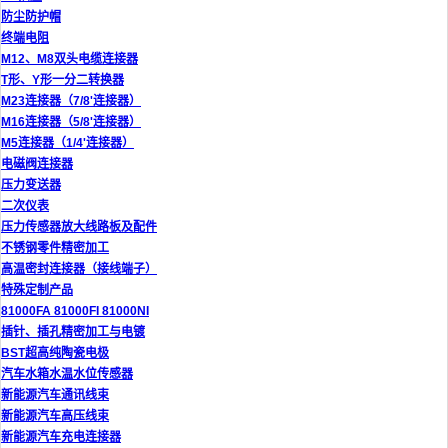
防尘防护帽
终端电阻
M12、M8双头电缆连接器
T形、Y形一分二转换器
M23连接器（7/8'连接器）
M16连接器（5/8'连接器）
M5连接器（1/4'连接器）
电磁阀连接器
压力变送器
二次仪表
压力传感器放大线路板及配件
不锈钢零件精密加工
高温密封连接器（接线端子）
特殊定制产品
81000FA 81000FI 81000NI
插针、插孔精密加工与电镀
BST超高纯陶瓷电极
汽车水箱水温水位传感器
新能源汽车通讯线束
新能源汽车高压线束
新能源汽车充电连接器