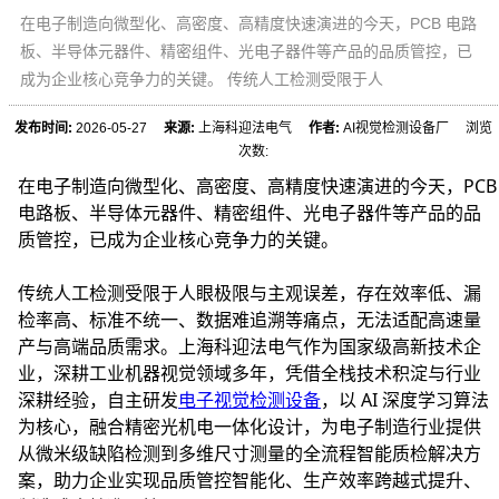
在电子制造向微型化、高密度、高精度快速演进的今天，PCB 电路
板、半导体元器件、精密组件、光电子器件等产品的品质管控，已
成为企业核心竞争力的关键。 传统人工检测受限于人
发布时间:
2026-05-27
来源:
上海科迎法电气
作者:
AI视觉检测设备厂 浏览
次数:
在电子制造向微型化、高密度、高精度快速演进的今天，PCB
电路板、半导体元器件、精密组件、光电子器件等产品的品
质管控，已成为企业核心竞争力的关键。
传统人工检测受限于人眼极限与主观误差，存在效率低、漏
检率高、标准不统一、数据难追溯等痛点，无法适配高速量
产与高端品质需求。上海科迎法电气作为国家级高新技术企
业，深耕工业机器视觉领域多年，凭借全栈技术积淀与行业
深耕经验，自主研发
电子
视觉检测设备
，以 AI 深度学习算法
为核心，融合精密光机电一体化设计，为电子制造行业提供
从微米级缺陷检测到多维尺寸测量的全流程智能质检解决方
案，助力企业实现品质管控智能化、生产效率跨越式提升、