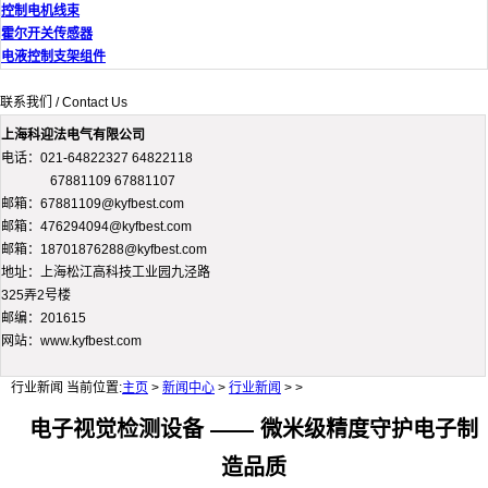
控制电机线束
霍尔开关传感器
电液控制支架组件
联系我们 / Contact Us
上海科迎法电气有限公司
电话：021-64822327 64822118
67881109 67881107
邮箱：67881109@kyfbest.com
邮箱：476294094@kyfbest.com
邮箱：18701876288@kyfbest.com
地址：上海松江高科技工业园九泾路
325弄2号楼
邮编：201615
网站：www.kyfbest.com
行业新闻
当前位置:
主页
>
新闻中心
>
行业新闻
> >
电子视觉检测设备 —— 微米级精度守护电子制
造品质