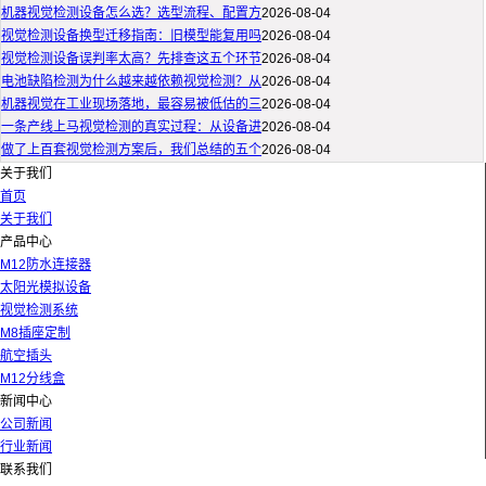
机器视觉检测设备怎么选？选型流程、配置方
2026-08-04
视觉检测设备换型迁移指南：旧模型能复用吗
2026-08-04
视觉检测设备误判率太高？先排查这五个环节
2026-08-04
电池缺陷检测为什么越来越依赖视觉检测？从
2026-08-04
机器视觉在工业现场落地，最容易被低估的三
2026-08-04
一条产线上马视觉检测的真实过程：从设备进
2026-08-04
做了上百套视觉检测方案后，我们总结的五个
2026-08-04
关于我们
首页
关于我们
产品中心
M12防水连接器
太阳光模拟设备
视觉检测系统
M8插座定制
航空插头
M12分线盒
新闻中心
公司新闻
行业新闻
联系我们