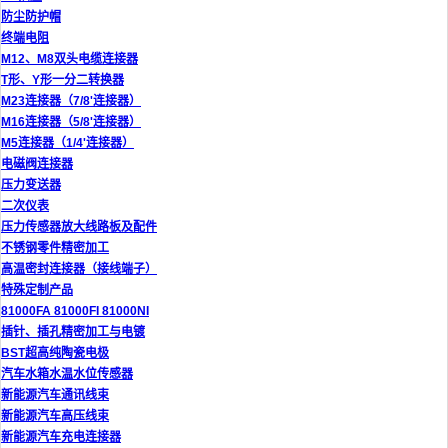
防尘防护帽
终端电阻
M12、M8双头电缆连接器
T形、Y形一分二转换器
M23连接器（7/8'连接器）
M16连接器（5/8'连接器）
M5连接器（1/4'连接器）
电磁阀连接器
压力变送器
二次仪表
压力传感器放大线路板及配件
不锈钢零件精密加工
高温密封连接器（接线端子）
特殊定制产品
81000FA 81000FI 81000NI
插针、插孔精密加工与电镀
BST超高纯陶瓷电极
汽车水箱水温水位传感器
新能源汽车通讯线束
新能源汽车高压线束
新能源汽车充电连接器