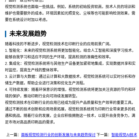
产品的一致性和可靠性。
视觉检测系统也面临一些挑战。例如，系统的初始投资较高，技术人员的培训和
维护也需要额外的成本。环境因素如光照变化、尘埃等也可能影响检测效果，需
要在系统设计时加以考虑。
未来发展趋势
随着科技的不断进步，视觉检测技术在印刷行业的应用前景广阔。
1. 智能化：未来的视觉检测系统将更加智能化，结合人工智能和深度学习技术，
能够自我学习和适应不同的生产环境，提高检测的准确性和效率。
2. 集成化：视觉检测系统将与其他生产设备更加紧密地集成，实现数据共享和实
时监控，提高生产线的整体效率。
3. 云计算与大数据：通过云计算和大数据技术，视觉检测系统可以实时分析和存
储生产数据，帮助企业进行决策和优化生产流程。
4. 可持续发展：随着环保意识的增强，视觉检测系统将更加关注资源的节约和环
境的保护，推动印刷行业向可持续发展转型。
视觉检测技术在印刷行业的应用已经成为提升产品质量和生产效率的重要工具。
通过不断的技术创新和应用场景拓展，视觉检测系统将为印刷行业带来更多的机
遇和挑战。随着行业的发展，企业应积极拥抱这一技术，以提升自身竞争力，满
足市场对高品质印刷品的需求。
上一篇：
面板视觉检测行业的创新发展与未来趋势探讨
下一篇：
智能视觉AI技术