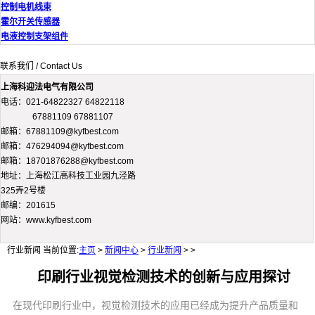
控制电机线束
霍尔开关传感器
电液控制支架组件
联系我们 / Contact Us
上海科迎法电气有限公司
电话：021-64822327 64822118
67881109 67881107
邮箱：67881109@kyfbest.com
邮箱：476294094@kyfbest.com
邮箱：18701876288@kyfbest.com
地址：上海松江高科技工业园九泾路
325弄2号楼
邮编：201615
网站：www.kyfbest.com
行业新闻
当前位置:
主页
>
新闻中心
>
行业新闻
> >
印刷行业视觉检测技术的创新与应用探讨
在现代印刷行业中，视觉检测技术的应用已经成为提升产品质量和