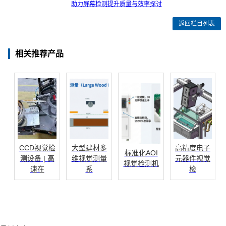
助力屏幕检测提升质量与效率探讨
返回栏目列表
相关推荐产品
CCD视觉检
大型建材多
高精度电子
标准化AOI
测设备 | 高
维视觉测量
元器件视觉
视觉检测机
速在
系
检