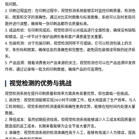
现问题。
2. 印刷过程监控：在印刷过程中，视觉检测系统能够实时监控印刷质量，检测色
彩、图案和文字的准确性。通过对比实时图像与标准图像，系统可以及时发现问
题并进行调整，确保每一张印刷品都符合质量标准。
3. 成品检验：在印刷完成后，视觉检测可以对成品进行全面检查，确保没有缺陷
和错误。这一环节对于保护品牌形象和客户满意度至关重要。
4. 包装检测：对于包装印刷，视觉检测同样不可或缺。它可以检测包装上的文
字、条形码和图案，确保信息的准确性和完整性，避免因包装错误导致的经济损
失。
5. 产品追溯：随着消费者对产品来源的关注，视觉检测也可以在产品追溯中发挥
作用，通过记录每一批次的印刷数据，确保产品的可追溯性。
视觉检测的优势与挑战
视觉检测系统在提升印刷质量和效率方面具有显著优势，但也面临一些挑战。
1. 高效性：视觉检测能够实现24小时不间断工作，极大地提高了生产效率。与人
工检测相比，视觉系统的检测速度和准确性更具优势，能够在短时间内处理大量
数据。
2. 降低成本：虽然初期投资较高，但视觉检测系统能够减少人工成本和因质量问
题造成的返工成本，长期来看能够为企业节省大量开支。
3. 准确性：视觉检测系统的检测准确性高于人工，能够有效减少人为错误，提高