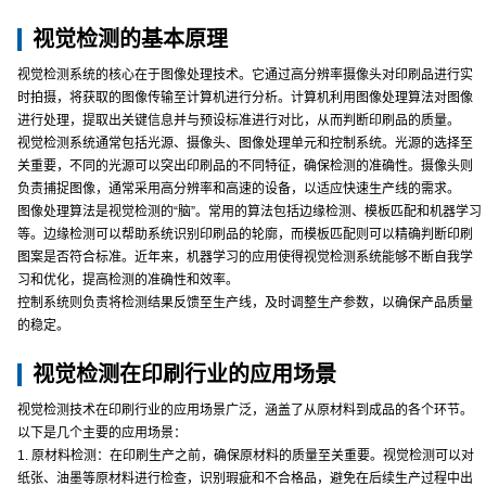
视觉检测的基本原理
视觉检测系统的核心在于图像处理技术。它通过高分辨率摄像头对印刷品进行实
时拍摄，将获取的图像传输至计算机进行分析。计算机利用图像处理算法对图像
进行处理，提取出关键信息并与预设标准进行对比，从而判断印刷品的质量。
视觉检测系统通常包括光源、摄像头、图像处理单元和控制系统。光源的选择至
关重要，不同的光源可以突出印刷品的不同特征，确保检测的准确性。摄像头则
负责捕捉图像，通常采用高分辨率和高速的设备，以适应快速生产线的需求。
图像处理算法是视觉检测的“脑”。常用的算法包括边缘检测、模板匹配和机器学习
等。边缘检测可以帮助系统识别印刷品的轮廓，而模板匹配则可以精确判断印刷
图案是否符合标准。近年来，机器学习的应用使得视觉检测系统能够不断自我学
习和优化，提高检测的准确性和效率。
控制系统则负责将检测结果反馈至生产线，及时调整生产参数，以确保产品质量
的稳定。
视觉检测在印刷行业的应用场景
视觉检测技术在印刷行业的应用场景广泛，涵盖了从原材料到成品的各个环节。
以下是几个主要的应用场景：
1. 原材料检测：在印刷生产之前，确保原材料的质量至关重要。视觉检测可以对
纸张、油墨等原材料进行检查，识别瑕疵和不合格品，避免在后续生产过程中出