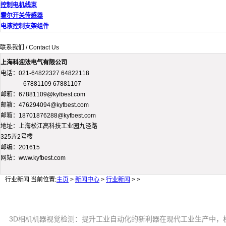
控制电机线束
霍尔开关传感器
电液控制支架组件
联系我们 / Contact Us
上海科迎法电气有限公司
电话：021-64822327 64822118
67881109 67881107
邮箱：67881109@kyfbest.com
邮箱：476294094@kyfbest.com
邮箱：18701876288@kyfbest.com
地址：上海松江高科技工业园九泾路
325弄2号楼
邮编：201615
网站：www.kyfbest.com
行业新闻
当前位置:
主页
>
新闻中心
>
行业新闻
> >
3D相机机器视觉检测：提升工业自动化的新利器在现代工业生产中，