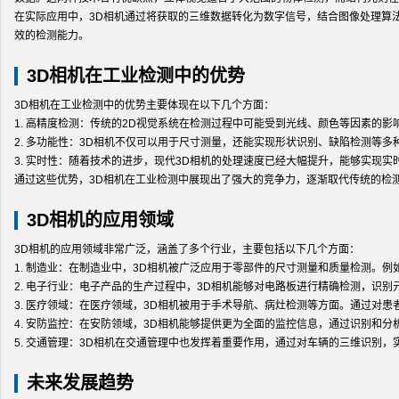
在实际应用中，3D相机通过将获取的三维数据转化为数字信号，结合图像处理算
效的检测能力。
3D相机在工业检测中的优势
3D相机在工业检测中的优势主要体现在以下几个方面：
1. 高精度检测：传统的2D视觉系统在检测过程中可能受到光线、颜色等因素的
2. 多功能性：3D相机不仅可以用于尺寸测量，还能实现形状识别、缺陷检测等
3. 实时性：随着技术的进步，现代3D相机的处理速度已经大幅提升，能够实现
通过这些优势，3D相机在工业检测中展现出了强大的竞争力，逐渐取代传统的检
3D相机的应用领域
3D相机的应用领域非常广泛，涵盖了多个行业，主要包括以下几个方面：
1. 制造业：在制造业中，3D相机被广泛应用于零部件的尺寸测量和质量检测。
2. 电子行业：电子产品的生产过程中，3D相机能够对电路板进行精确检测，识
3. 医疗领域：在医疗领域，3D相机被用于手术导航、病灶检测等方面。通过对
4. 安防监控：在安防领域，3D相机能够提供更为全面的监控信息，通过识别和
5. 交通管理：3D相机在交通管理中也发挥着重要作用，通过对车辆的三维识别
未来发展趋势