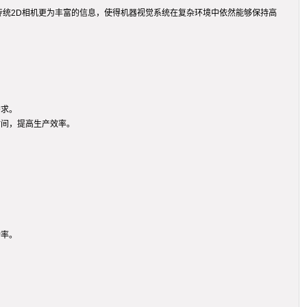
传统2D相机更为丰富的信息，使得机器视觉系统在复杂环境中依然能够保持高
。
需求。
时间，提高生产效率。
功率。