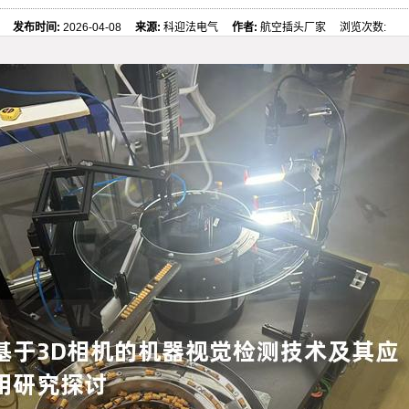
发布时间:
2026-04-08
来源:
科迎法电气
作者:
航空插头厂家 浏览次数: