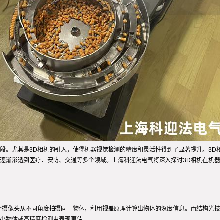
段。尤其是3D相机的引入，使得机器视觉检测的精度和灵活性得到了显著提升。3D
逐渐渗透到医疗、安防、交通等多个领域。上海科迎法电气将深入探讨3D相机在机
个摄像头从不同角度拍摄同一物体，利用视差原理计算出物体的深度信息。而结构光
小物体或高精度检测中表现更佳。