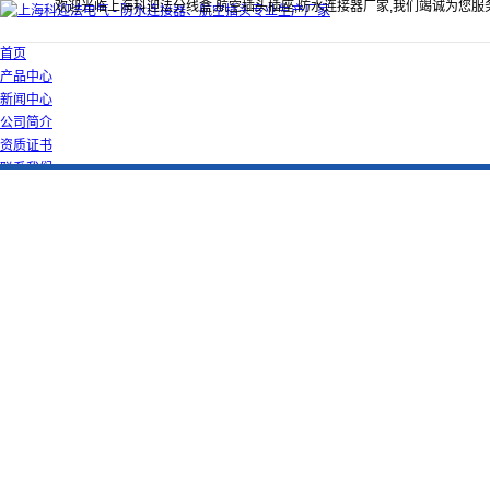
欢迎光临上海科迎法分线盒,航空插头插座,防水连接器厂家,我们竭诚为您服
首页
产品中心
新闻中心
公司简介
资质证书
联系我们