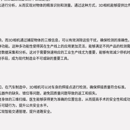
法进行分析，从而实现对物体的精准识别和测量。通过这种方式，3D相机能够提供比
影响，而3D相机通过捕捉物体的三维信息，可以有效消除这些干扰，确保检测的准确性
多种功能。这种多功能性使得其在生产线上的应用更加灵活，能够满足不同产品的检测
实时数据采集和分析。这对于需要快速响应的工业生产线尤为重要，能够有效减少停机
测手段，成为现代制造业不可或缺的重要工具。
例如，在汽车制造中，3D相机可以对车身的焊接点进行检测，确保焊接质量符合标准。
别元器件的缺失、错位等问题，避免因质量问题导致的返工和损失。
患者身体的三维扫描，医生能够获得更为准确的位置信息，从而提高手术的安全性和成
分析可疑行为，提升公共安全水平。
，实现智能交通管理，提升道路安全。