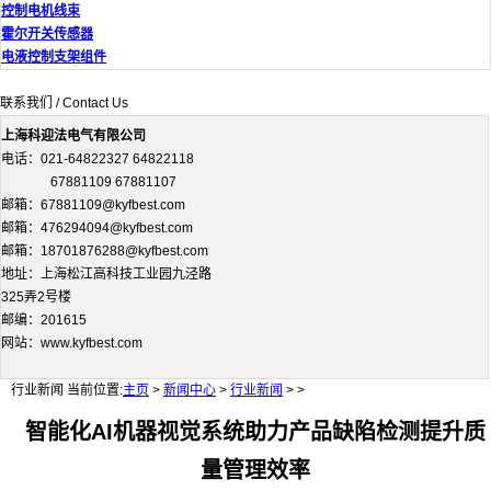
控制电机线束
霍尔开关传感器
电液控制支架组件
联系我们 / Contact Us
上海科迎法电气有限公司
电话：021-64822327 64822118
67881109 67881107
邮箱：67881109@kyfbest.com
邮箱：476294094@kyfbest.com
邮箱：18701876288@kyfbest.com
地址：上海松江高科技工业园九泾路
325弄2号楼
邮编：201615
网站：www.kyfbest.com
行业新闻
当前位置:
主页
>
新闻中心
>
行业新闻
> >
智能化AI机器视觉系统助力产品缺陷检测提升质
量管理效率