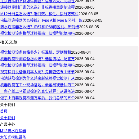
连接器接触不良怎么排查？信号丢失、间歇性
2026-08-05
连接器定制厂家怎么选？非标连接器定制流程
2026-08-05
M12分线盒怎么选？端口数、极性、接线方式和
2026-08-05
电磁阀连接器怎么接线？Type A和Type B区别、故
2026-08-05
防水连接器怎么选？IP67和IP68的区别、密封结
2026-08-05
视觉检测设备换型迁移指南：旧模型能复用吗
2026-08-04
相关文章
视觉检测设备价格多少？标准机、定制机和
2026-08-04
机器视觉检测设备怎么选？选型流程、配置方
2026-08-04
视觉检测设备换型迁移指南：旧模型能复用吗
2026-08-04
视觉检测设备误判率太高？先排查这五个环节
2026-08-04
电池缺陷检测为什么越来越依赖视觉检测？从
2026-08-04
机器视觉在工业现场落地，最容易被低估的三
2026-08-04
一条产线上马视觉检测的真实过程：从设备进
2026-08-04
做了上百套视觉检测方案后，我们总结的五个
2026-08-04
关于我们
首页
关于我们
产品中心
M12防水连接器
太阳光模拟设备