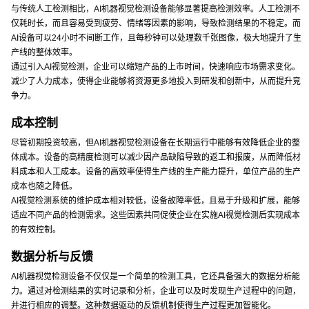
与传统人工检测相比，AI机器视觉检测设备能够显著提高检测效率。人工检测不
仅耗时长，而且容易受到疲劳、情绪等因素的影响，导致检测结果的不稳定。而
AI设备可以24小时不间断工作，且每秒钟可以处理数千张图像，极大地提升了生
产线的整体效率。
通过引入AI视觉检测，企业可以缩短产品的上市时间，快速响应市场需求变化。
减少了人力成本，使得企业能够将资源更多地投入到研发和创新中，从而提升竞
争力。
成本控制
尽管初期投资较高，但AI机器视觉检测设备在长期运行中能够有效降低企业的整
体成本。设备的高精度检测可以减少因产品缺陷导致的返工和报废，从而降低材
料成本和人工成本。设备的高效率使得生产线的生产能力提升，单位产品的生产
成本也随之降低。
AI视觉检测系统的维护成本相对较低，设备故障率低，且易于升级和扩展，能够
适应不同产品的检测需求。这些因素共同促使企业在实施AI视觉检测后实现成本
的有效控制。
数据分析与反馈
AI机器视觉检测设备不仅仅是一个简单的检测工具，它还具备强大的数据分析能
力。通过对检测结果的实时记录和分析，企业可以及时发现生产过程中的问题，
并进行相应的调整。这种数据驱动的反馈机制使得生产过程更加智能化。