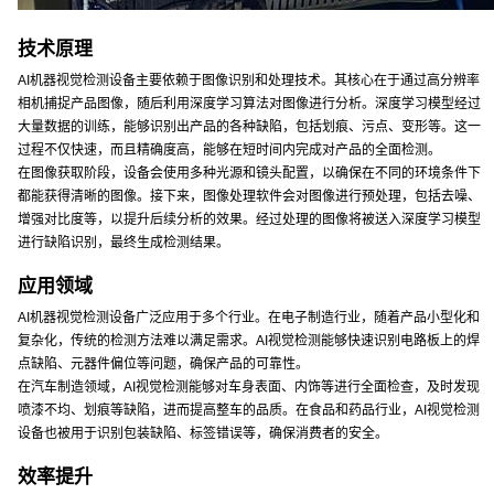
技术原理
AI机器视觉检测设备主要依赖于图像识别和处理技术。其核心在于通过高分辨率
相机捕捉产品图像，随后利用深度学习算法对图像进行分析。深度学习模型经过
大量数据的训练，能够识别出产品的各种缺陷，包括划痕、污点、变形等。这一
过程不仅快速，而且精确度高，能够在短时间内完成对产品的全面检测。
在图像获取阶段，设备会使用多种光源和镜头配置，以确保在不同的环境条件下
都能获得清晰的图像。接下来，图像处理软件会对图像进行预处理，包括去噪、
增强对比度等，以提升后续分析的效果。经过处理的图像将被送入深度学习模型
进行缺陷识别，最终生成检测结果。
应用领域
AI机器视觉检测设备广泛应用于多个行业。在电子制造行业，随着产品小型化和
复杂化，传统的检测方法难以满足需求。AI视觉检测能够快速识别电路板上的焊
点缺陷、元器件偏位等问题，确保产品的可靠性。
在汽车制造领域，AI视觉检测能够对车身表面、内饰等进行全面检查，及时发现
喷漆不均、划痕等缺陷，进而提高整车的品质。在食品和药品行业，AI视觉检测
设备也被用于识别包装缺陷、标签错误等，确保消费者的安全。
效率提升