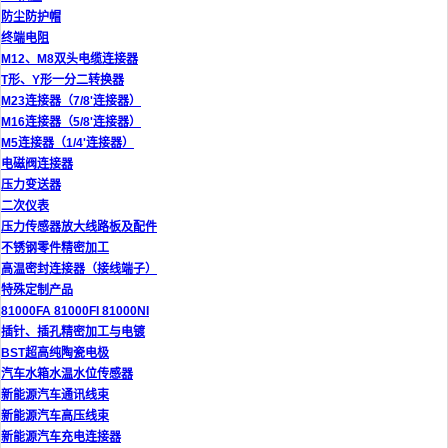
防尘防护帽
终端电阻
M12、M8双头电缆连接器
T形、Y形一分二转换器
M23连接器（7/8'连接器）
M16连接器（5/8'连接器）
M5连接器（1/4'连接器）
电磁阀连接器
压力变送器
二次仪表
压力传感器放大线路板及配件
不锈钢零件精密加工
高温密封连接器（接线端子）
特殊定制产品
81000FA 81000FI 81000NI
插针、插孔精密加工与电镀
BST超高纯陶瓷电极
汽车水箱水温水位传感器
新能源汽车通讯线束
新能源汽车高压线束
新能源汽车充电连接器