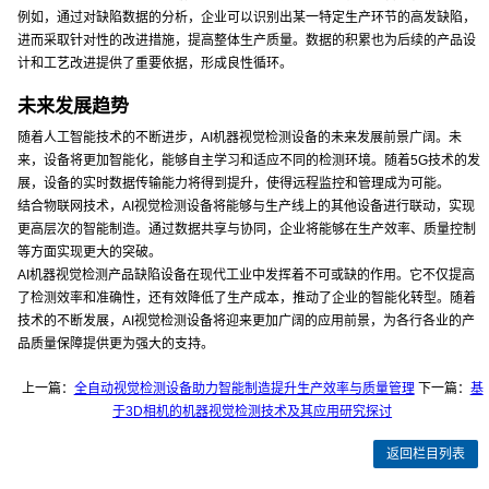
例如，通过对缺陷数据的分析，企业可以识别出某一特定生产环节的高发缺陷，
进而采取针对性的改进措施，提高整体生产质量。数据的积累也为后续的产品设
计和工艺改进提供了重要依据，形成良性循环。
未来发展趋势
随着人工智能技术的不断进步，AI机器视觉检测设备的未来发展前景广阔。未
来，设备将更加智能化，能够自主学习和适应不同的检测环境。随着5G技术的发
展，设备的实时数据传输能力将得到提升，使得远程监控和管理成为可能。
结合物联网技术，AI视觉检测设备将能够与生产线上的其他设备进行联动，实现
更高层次的智能制造。通过数据共享与协同，企业将能够在生产效率、质量控制
等方面实现更大的突破。
AI机器视觉检测产品缺陷设备在现代工业中发挥着不可或缺的作用。它不仅提高
了检测效率和准确性，还有效降低了生产成本，推动了企业的智能化转型。随着
技术的不断发展，AI视觉检测设备将迎来更加广阔的应用前景，为各行各业的产
品质量保障提供更为强大的支持。
上一篇：
全自动视觉检测设备助力智能制造提升生产效率与质量管理
下一篇：
基
于3D相机的机器视觉检测技术及其应用研究探讨
返回栏目列表