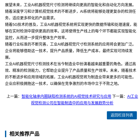
展望未来，工业AI机器视觉尺寸检测将继续向更高的智能化和自动化方向发展。
随着深度学习和计算机视觉技术的不断进步，AI系统将能够处理更复杂的检测任
务，适应更多样化的产品需求。
随着5G技术的普及，工业AI机器视觉系统将实现更快的数据传输和处理速度，能
够在实时检测中提供更高的效率。这将使得生产线上的每个环节都能实现智能化
监控，从而进一步提升整体生产效率。
随着行业标准的不断完善，工业AI机器视觉尺寸检测系统的应用将会更加广泛。
企业将能够借助这一技术，提升产品质量，降低生产成本，最终实现可持续发
展。
工业AI机器视觉尺寸检测技术在当今制造业中扮演着越来越重要的角色。通过高
效、精准的检测能力，它帮助企业提升了产品质量和生产效率。未来，随着技术
的不断进步和应用领域的拓展，工业AI机器视觉将为制造业带来更多的可能性。
企业应积极拥抱这一技术，以确保在竞争激烈的市场中立于不败之地。
上一篇：
智能化轴承内圈缺陷检测系统的AI视觉技术研究与应用
下一篇：
AI工业
视觉检测公司在智能制造中的应用与发展趋势分析
返回栏目列表
相关推荐产品