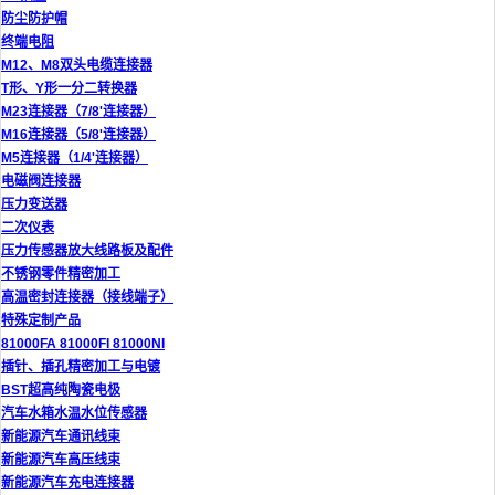
防尘防护帽
终端电阻
M12、M8双头电缆连接器
T形、Y形一分二转换器
M23连接器（7/8'连接器）
M16连接器（5/8'连接器）
M5连接器（1/4'连接器）
电磁阀连接器
压力变送器
二次仪表
压力传感器放大线路板及配件
不锈钢零件精密加工
高温密封连接器（接线端子）
特殊定制产品
81000FA 81000FI 81000NI
插针、插孔精密加工与电镀
BST超高纯陶瓷电极
汽车水箱水温水位传感器
新能源汽车通讯线束
新能源汽车高压线束
新能源汽车充电连接器