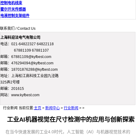
控制电机线束
霍尔开关传感器
电液控制支架组件
联系我们 / Contact Us
上海科迎法电气有限公司
电话：021-64822327 64822118
67881109 67881107
邮箱：67881109@kyfbest.com
邮箱：476294094@kyfbest.com
邮箱：18701876288@kyfbest.com
地址：上海松江高科技工业园九泾路
325弄2号楼
邮编：201615
网站：www.kyfbest.com
行业新闻
当前位置:
主页
>
新闻中心
>
行业新闻
> >
工业AI机器视觉在尺寸检测中的应用与创新探索
在当今快速发展的工业4.0时代，人工智能（AI）与机器视觉技术的