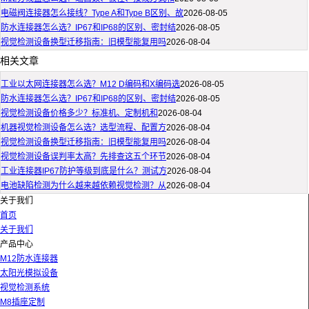
电磁阀连接器怎么接线？Type A和Type B区别、故
2026-08-05
防水连接器怎么选？IP67和IP68的区别、密封结
2026-08-05
视觉检测设备换型迁移指南：旧模型能复用吗
2026-08-04
相关文章
工业以太网连接器怎么选？M12 D编码和X编码选
2026-08-05
防水连接器怎么选？IP67和IP68的区别、密封结
2026-08-05
视觉检测设备价格多少？标准机、定制机和
2026-08-04
机器视觉检测设备怎么选？选型流程、配置方
2026-08-04
视觉检测设备换型迁移指南：旧模型能复用吗
2026-08-04
视觉检测设备误判率太高？先排查这五个环节
2026-08-04
工业连接器IP67防护等级到底是什么？测试方
2026-08-04
电池缺陷检测为什么越来越依赖视觉检测？从
2026-08-04
关于我们
首页
关于我们
产品中心
M12防水连接器
太阳光模拟设备
视觉检测系统
M8插座定制