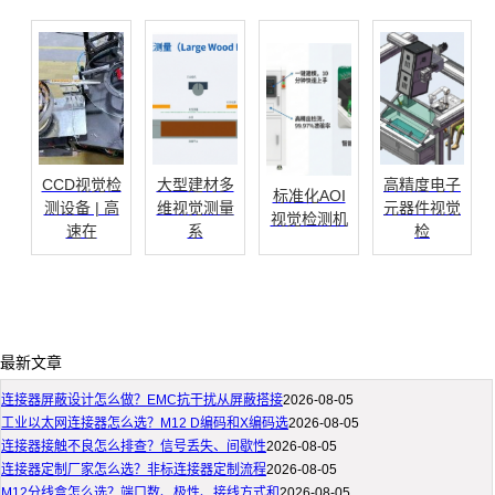
CCD视觉检
大型建材多
高精度电子
标准化AOI
测设备 | 高
维视觉测量
元器件视觉
视觉检测机
速在
系
检
最新文章
连接器屏蔽设计怎么做？EMC抗干扰从屏蔽搭接
2026-08-05
工业以太网连接器怎么选？M12 D编码和X编码选
2026-08-05
连接器接触不良怎么排查？信号丢失、间歇性
2026-08-05
连接器定制厂家怎么选？非标连接器定制流程
2026-08-05
M12分线盒怎么选？端口数、极性、接线方式和
2026-08-05