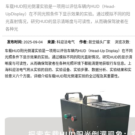
车载HUD阳光倒灌实验是一项用以评估车辆内HUD（Head-
UpDisplay）在不同光照条件下显示效果的实验。通过模拟不同的阳
光直射情况，研究HUD的显示清晰度与可读性，从而确保驾驶者在
各种光
发布时间:
2025-09-04
来源:
科迎法电气
作者:
航空插头厂家 浏览次数:
车载HUD阳光倒灌实验是一项用以评估车辆内HUD（Head-Up Display）在不同
光照条件下显示效果的实验。通过模拟不同的阳光直射情况，研究HUD的显示清
晰度与可读性，从而确保驾驶者在各种光照环境下都能清楚地获取行车信息。上
海科迎法电气将从实验的目的、实验设备、实验步骤、数据分析、实验结果和实
验意义六个方面，详细介绍车载HUD阳光倒灌实验的全过程及其重要性。