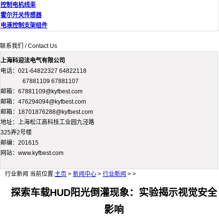
控制电机线束
霍尔开关传感器
电液控制支架组件
联系我们 / Contact Us
上海科迎法电气有限公司
电话：021-64822327 64822118
67881109 67881107
邮箱：67881109@kyfbest.com
邮箱：476294094@kyfbest.com
邮箱：18701876288@kyfbest.com
地址：上海松江高科技工业园九泾路
325弄2号楼
邮编：201615
网站：www.kyfbest.com
行业新闻
当前位置:
主页
>
新闻中心
>
行业新闻
> >
探索车载HUD阳光倒灌现象：实验揭示视觉安全
影响