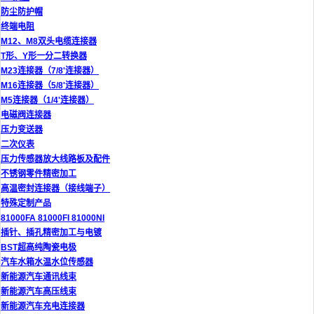
防尘防护帽
终端电阻
M12、M8双头电缆连接器
T形、Y形一分二转换器
M23连接器（7/8'连接器）
M16连接器（5/8'连接器）
M5连接器（1/4'连接器）
电磁阀连接器
压力变送器
二次仪表
压力传感器放大线路板及配件
不锈钢零件精密加工
高温密封连接器（接线端子）
特殊定制产品
81000FA 81000FI 81000NI
插针、插孔精密加工与电镀
BST超高纯陶瓷电极
汽车水箱水温水位传感器
新能源汽车通讯线束
新能源汽车高压线束
新能源汽车充电连接器