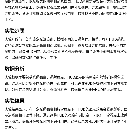
度的光源设备，以及相关的测量和记录仪器。HUD系统需要安装在类似实际驾驶
环境的模拟平台上，以确保实验结果的适用性和准确性。光源设备用于模拟自然
光照条件，其设计能够调节光线的强度和角度，以模拟从不同方向照射到HUD的
阳光。
实验步骤
实验开始前，首先设定光源设备，模拟不同的日照条件。接着，打开HUD系统，
调整到适合驾驶的显示亮度和对比度。实验中，逐渐增加光照强度，并从不同角
度照射，记录HUD的显示状态和驾驶者的视觉感受。每个条件下都需重复多次实
验，以确保数据的准确性和可靠性。
数据分析
实验数据主要包括光照强度、照射角度、HUD显示的清晰度和驾驶者的视觉反
馈。通过对比分析不同光照条件下的数据，可以评估HUD在各种环境下的性能表
现。分析方法包括统计分析、图像分析等，以确保全面评估HUD的显示效果。
实验结果
实验结果显示，在一定光照强度和特定角度下，HUD的显示效果会受到影响，显
示清晰度和可读性下降。通过调整HUD的亮度和对比度，可以在一定程度上改善
显示效果，提高其在强光环境下的可用性。这些结果为HUD的优化设计提供了重
要依据。