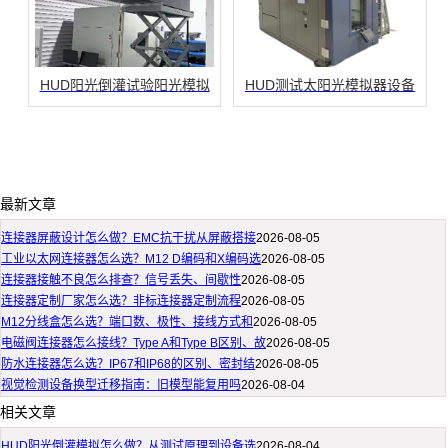
HUD阳光倒灌试验阳光模拟
HUD测试太阳光模拟器设备
最新文章
连接器屏蔽设计怎么做？EMC抗干扰从屏蔽搭接
2026-08-05
工业以太网连接器怎么选？M12 D编码和X编码选
2026-08-05
连接器接触不良怎么排查？信号丢失、间歇性
2026-08-05
连接器定制厂家怎么选？非标连接器定制流程
2026-08-05
M12分线盒怎么选？端口数、极性、接线方式和
2026-08-05
电磁阀连接器怎么接线？Type A和Type B区别、故
2026-08-05
防水连接器怎么选？IP67和IP68的区别、密封结
2026-08-05
视觉检测设备换型迁移指南：旧模型能复用吗
2026-08-04
相关文章
HUD阳光倒灌模拟怎么做？从测试原理到设备选
2026-08-04