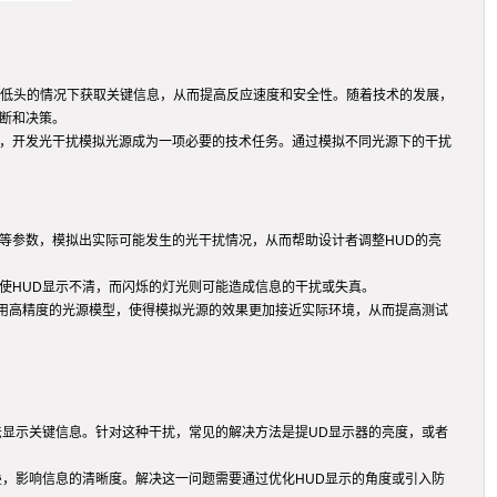
够在不低头的情况下获取关键信息，从而提高反应速度和安全性。随着技术的发展，
断和决策。
题，开发光干扰模拟光源成为一项必要的技术任务。通过模拟不同光源下的干扰
等参数，模拟出实际可能发生的光干扰情况，从而帮助设计者调整HUD的亮
使HUD显示不清，而闪烁的灯光则可能造成信息的干扰或失真。
用高精度的光源模型，使得模拟光源的效果更加接近实际环境，从而提高测试
法显示关键信息。针对这种干扰，常见的解决方法是提UD显示器的亮度，或者
叠，影响信息的清晰度。解决这一问题需要通过优化HUD显示的角度或引入防