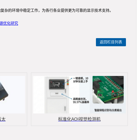
加复杂的环境中稳定工作，为各行各业提供更为可靠的显示技术支持。
光源优化研究
返回栏目列表
直太
标准化AOI视觉检测机