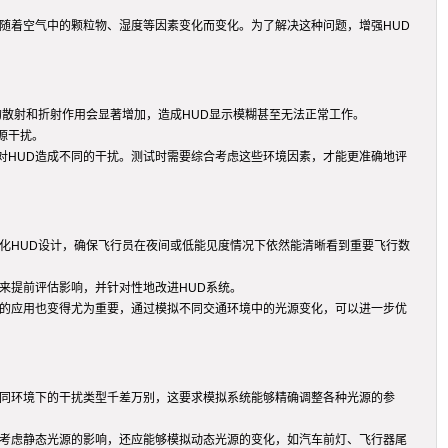
随着空气中的颗粒物、湿度等因素变化而变化。为了解决这种问题，增强HUD
的散射和折射作用会显著增加，造成HUD显示模糊甚至无法正常工作。
源干扰。
对HUD造成不同的干扰。测试时需要综合考虑这些环境因素，才能更准确地评
化HUD设计，确保飞行员在夜间或低能见度情况下依然能清晰看到重要飞行数
来提前评估影响，并针对性地改进HUD系统。
业的应用也变得尤为重要，通过模拟不同交通环境中的光源变化，可以进一步优
不同环境下的干扰类型千差万别，这要求模拟系统能够精确调整各种光源的参
要考虑静态光源的影响，还应能够模拟动态光源的变化，如汽车前灯、飞行器尾