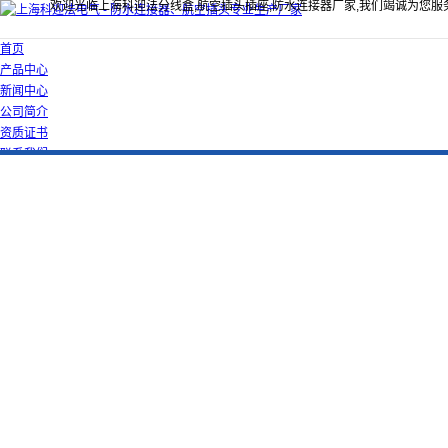
欢迎光临上海科迎法分线盒,航空插头插座,防水连接器厂家,我们竭诚为您服
首页
产品中心
新闻中心
公司简介
资质证书
联系我们