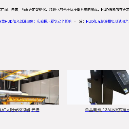
常广阔。未来，随着更加智能化、精确化的光干扰模拟系统的出现，HUD将能够在更
车载HUD阳光倒灌现象：实验揭示视觉安全影响
下一篇：
HUD阳光倒灌模拟测试用
钛矿太阳光模拟器,光谱
单晶电池片3A级稳态准