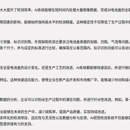
大大提升了检测效率。AI系统能够在短时间内处理大量图像数据，完成对电池盖的全
绪等因素的影响，能够始终保持高水平的检测精度。这种稳定性不仅降低了生产过程中
尺寸测量、标识识别等。外观缺陷检测主要关注电池盖表面的划痕、凹陷、气泡等问题
的各个尺寸，并与设定的标准进行比较，确保其在公差范围内。标识识别功能可以自动
。无论是电池盖的设计变化，还是生产工艺的改进，AI系统都能够快速适应，并进行
品特征。这种快速适应能力，使得企业在新产品开发和市场推广中，能够减少时间和成
测数据的分析，企业可以识别出生产过程中的潜在问题，并进行针对性改进。例如，某
业能够在未来的生产中，减少缺陷率，提高产品质量，实现持续改进。
、多样化的检测项目、适应性与灵活性以及数据分析与反馈，AI视觉检测系统不仅能
转型提供强有力的支持。