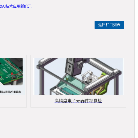
AI技术应用新纪元
返回栏目列表
高精度电子元器件视觉检