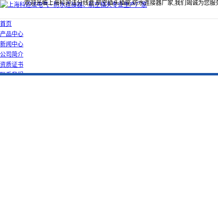
欢迎光临上海科迎法分线盒,航空插头插座,防水连接器厂家,我们竭诚为您服
首页
产品中心
新闻中心
公司简介
资质证书
联系我们