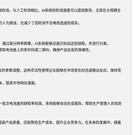
面检测。与人工检测相比，AI系统的检测速度可以提高数倍，尤其在大规模生
的人为错误，也减少了因检测不合格而造成的损失。
。通过高分辨率图像，AI系统能够迅速识别出这些缺陷，并进行分类。
读取电池盖上的条形码或二维码，确保产品信息的准确性。
相应的参数调整。这种灵活性使得企业能够在市场变化时迅速做出反应，保持竞
本，提高市场响应速度。
一批次电池盖的缺陷率较高，系统能够自动生成报告，帮助生产管理人员找到
够提高产品质量，还能降低生产成本，提升企业竞争力。在未来的发展中，随着