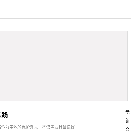
最
实践
新
盖作为电池的保护外壳，不仅需要具备良好
文