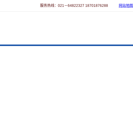
服务热线：021－64822327 18701876288
网站地图