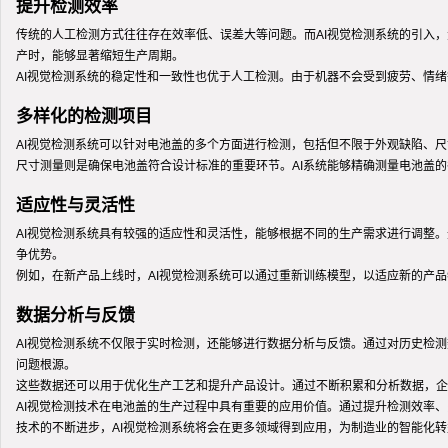
提升检测效率
传统的人工检测方式往往存在效率低、误差大等问题。而AI视觉检测系统的引入，
产时，能够显著缩短生产周期。
AI视觉检测系统的稳定性和一致性也优于人工检测。由于机器不会受到疲劳、情
多样化的检测项目
AI视觉检测系统可以针对电池盖的多个方面进行检测，包括但不限于外观缺陷、
尺寸测量则是确保电池盖符合设计标准的重要环节。AI系统能够精确测量电池盖
适应性与灵活性
AI视觉检测系统具有较强的适应性和灵活性，能够根据不同的生产需求进行调整
争优势。
例如，在新产品上线时，AI视觉检测系统可以通过重新训练模型，以适应新的产
数据分析与反馈
AI视觉检测系统不仅限于实时检测，还能够进行数据分析与反馈。通过对历史检
问题根源。
这些数据还可以用于优化生产工艺和提升产品设计。通过不断积累和分析数据，企
AI视觉检测技术在电池盖的生产过程中具有重要的应用价值。通过提升检测效率
技术的不断进步，AI视觉检测系统将会在更多领域得到应用，为制造业的智能化