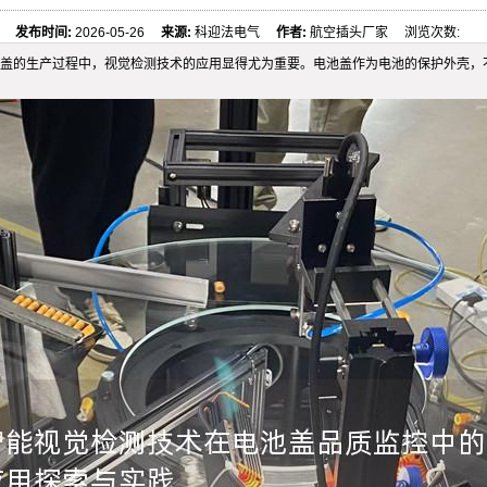
发布时间:
2026-05-26
来源:
科迎法电气
作者:
航空插头厂家 浏览次数:
盖的生产过程中，视觉检测技术的应用显得尤为重要。电池盖作为电池的保护外壳，