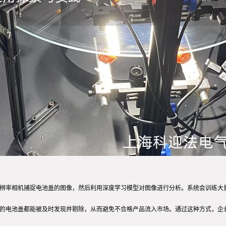
分辨率相机捕捉电池盖的图像，然后利用深度学习模型对图像进行分析。系统会训练大
格的电池盖都能被及时发现并剔除，从而避免不合格产品流入市场。通过这种方式，企