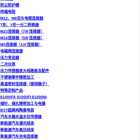
防尘防护帽
终端电阻
M12、M8双头电缆连接器
T形、Y形一分二转换器
M23连接器（7/8'连接器）
M16连接器（5/8'连接器）
M5连接器（1/4'连接器）
电磁阀连接器
压力变送器
二次仪表
压力传感器放大线路板及配件
不锈钢零件精密加工
高温密封连接器（接线端子）
特殊定制产品
81000FA 81000FI 81000NI
插针、插孔精密加工与电镀
BST超高纯陶瓷电极
汽车水箱水温水位传感器
新能源汽车通讯线束
新能源汽车高压线束
新能源汽车充电连接器