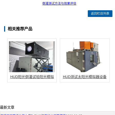
倒灌测试方法与效果评估
返回栏目列表
相关推荐产品
HUD阳光倒灌试验阳光模拟
HUD测试太阳光模拟器设备
最新文章