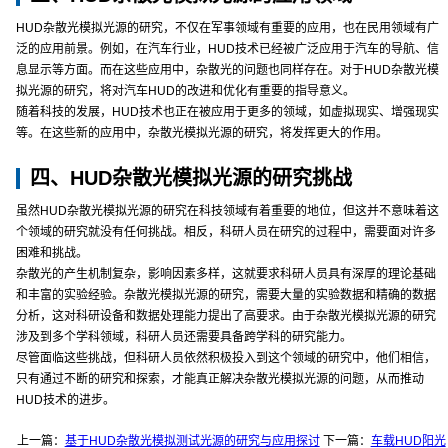
HUD杂散光模拟光源的研究，不仅在军事领域有重要的应用，也在民用领域有广
泛的应用前景。例如，在汽车行业，HUD技术已经被广泛应用于汽车的导航、信
息显示等方面。而在这些应用中，杂散光的问题也同样存在。对于HUD杂散光模
拟光源的研究，将对汽车HUD的改进和优化有重要的指导意义。
随着科技的发展，HUD技术也正在被应用于更多的领域，如虚拟现实、增强现实
等。在这些新的应用中，杂散光模拟光源的研究，将发挥更大的作用。
四、HUD杂散光模拟光源的研究挑战
虽然HUD杂散光模拟光源的研究在科技领域有着重要的地位，但这并不意味着这
个领域的研究就没有任何挑战。相反，科研人员在研究的过程中，需要面对许多
困难和挑战。
杂散光的产生机制复杂，影响因素多样，这就要求科研人员具有深厚的理论基础
和丰富的实验经验。杂散光模拟光源的研究，需要大量的实验数据和精确的数据
分析，这对科研设备和数据处理能力提出了高要求。由于杂散光模拟光源的研究
涉及到多个学科领域，科研人员还需要具备跨学科的研究能力。
尽管面临这些挑战，但科研人员依然积极投入到这个领域的研究中，他们相信，
只有通过不断的研究和探索，才能真正解决杂散光模拟光源的问题，从而推动
HUD技术的进步。
上一篇：
基于HUD杂散光模拟测试光源的研究与应用探讨
下一篇：
车载HUD阳光