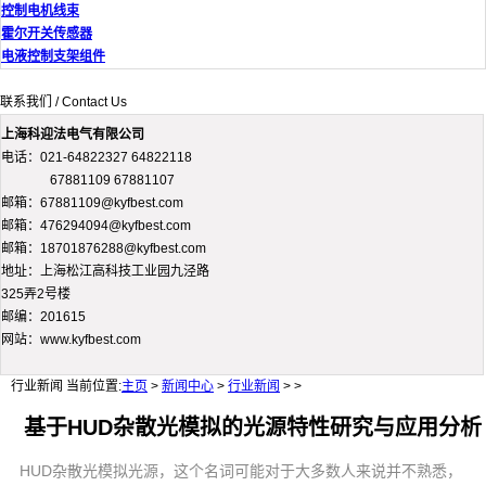
控制电机线束
霍尔开关传感器
电液控制支架组件
联系我们 / Contact Us
上海科迎法电气有限公司
电话：021-64822327 64822118
67881109 67881107
邮箱：67881109@kyfbest.com
邮箱：476294094@kyfbest.com
邮箱：18701876288@kyfbest.com
地址：上海松江高科技工业园九泾路
325弄2号楼
邮编：201615
网站：www.kyfbest.com
行业新闻
当前位置:
主页
>
新闻中心
>
行业新闻
> >
基于HUD杂散光模拟的光源特性研究与应用分析
HUD杂散光模拟光源，这个名词可能对于大多数人来说并不熟悉，