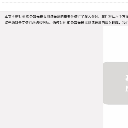
本文主要对HUD杂散光模拟测试光源的重要性进行了深入探讨。我们将从六个方
试光源对全文进行总结和归纳。通过对HUD杂散光模拟测试光源的深入理解，我