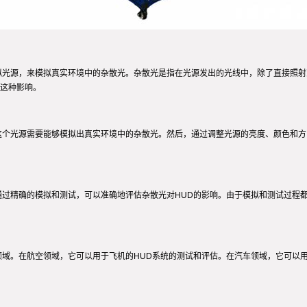
拟光源，来模拟真实环境中的杂散光。杂散光是指在光源发出的光线中，除了直接照射
这种影响。
这个光源需要能够模拟出真实环境中的杂散光。然后，通过调整光源的亮度、颜色和
通过精确的模拟和测试，可以准确地评估杂散光对HUD的影响。由于模拟和测试过程
领域。在航空领域，它可以用于飞机的HUD系统的测试和评估。在汽车领域，它可以