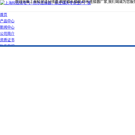
欢迎光临上海科迎法分线盒,航空插头插座,防水连接器厂家,我们竭诚为您服
首页
产品中心
新闻中心
公司简介
资质证书
联系我们