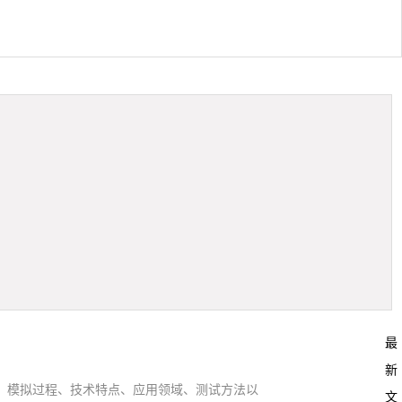
最
新
、模拟过程、技术特点、应用领域、测试方法以
文