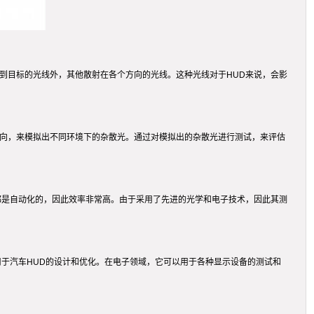
到目标的光线外，其他散射在各个方向的光线。这种光线对于HUD来说，会影
方向，来模拟出不同环境下的杂散光。通过对模拟出的杂散光进行测试，来评估
都是自动化的，因此效率非常高。由于采用了先进的光学和电子技术，因此其测
用于汽车HUD的设计和优化。在电子领域，它可以用于各种显示设备的测试和