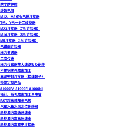
防尘防护帽
终端电阻
M12、M8双头电缆连接器
T形、Y形一分二转换器
M23连接器（7/8'连接器）
M16连接器（5/8'连接器）
M5连接器（1/4'连接器）
电磁阀连接器
压力变送器
二次仪表
压力传感器放大线路板及配件
不锈钢零件精密加工
高温密封连接器（接线端子）
特殊定制产品
81000FA 81000FI 81000NI
插针、插孔精密加工与电镀
BST超高纯陶瓷电极
汽车水箱水温水位传感器
新能源汽车通讯线束
新能源汽车高压线束
新能源汽车充电连接器