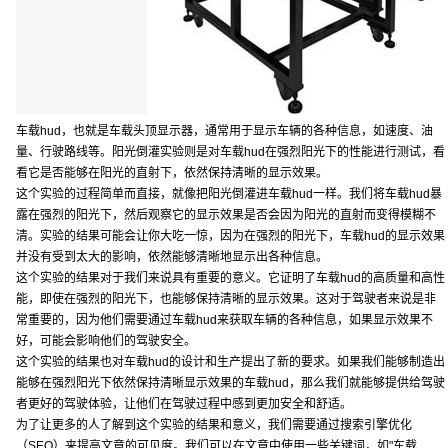
车载hud，也就是车载头顶显示器，通常用于显示车辆的各种信息，如速度、油
量、行驶路线等。阳光倒灌实验则是对车载hud在强烈阳光下的性能进行测试，看
看它是否能够在阳光的直射下，依然保持清晰的显示效果。
这个实验的过程简单而直接，就像把阳光倒灌进车载hud一样。我们将车载hud暴
露在强烈的阳光下，然后观察它的显示效果是否会因为阳光的直射而变得模糊不
清。实验的结果可能会让你大吃一惊，因为在强烈的阳光下，车载hud的显示效果
并没有受到太大的影响，依然能够清晰地显示出各种信息。
这个实验的结果对于我们来说具有重要的意义。它证明了车载hud的高质量和高性
能，即使在强烈的阳光下，也能够保持清晰的显示效果。这对于驾驶者来说是非
常重要的，因为他们需要通过车载hud来获取车辆的各种信息，如果显示效果不
好，可能会影响他们的驾驶安全。
这个实验的结果也对车载hud的设计和生产提出了新的要求。如果我们能够制造出
能够在强烈阳光下依然保持清晰显示效果的车载hud，那么我们就能够提供给驾驶
者更好的驾驶体验，让他们在驾驶过程中感到更加安全和舒适。
为了让更多的人了解到这个实验的结果和意义，我们需要通过搜索引擎优化
（SEO）来提高文章的可见度。我们可以在文章中使用一些关键词，如"车载