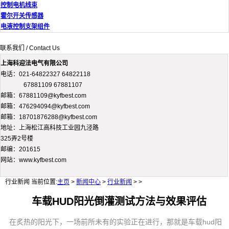
控制电机线束
霍尔开关传感器
电液控制支架组件
联系我们 / Contact Us
上海科迎法电气有限公司
电话：021-64822327 64822118
67881109 67881107
邮箱：67881109@kyfbest.com
邮箱：476294094@kyfbest.com
邮箱：18701876288@kyfbest.com
地址：上海松江高科技工业园九泾路
325弄2号楼
邮编：201615
网站：www.kyfbest.com
行业新闻
当前位置:
主页
>
新闻中心
>
行业新闻
> >
车载HUD阳光倒灌测试方法与效果评估
在炙热的阳光下，一场前所未有的实验正在进行，那就是车载hud阳