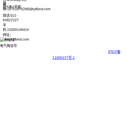
路
邮
325弄2号楼
箱:18701876288@kyfbest.com
固话:021-
64822327
手
机:15000149424
网址：
www.kyfbest.com
Copyright © 2017-2026 上海科迎法电气科技有限公司 ICP备案号：
沪ICP备
11005377号-1