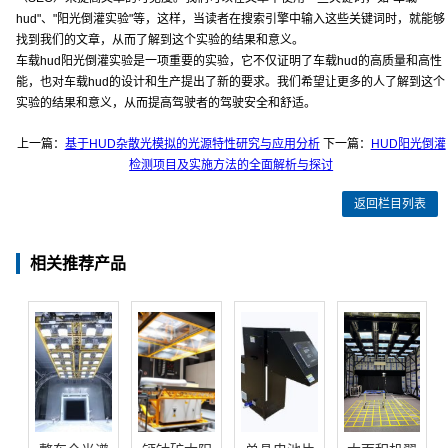
hud"、"阳光倒灌实验"等，这样，当读者在搜索引擎中输入这些关键词时，就能够
找到我们的文章，从而了解到这个实验的结果和意义。
车载hud阳光倒灌实验是一项重要的实验，它不仅证明了车载hud的高质量和高性
能，也对车载hud的设计和生产提出了新的要求。我们希望让更多的人了解到这个
实验的结果和意义，从而提高驾驶者的驾驶安全和舒适。
上一篇：
基于HUD杂散光模拟的光源特性研究与应用分析
下一篇：
HUD阳光倒灌
检测项目及实施方法的全面解析与探讨
返回栏目列表
相关推荐产品