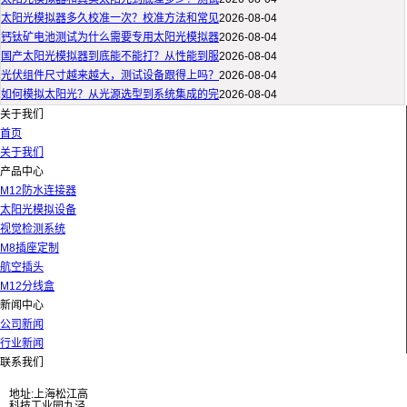
太阳光模拟器多久校准一次？校准方法和常见
2026-08-04
钙钛矿电池测试为什么需要专用太阳光模拟器
2026-08-04
国产太阳光模拟器到底能不能打？从性能到服
2026-08-04
光伏组件尺寸越来越大，测试设备跟得上吗？
2026-08-04
如何模拟太阳光？从光源选型到系统集成的完
2026-08-04
关于我们
首页
关于我们
产品中心
M12防水连接器
太阳光模拟设备
视觉检测系统
M8插座定制
航空插头
M12分线盒
新闻中心
公司新闻
行业新闻
联系我们
地址:上海松江高
科技工业园九泾