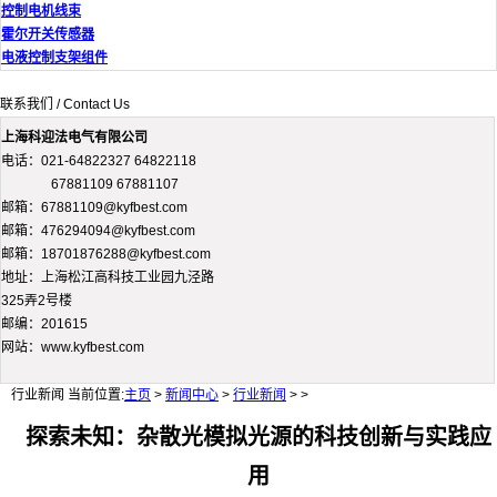
控制电机线束
霍尔开关传感器
电液控制支架组件
联系我们 / Contact Us
上海科迎法电气有限公司
电话：021-64822327 64822118
67881109 67881107
邮箱：67881109@kyfbest.com
邮箱：476294094@kyfbest.com
邮箱：18701876288@kyfbest.com
地址：上海松江高科技工业园九泾路
325弄2号楼
邮编：201615
网站：www.kyfbest.com
行业新闻
当前位置:
主页
>
新闻中心
>
行业新闻
> >
探索未知：杂散光模拟光源的科技创新与实践应
用