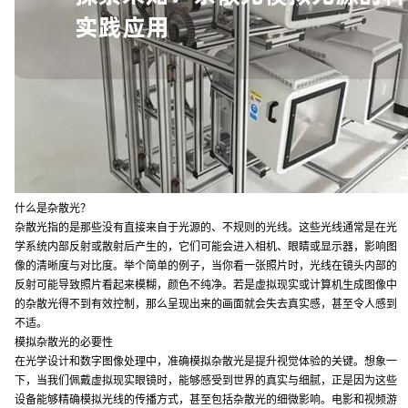
什么是杂散光？
杂散光指的是那些没有直接来自于光源的、不规则的光线。这些光线通常是在光
学系统内部反射或散射后产生的，它们可能会进入相机、眼睛或显示器，影响图
像的清晰度与对比度。举个简单的例子，当你看一张照片时，光线在镜头内部的
反射可能导致照片看起来模糊，颜色不纯净。若是虚拟现实或计算机生成图像中
的杂散光得不到有效控制，那么呈现出来的画面就会失去真实感，甚至令人感到
不适。
模拟杂散光的必要性
在光学设计和数字图像处理中，准确模拟杂散光是提升视觉体验的关键。想象一
下，当我们佩戴虚拟现实眼镜时，能够感受到世界的真实与细腻，正是因为这些
设备能够精确模拟光线的传播方式，甚至包括杂散光的细微影响。电影和视频游