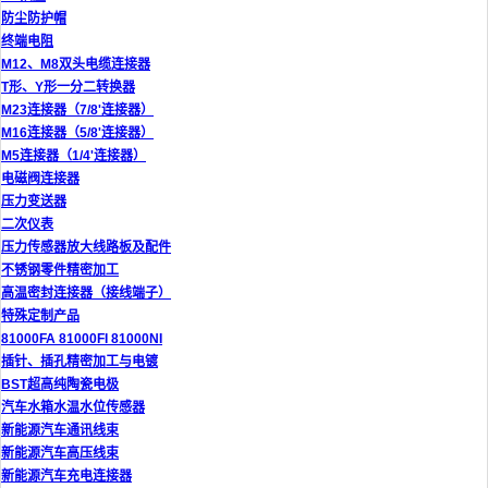
防尘防护帽
终端电阻
M12、M8双头电缆连接器
T形、Y形一分二转换器
M23连接器（7/8'连接器）
M16连接器（5/8'连接器）
M5连接器（1/4'连接器）
电磁阀连接器
压力变送器
二次仪表
压力传感器放大线路板及配件
不锈钢零件精密加工
高温密封连接器（接线端子）
特殊定制产品
81000FA 81000FI 81000NI
插针、插孔精密加工与电镀
BST超高纯陶瓷电极
汽车水箱水温水位传感器
新能源汽车通讯线束
新能源汽车高压线束
新能源汽车充电连接器