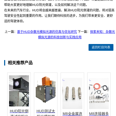
帮助大家更好地理解HUD阳光倒灌，以及如何解决这个问题。
在未来的汽车行业，HUD将会越来越普遍，解决HUD阳光倒灌的问题，将对提高
驾驶安全性起到重要的作用。让我们期待科技的进步，为我们带来更安全、更舒
适的驾驶体验。
上一篇：
基于HUD杂散光模拟光源的仿真与优化研究
下一篇：
探索未知：杂散光
模拟光源的科技创新与实践应用
返回栏目列表
相关推荐产品
HUD阳光倒
HUD测试太
M8全金属连
M8连接器多