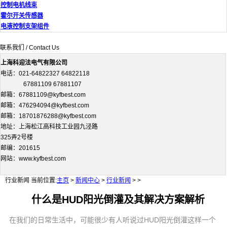
控制电机线束
霍尔开关传感器
电液控制支架组件
联系我们 / Contact Us
上海科迎法电气有限公司
电话：021-64822327 64822118
67881109 67881107
邮箱：67881109@kyfbest.com
邮箱：476294094@kyfbest.com
邮箱：18701876288@kyfbest.com
地址：上海松江高科技工业园九泾路
325弄2号楼
邮编：201615
网站：www.kyfbest.com
行业新闻
当前位置:
主页
>
新闻中心
>
行业新闻
> >
什么是HUD阳光倒灌及其解决方案解析
在我们的日常生活中，可能很少有人听说过HUD阳光倒灌这样一个