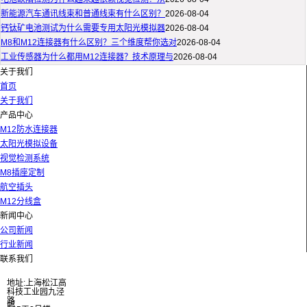
新能源汽车通讯线束和普通线束有什么区别？
2026-08-04
钙钛矿电池测试为什么需要专用太阳光模拟器
2026-08-04
M8和M12连接器有什么区别？三个维度帮你选对
2026-08-04
工业传感器为什么都用M12连接器？技术原理与
2026-08-04
关于我们
首页
关于我们
产品中心
M12防水连接器
太阳光模拟设备
视觉检测系统
M8插座定制
航空插头
M12分线盒
新闻中心
公司新闻
行业新闻
联系我们
地址:上海松江高
科技工业园九泾
路
邮