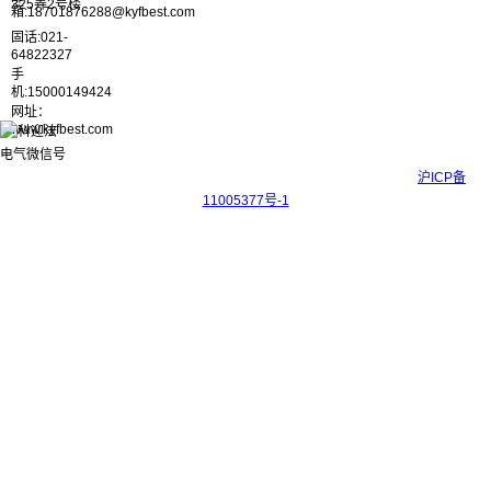
325弄2号楼
箱:18701876288@kyfbest.com
固话:021-
64822327
手
机:15000149424
网址：
www.kyfbest.com
Copyright © 2017-2026 上海科迎法电气科技有限公司 ICP备案号：
沪ICP备
11005377号-1