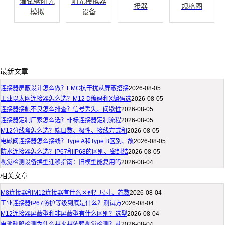
灌试验阳光
阳光模拟器
接器
规格图
模拟
设备
最新文章
连接器屏蔽设计怎么做？EMC抗干扰从屏蔽搭接
2026-08-05
工业以太网连接器怎么选？M12 D编码和X编码选
2026-08-05
连接器接触不良怎么排查？信号丢失、间歇性
2026-08-05
连接器定制厂家怎么选？非标连接器定制流程
2026-08-05
M12分线盒怎么选？端口数、极性、接线方式和
2026-08-05
电磁阀连接器怎么接线？Type A和Type B区别、故
2026-08-05
防水连接器怎么选？IP67和IP68的区别、密封结
2026-08-05
视觉检测设备换型迁移指南：旧模型能复用吗
2026-08-04
相关文章
M8连接器和M12连接器有什么区别？尺寸、芯数
2026-08-04
工业连接器IP67防护等级到底是什么？测试方
2026-08-04
M12连接器屏蔽型和非屏蔽型有什么区别？选型
2026-08-04
电池缺陷检测为什么越来越依赖视觉检测？从
2026-08-04