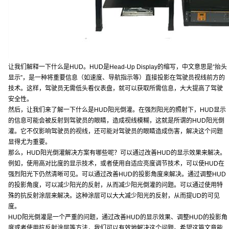
让我们解释一下什么是HUD。HUD是Head-Up Display的缩写，中文意思是“抬头
显示”，是一种将重要信息（如速度、导航指示等）直接投影在驾驶员视线前方的
技术。这样，驾驶员无需低头看仪表盘，就可以获取所需信息，大大提高了驾驶
安全性。
然后，让我们来了解一下什么是HUD阳光倒灌。在强烈阳光的照射下，HUD显示
的信息可能会被反射到驾驶员的眼睛，造成视线模糊，这就是所谓的HUD阳光倒
灌。它不仅影响驾驶员的视线，还可能对驾驶员的眼睛造成伤害，解决这个问题
显得尤为重要。
那么，HUD阳光倒灌解决方案有哪些呢？可以通过改善HUD的显示效果来解决。
例如，使用高对比度的显示技术，或者使用自适应亮度调节技术，可以使HUD在
强烈阳光下仍然清晰可见。可以通过改善HUD的投影角度来解决。通过调整HUD
的投影角度，可以减少阳光的反射，从而减少阳光倒灌的问题。可以通过使用特
殊的抗反射涂层来解决。这种涂层可以大大减少阳光的反射，从而提UD的可见
度。
HUD阳光倒灌是一个严重的问题，通过改善HUD的显示效果、调整HUD的投影角
度或者使用抗反射涂层等方法，我们可以有效地解决这个问题。希望这篇文章能