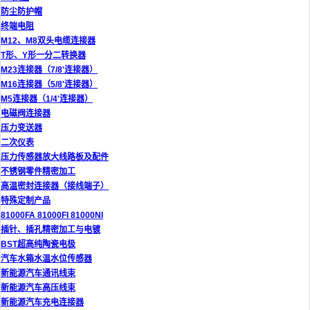
防尘防护帽
终端电阻
M12、M8双头电缆连接器
T形、Y形一分二转换器
M23连接器（7/8'连接器）
M16连接器（5/8'连接器）
M5连接器（1/4'连接器）
电磁阀连接器
压力变送器
二次仪表
压力传感器放大线路板及配件
不锈钢零件精密加工
高温密封连接器（接线端子）
特殊定制产品
81000FA 81000FI 81000NI
插针、插孔精密加工与电镀
BST超高纯陶瓷电极
汽车水箱水温水位传感器
新能源汽车通讯线束
新能源汽车高压线束
新能源汽车充电连接器