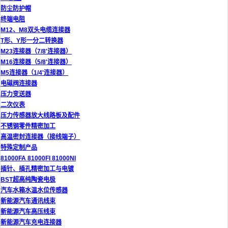
防尘防护帽
终端电阻
M12、M8双头电缆连接器
T形、Y形一分二转换器
M23连接器（7/8'连接器）
M16连接器（5/8'连接器）
M5连接器（1/4'连接器）
电磁阀连接器
压力变送器
二次仪表
压力传感器放大线路板及配件
不锈钢零件精密加工
高温密封连接器（接线端子）
特殊定制产品
81000FA 81000FI 81000NI
插针、插孔精密加工与电镀
BST超高纯陶瓷电极
汽车水箱水温水位传感器
新能源汽车通讯线束
新能源汽车高压线束
新能源汽车充电连接器