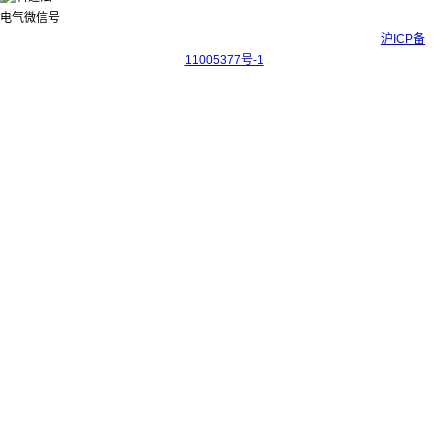
Copyright © 2017-2026 上海科迎法电气科技有限公司 ICP备案号：
沪ICP备
11005377号-1