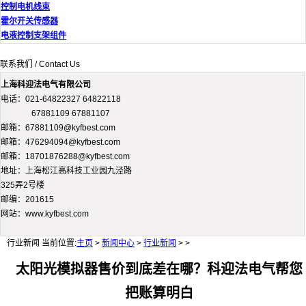
控制电机线束
霍尔开关传感器
电液控制支架组件
联系我们 / Contact Us
上海科迎法电气有限公司
电话：021-64822327 64822118
67881109 67881107
邮箱：67881109@kyfbest.com
邮箱：476294094@kyfbest.com
邮箱：18701876288@kyfbest.com
地址：上海松江高科技工业园九泾路
325弄2号楼
邮编：201615
网站：www.kyfbest.com
行业新闻
当前位置:
主页
>
新闻中心
>
行业新闻
> >
太阳光模拟器售价到底差在哪？科迎法电气帮您
把账算明白