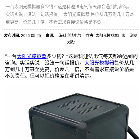
一台太阳光模拟器多少钱？这是科迎法电气每天都会遇到的咨询。
实话实说，没法一句话报价。 太阳光模拟器 售价从几万到几十万甚
至更高，价差几十倍，不看需求直接说价格是不负
发布时间:
2026-05-25
来源:
上海科迎法电气
作者:
太阳光模拟器厂家 浏览
次数:
“一台
太阳光模拟器
多少钱？”这是科迎法电气每天都会遇到的
咨询。实话实说，没法一句话报价。
太阳光模拟器
售价从几
万到几十万甚至更高，价差几十倍，不看需求直接说价格是
不负责任。但可以把价格差在哪讲清楚。