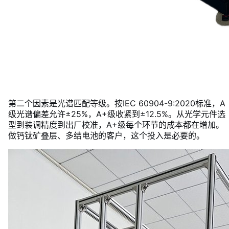
第二个因素是光谱匹配等级。按IEC 60904-9:2020标准，A
级光谱偏差允许±25%，A+级收紧到±12.5%。从光学元件选
型到装调精度到出厂校准，A+级每个环节的成本都在增加。
做钙钛矿叠层、多结电池的客户，这个投入是必要的。