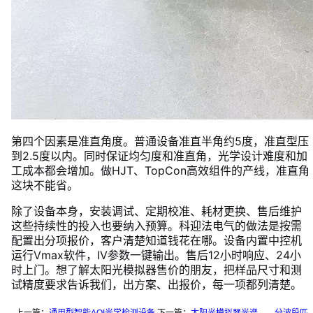
第四个因素是准直角度。普通设备准直半角约5度，准直型压
到2.5度以内。同时保证均匀度和准直角，光学设计难度和加
工成本都会增加。做HJT、TopCon高效组件的产线，准直角
这块不能省。
除了设备本身，安装调试、定期校准、耗材更换、售后维护
这些持续性的投入也要纳入预算。科迎法电气的做法是按需
配置出分项报价，客户清楚知道钱花在哪。设备内置中控机
运行Vmax软件，IV参数一键输出。售后12小时响应、24小
时上门。想了解太阳光模拟器售价的朋友，把样品尺寸和测
试精度要求告诉我们，出方案、出报价，每一项都列清楚。