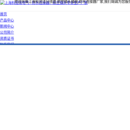
欢迎光临上海科迎法分线盒,航空插头插座,防水连接器厂家,我们竭诚为您服
首页
产品中心
新闻中心
公司简介
资质证书
联系我们