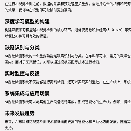
在进行AI视觉检测之前，数据的采集和预处理至关重要。需选择适合的相机和光
的效果，使得AI在识别印花缺陷时更加准确。
深度学习模型的构建
构建深度学习模型是AI视觉检测的核心环节。通常使用卷积神经网络（CNN）
以便让AI学习到有效的特征。
缺陷识别与分类
AI视觉检测系统的一个重要功能是缺陷识别与分类。在布料印花中，常见的缺陷包
围内；而对于图案错位，AI可以通过模板匹配等技术进行检测。
实时监控与反馈
AI视觉检测系统不仅能够进行离线检测，还可以实现实时监控。在生产线上，系
系统集成与应用场景
AI视觉检测系统可以与其他生产设备进行集成，形成智能化的生产线。例如，将
未来发展趋势
未来，AI布料印花视觉检测技术将继续向更高的智能化和自动化方向发展。随着
支持。