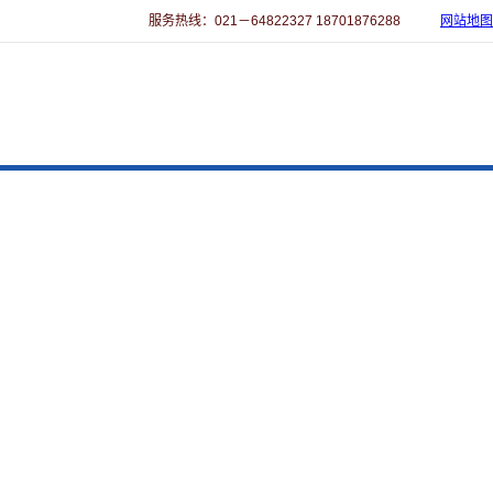
服务热线：021－64822327 18701876288
网站地图