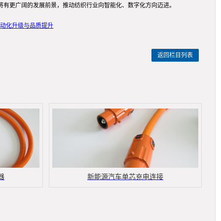
将有更广阔的发展前景，推动纺织行业向智能化、数字化方向迈进。
自动化升级与品质提升
返回栏目列表
器
新能源汽车单芯充电连接