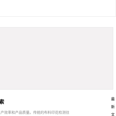
最
索
新
生产效率和产品质量。传统的布料印花检测往
文