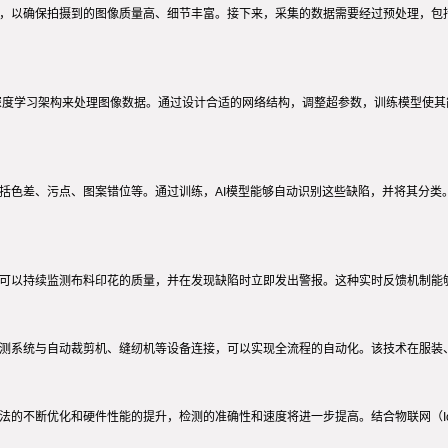
源，以确保拍摄到的图像质量高、细节丰富。接下来，采集的数据需要经过预处理，包
等深度学习架构来处理图像数据。通过设计合适的网络结构，调整超参数，训练模型使
括色差、污点、图案错位等。通过训练，AI模型能够自动识别这些缺陷，并将其分类。
统可以持续监测布料印花的质量，并在发现缺陷时立即发出警报。这种实时反馈机制能
检测系统与自动裁剪机、缝纫机等设备连接，可以实现全流程的自动化。该技术在服装
算法的不断优化和硬件性能的提升，检测的准确性和速度将进一步提高。结合物联网（I