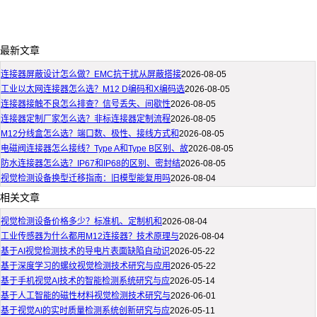
最新文章
连接器屏蔽设计怎么做？EMC抗干扰从屏蔽搭接
2026-08-05
工业以太网连接器怎么选？M12 D编码和X编码选
2026-08-05
连接器接触不良怎么排查？信号丢失、间歇性
2026-08-05
连接器定制厂家怎么选？非标连接器定制流程
2026-08-05
M12分线盒怎么选？端口数、极性、接线方式和
2026-08-05
电磁阀连接器怎么接线？Type A和Type B区别、故
2026-08-05
防水连接器怎么选？IP67和IP68的区别、密封结
2026-08-05
视觉检测设备换型迁移指南：旧模型能复用吗
2026-08-04
相关文章
视觉检测设备价格多少？标准机、定制机和
2026-08-04
工业传感器为什么都用M12连接器？技术原理与
2026-08-04
基于AI视觉检测技术的导电片表面缺陷自动识
2026-05-22
基于深度学习的螺纹视觉检测技术研究与应用
2026-05-22
基于手机视觉AI技术的智能检测系统研究与应
2026-05-14
基于人工智能的磁性材料视觉检测技术研究与
2026-06-01
基于视觉AI的实时质量检测系统创新研究与应
2026-05-11