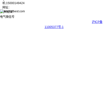
机:15000149424
网址：
www.kyfbest.com
Copyright © 2017-2026 上海科迎法电气科技有限公司 ICP备案号：
沪ICP备
11005377号-1