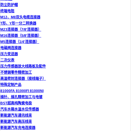
防尘防护帽
终端电阻
M12、M8双头电缆连接器
T形、Y形一分二转换器
M23连接器（7/8'连接器）
M16连接器（5/8'连接器）
M5连接器（1/4'连接器）
电磁阀连接器
压力变送器
二次仪表
压力传感器放大线路板及配件
不锈钢零件精密加工
高温密封连接器（接线端子）
特殊定制产品
81000FA 81000FI 81000NI
插针、插孔精密加工与电镀
BST超高纯陶瓷电极
汽车水箱水温水位传感器
新能源汽车通讯线束
新能源汽车高压线束
新能源汽车充电连接器