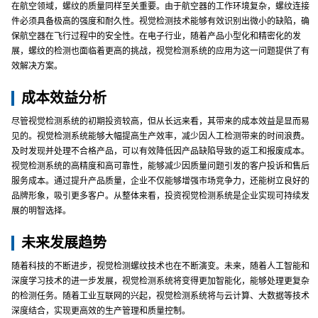
在航空领域，螺纹的质量同样至关重要。由于航空器的工作环境复杂，螺纹连接
件必须具备极高的强度和耐久性。视觉检测技术能够有效识别出微小的缺陷，确
保航空器在飞行过程中的安全性。在电子行业，随着产品小型化和精密化的发
展，螺纹的检测也面临着更高的挑战，视觉检测系统的应用为这一问题提供了有
效解决方案。
成本效益分析
尽管视觉检测系统的初期投资较高，但从长远来看，其带来的成本效益是显而易
见的。视觉检测系统能够大幅提高生产效率，减少因人工检测带来的时间浪费。
及时发现并处理不合格产品，可以有效降低因产品缺陷导致的返工和报废成本。
视觉检测系统的高精度和高可靠性，能够减少因质量问题引发的客户投诉和售后
服务成本。通过提升产品质量，企业不仅能够增强市场竞争力，还能树立良好的
品牌形象，吸引更多客户。从整体来看，投资视觉检测系统是企业实现可持续发
展的明智选择。
未来发展趋势
随着科技的不断进步，视觉检测螺纹技术也在不断演变。未来，随着人工智能和
深度学习技术的进一步发展，视觉检测系统将变得更加智能化，能够处理更复杂
的检测任务。随着工业互联网的兴起，视觉检测系统将与云计算、大数据等技术
深度结合，实现更高效的生产管理和质量控制。