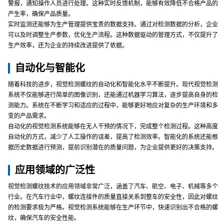
警报，通知操作人员进行处理。这种实时反馈机制，能够有效降低不合格产品的
产生率，确保产品质量。
实时监测还能够为生产管理提供宝贵的数据支持。通过对检测数据的分析，企业
可以及时调整生产参数，优化生产流程。这种数据驱动的管理方式，不仅提升了
生产效率，还为企业的持续改进提供了依据。
自动化与智能化
随着科技的进步，视觉检测螺纹的自动化和智能化水平不断提升。现代视觉检测
系统不仅能够进行简单的图像识别，还能通过机器学习算法，逐步提高自身的检
测能力。系统在不断学习和适应的过程中，能够更好地应对复杂的生产环境和多
变的产品需求。
自动化的视觉检测系统能够在无人干预的情况下，完成整个检测过程。这种高度
自动化的方式，减少了人工操作的误差，提高了检测效率。智能化的系统还能根
据历史数据进行预测，提前识别潜在的质量问题，为企业提供更好的决策支持。
应用领域的广泛性
视觉检测螺纹技术的应用领域非常广泛，涵盖了汽车、航空、电子、机械等多个
行业。在汽车行业中，螺纹连接件的质量直接关系到整车的安全性，因此对螺纹
的检测要求极为严格。视觉检测系统能够在生产环节中，快速识别出不合格的螺
纹，确保汽车的安全性能。