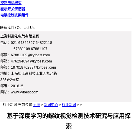
控制电机线束
霍尔开关传感器
电液控制支架组件
联系我们 / Contact Us
上海科迎法电气有限公司
电话：021-64822327 64822118
67881109 67881107
邮箱：67881109@kyfbest.com
邮箱：476294094@kyfbest.com
邮箱：18701876288@kyfbest.com
地址：上海松江高科技工业园九泾路
325弄2号楼
邮编：201615
网站：www.kyfbest.com
行业新闻
当前位置:
主页
>
新闻中心
>
行业新闻
> >
基于深度学习的螺纹视觉检测技术研究与应用探
索