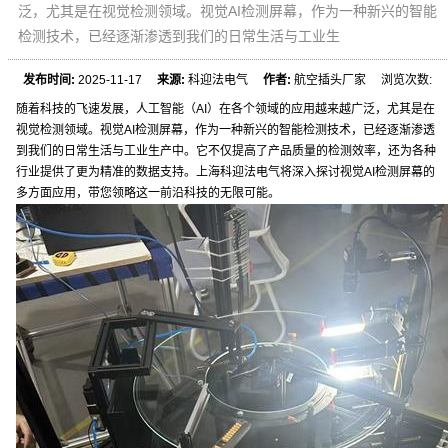
泛，尤其是在视觉检测领域。视觉AI检测屏幕，作为一种新兴的智能
检测技术，已经逐渐渗透到我们的日常生活与工业生
发布时间:
2025-11-17
来源:
科迎法电气
作者:
航空插头厂家 浏览次数:
随着科技的飞速发展，人工智能（AI）在各个领域的应用越来越广泛，尤其是在
视觉检测领域。视觉AI检测屏幕，作为一种新兴的智能检测技术，已经逐渐渗透
到我们的日常生活与工业生产中。它不仅提高了产品质量的检测效率，还为各种
行业提供了更为精准的数据支持。上海科迎法电气将深入探讨视觉AI检测屏幕的
多方面应用，带您领略这一前沿科技的无限可能。