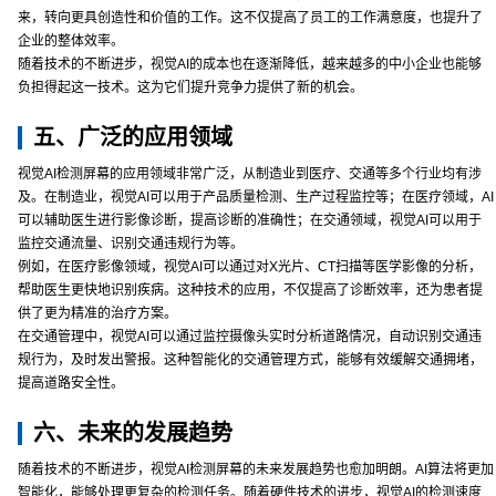
来，转向更具创造性和价值的工作。这不仅提高了员工的工作满意度，也提升了
企业的整体效率。
随着技术的不断进步，视觉AI的成本也在逐渐降低，越来越多的中小企业也能够
负担得起这一技术。这为它们提升竞争力提供了新的机会。
五、广泛的应用领域
视觉AI检测屏幕的应用领域非常广泛，从制造业到医疗、交通等多个行业均有涉
及。在制造业，视觉AI可以用于产品质量检测、生产过程监控等；在医疗领域，AI
可以辅助医生进行影像诊断，提高诊断的准确性；在交通领域，视觉AI可以用于
监控交通流量、识别交通违规行为等。
例如，在医疗影像领域，视觉AI可以通过对X光片、CT扫描等医学影像的分析，
帮助医生更快地识别疾病。这种技术的应用，不仅提高了诊断效率，还为患者提
供了更为精准的治疗方案。
在交通管理中，视觉AI可以通过监控摄像头实时分析道路情况，自动识别交通违
规行为，及时发出警报。这种智能化的交通管理方式，能够有效缓解交通拥堵，
提高道路安全性。
六、未来的发展趋势
随着技术的不断进步，视觉AI检测屏幕的未来发展趋势也愈加明朗。AI算法将更加
智能化，能够处理更复杂的检测任务。随着硬件技术的进步，视觉AI的检测速度