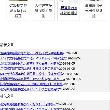
CCD视觉检
大型建材多
高精度电子
标准化AOI
测设备 | 高
维视觉测量
元器件视觉
视觉检测机
速在
系
检
最新文章
连接器屏蔽设计怎么做？EMC抗干扰从屏蔽搭接
2026-08-05
工业以太网连接器怎么选？M12 D编码和X编码选
2026-08-05
连接器接触不良怎么排查？信号丢失、间歇性
2026-08-05
连接器定制厂家怎么选？非标连接器定制流程
2026-08-05
M12分线盒怎么选？端口数、极性、接线方式和
2026-08-05
电磁阀连接器怎么接线？Type A和Type B区别、故
2026-08-05
防水连接器怎么选？IP67和IP68的区别、密封结
2026-08-05
视觉检测设备换型迁移指南：旧模型能复用吗
2026-08-04
相关文章
视觉检测设备价格多少？标准机、定制机和
2026-08-04
机器视觉检测设备怎么选？选型流程、配置方
2026-08-04