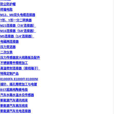
防尘防护帽
终端电阻
M12、M8双头电缆连接器
T形、Y形一分二转换器
M23连接器（7/8'连接器）
M16连接器（5/8'连接器）
M5连接器（1/4'连接器）
电磁阀连接器
压力变送器
二次仪表
压力传感器放大线路板及配件
不锈钢零件精密加工
高温密封连接器（接线端子）
特殊定制产品
81000FA 81000FI 81000NI
插针、插孔精密加工与电镀
BST超高纯陶瓷电极
汽车水箱水温水位传感器
新能源汽车通讯线束
新能源汽车高压线束
新能源汽车充电连接器