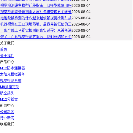
视觉检测设备换型迁移指南：旧模型能复用吗
2026-08-04
视觉检测设备误判率太高？先排查这五个环节
2026-08-04
电池缺陷检测为什么越来越依赖视觉检测？从
2026-08-04
机器视觉在工业现场落地，最容易被低估的三
2026-08-04
一条产线上马视觉检测的真实过程：从设备进
2026-08-04
做了上百套视觉检测方案后，我们总结的五个
2026-08-04
关于我们
首页
关于我们
产品中心
M12防水连接器
太阳光模拟设备
视觉检测系统
M8插座定制
航空插头
M12分线盒
新闻中心
公司新闻
行业新闻
联系我们