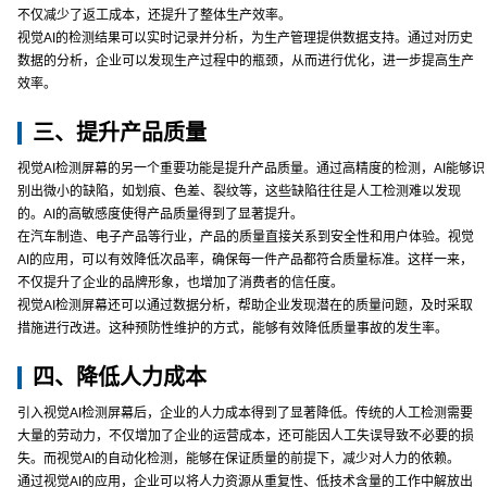
不仅减少了返工成本，还提升了整体生产效率。
视觉AI的检测结果可以实时记录并分析，为生产管理提供数据支持。通过对历史
数据的分析，企业可以发现生产过程中的瓶颈，从而进行优化，进一步提高生产
效率。
三、提升产品质量
视觉AI检测屏幕的另一个重要功能是提升产品质量。通过高精度的检测，AI能够识
别出微小的缺陷，如划痕、色差、裂纹等，这些缺陷往往是人工检测难以发现
的。AI的高敏感度使得产品质量得到了显著提升。
在汽车制造、电子产品等行业，产品的质量直接关系到安全性和用户体验。视觉
AI的应用，可以有效降低次品率，确保每一件产品都符合质量标准。这样一来，
不仅提升了企业的品牌形象，也增加了消费者的信任度。
视觉AI检测屏幕还可以通过数据分析，帮助企业发现潜在的质量问题，及时采取
措施进行改进。这种预防性维护的方式，能够有效降低质量事故的发生率。
四、降低人力成本
引入视觉AI检测屏幕后，企业的人力成本得到了显著降低。传统的人工检测需要
大量的劳动力，不仅增加了企业的运营成本，还可能因人工失误导致不必要的损
失。而视觉AI的自动化检测，能够在保证质量的前提下，减少对人力的依赖。
通过视觉AI的应用，企业可以将人力资源从重复性、低技术含量的工作中解放出