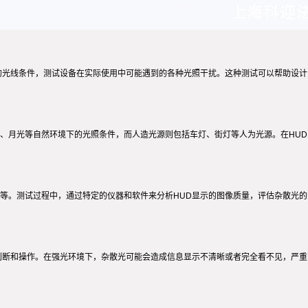
的光线条件，测试设备在实际使用中可能遇到的各种光照干扰。这种测试可以帮助设计
、月光等自然环境下的光照条件，而人造光源则包括车灯、街灯等人为光源。在HU
等。测试过程中，通过特定的仪器和软件来分析HUD显示的图像质量，评估杂散光
判断和操作。在强光环境下，杂散光可能会造成信息显示不清晰或者完全看不见，严