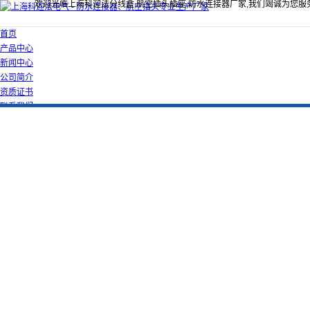
欢迎光临上海科迎法分线盒,航空插头插座,防水连接器厂家,我们竭诚为您服
首页
产品中心
新闻中心
公司简介
资质证书
联系我们