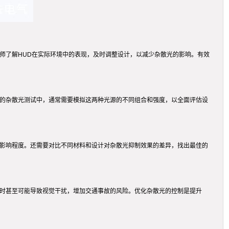
师了解HUD在实际环境中的表现，及时调整设计，以减少杂散光的影响。有效
D的杂散光测试中，通常需要模拟这两种光源的不同组合和强度，以全面评估设
的影响程度。还需要对比不同材料和设计对杂散光抑制效果的差异，找出最佳的
重时甚至可能导致视觉干扰，增加交通事故的风险。优化杂散光的控制是提升