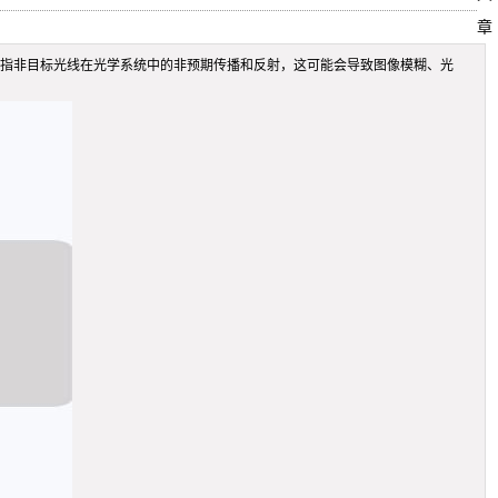
章
散光是指非目标光线在光学系统中的非预期传播和反射，这可能会导致图像模糊、光