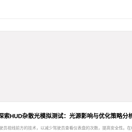
探索HUD杂散光模拟测试：光源影响与优化策略分
息显示在驾驶员视线前方的技术，以减少驾驶员查看仪表盘的次数，提高安全性