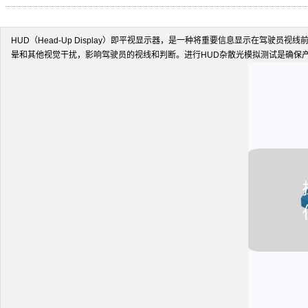
HUD（Head-Up Display）即平视显示器，是一种将重要信息显示在
晕和其他视觉干扰，影响驾驶员的视线和判断。进行HUD杂散光模拟测试是确保