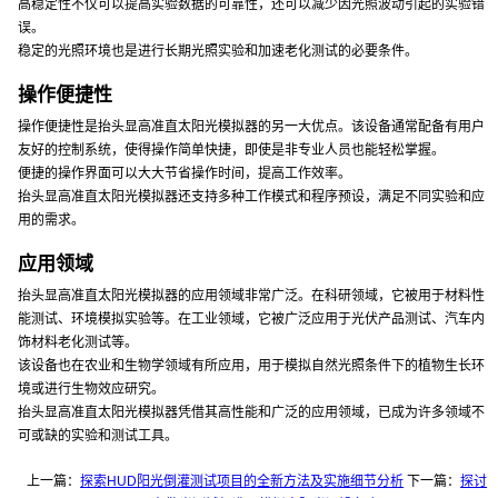
高稳定性不仅可以提高实验数据的可靠性，还可以减少因光照波动引起的实验错
误。
稳定的光照环境也是进行长期光照实验和加速老化测试的必要条件。
操作便捷性
操作便捷性是抬头显高准直太阳光模拟器的另一大优点。该设备通常配备有用户
友好的控制系统，使得操作简单快捷，即使是非专业人员也能轻松掌握。
便捷的操作界面可以大大节省操作时间，提高工作效率。
抬头显高准直太阳光模拟器还支持多种工作模式和程序预设，满足不同实验和应
用的需求。
应用领域
抬头显高准直太阳光模拟器的应用领域非常广泛。在科研领域，它被用于材料性
能测试、环境模拟实验等。在工业领域，它被广泛应用于光伏产品测试、汽车内
饰材料老化测试等。
该设备也在农业和生物学领域有所应用，用于模拟自然光照条件下的植物生长环
境或进行生物效应研究。
抬头显高准直太阳光模拟器凭借其高性能和广泛的应用领域，已成为许多领域不
可或缺的实验和测试工具。
上一篇：
探索HUD阳光倒灌测试项目的全新方法及实施细节分析
下一篇：
探讨