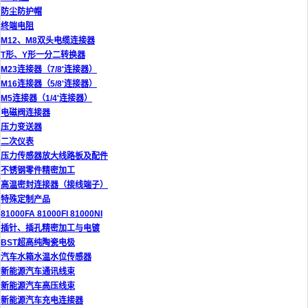
防尘防护帽
终端电阻
M12、M8双头电缆连接器
T形、Y形一分二转换器
M23连接器（7/8'连接器）
M16连接器（5/8'连接器）
M5连接器（1/4'连接器）
电磁阀连接器
压力变送器
二次仪表
压力传感器放大线路板及配件
不锈钢零件精密加工
高温密封连接器（接线端子）
特殊定制产品
81000FA 81000FI 81000NI
插针、插孔精密加工与电镀
BST超高纯陶瓷电极
汽车水箱水温水位传感器
新能源汽车通讯线束
新能源汽车高压线束
新能源汽车充电连接器