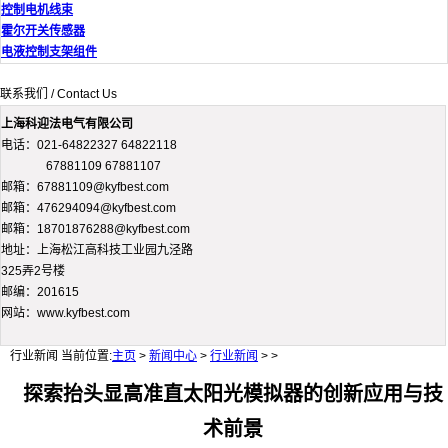
控制电机线束
霍尔开关传感器
电液控制支架组件
联系我们 / Contact Us
上海科迎法电气有限公司
电话：021-64822327 64822118
67881109 67881107
邮箱：67881109@kyfbest.com
邮箱：476294094@kyfbest.com
邮箱：18701876288@kyfbest.com
地址：上海松江高科技工业园九泾路
325弄2号楼
邮编：201615
网站：www.kyfbest.com
行业新闻
当前位置:
主页
>
新闻中心
>
行业新闻
> >
探索抬头显高准直太阳光模拟器的创新应用与技
术前景