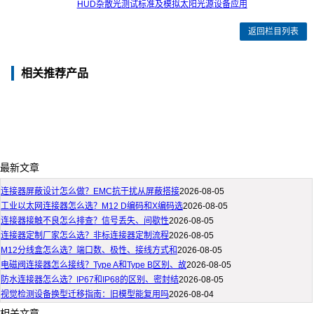
HUD杂散光测试标准及模拟太阳光源设备应用
返回栏目列表
相关推荐产品
最新文章
连接器屏蔽设计怎么做？EMC抗干扰从屏蔽搭接
2026-08-05
工业以太网连接器怎么选？M12 D编码和X编码选
2026-08-05
连接器接触不良怎么排查？信号丢失、间歇性
2026-08-05
连接器定制厂家怎么选？非标连接器定制流程
2026-08-05
M12分线盒怎么选？端口数、极性、接线方式和
2026-08-05
电磁阀连接器怎么接线？Type A和Type B区别、故
2026-08-05
防水连接器怎么选？IP67和IP68的区别、密封结
2026-08-05
视觉检测设备换型迁移指南：旧模型能复用吗
2026-08-04
相关文章