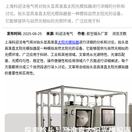
上海科迎法电气将对抬头显高准直太阳光模拟器进行详细的分析和
讨论。抬头显高准直太阳光模拟器是一种模拟自然太阳光的设备，
它能够提供与自然光相似的光照环境，广泛应用于科
发布时间:
2025-08-25
来源:
科迎法电气
作者:
航空插头厂家 浏览次数:
上海科迎法电气将对抬头显高准直
太阳光模拟器
进行详细的分析和讨论。抬头显
高准直太阳光模拟器是一种模拟自然太阳光的设备，它能够提供与自然光相似的
光照环境，广泛应用于科研、工业和其他领域。文章将从光源特性、光谱匹配
度、光照均匀性、稳定性、操作便捷性和应用领域六个方面进行详细阐述，每个
方面都将分成三个自然段进行深入讨论。文章将总结抬头显高准直太阳光模拟器
的重要性和实用性。