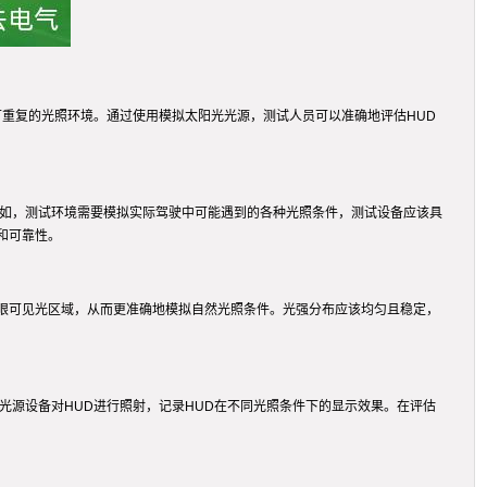
可重复的光照环境。通过使用模拟太阳光光源，测试人员可以准确地评估HUD
例如，测试环境需要模拟实际驾驶中可能遇到的各种光照条件，测试设备应该具
和可靠性。
眼可见光区域，从而更准确地模拟自然光照条件。光强分布应该均匀且稳定，
光源设备对HUD进行照射，记录HUD在不同光照条件下的显示效果。在评估