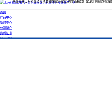
欢迎光临上海科迎法分线盒,航空插头插座,防水连接器厂家,我们竭诚为您服
首页
产品中心
新闻中心
公司简介
资质证书
联系我们