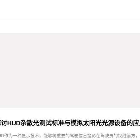
探讨HUD杂散光测试标准与模拟太阳光光源设备的应
要环节。HUD作为一种显示技术，能够将重要的驾驶信息投影在驾驶员的视线