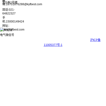
邮
325弄2号楼
箱:18701876288@kyfbest.com
固话:021-
64822327
手
机:15000149424
网址：
www.kyfbest.com
Copyright © 2017-2026 上海科迎法电气科技有限公司 ICP备案号：
沪ICP备
11005377号-1