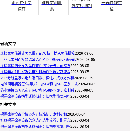
测设备 | 高
维视觉测量
元器件视觉
视觉检测机
速在
系
检
最新文章
连接器屏蔽设计怎么做？EMC抗干扰从屏蔽搭接
2026-08-05
工业以太网连接器怎么选？M12 D编码和X编码选
2026-08-05
连接器接触不良怎么排查？信号丢失、间歇性
2026-08-05
连接器定制厂家怎么选？非标连接器定制流程
2026-08-05
M12分线盒怎么选？端口数、极性、接线方式和
2026-08-05
电磁阀连接器怎么接线？Type A和Type B区别、故
2026-08-05
防水连接器怎么选？IP67和IP68的区别、密封结
2026-08-05
视觉检测设备换型迁移指南：旧模型能复用吗
2026-08-04
相关文章
视觉检测设备价格多少？标准机、定制机和
2026-08-04
机器视觉检测设备怎么选？选型流程、配置方
2026-08-04
视觉检测设备换型迁移指南：旧模型能复用吗
2026-08-04