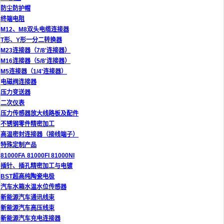
防尘防护帽
终端电阻
M12、M8双头电缆连接器
T形、Y形一分二转换器
M23连接器（7/8'连接器）
M16连接器（5/8'连接器）
M5连接器（1/4'连接器）
电磁阀连接器
压力变送器
二次仪表
压力传感器放大线路板及配件
不锈钢零件精密加工
高温密封连接器（接线端子）
特殊定制产品
81000FA 81000FI 81000NI
插针、插孔精密加工与电镀
BST超高纯陶瓷电极
汽车水箱水温水位传感器
新能源汽车通讯线束
新能源汽车高压线束
新能源汽车充电连接器