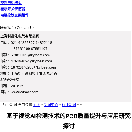
控制电机线束
霍尔开关传感器
电液控制支架组件
联系我们 / Contact Us
上海科迎法电气有限公司
电话：021-64822327 64822118
67881109 67881107
邮箱：67881109@kyfbest.com
邮箱：476294094@kyfbest.com
邮箱：18701876288@kyfbest.com
地址：上海松江高科技工业园九泾路
325弄2号楼
邮编：201615
网站：www.kyfbest.com
行业新闻
当前位置:
主页
>
新闻中心
>
行业新闻
> >
基于视觉AI检测技术的PCB质量提升与应用研究
探讨