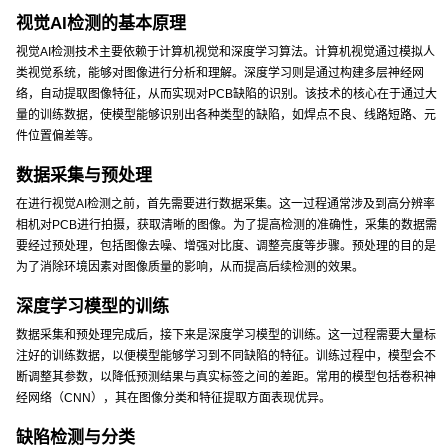
视觉AI检测的基本原理
视觉AI检测技术主要依赖于计算机视觉和深度学习算法。计算机视觉通过模拟人
类视觉系统，能够对图像进行分析和理解。深度学习则是通过构建多层神经网
络，自动提取图像特征，从而实现对PCB缺陷的识别。该技术的核心在于通过大
量的训练数据，使模型能够识别出各种类型的缺陷，如焊点不良、线路短路、元
件位置偏差等。
数据采集与预处理
在进行视觉AI检测之前，首先需要进行数据采集。这一过程通常涉及到高分辨率
相机对PCB进行拍摄，获取清晰的图像。为了提高检测的准确性，采集的数据需
要经过预处理，包括图像去噪、增强对比度、调整亮度等步骤。预处理的目的是
为了消除环境因素对图像质量的影响，从而提高后续检测的效果。
深度学习模型的训练
数据采集和预处理完成后，接下来是深度学习模型的训练。这一过程需要大量标
注好的训练数据，以便模型能够学习到不同缺陷的特征。训练过程中，模型会不
断调整其参数，以降低预测结果与真实标签之间的差距。常用的模型包括卷积神
经网络（CNN），其在图像分类和特征提取方面表现优异。
缺陷检测与分类