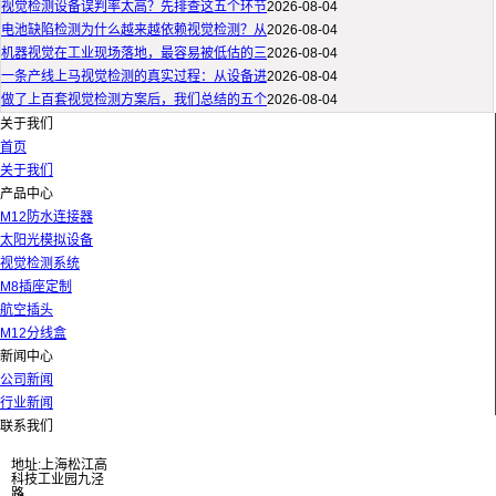
视觉检测设备误判率太高？先排查这五个环节
2026-08-04
电池缺陷检测为什么越来越依赖视觉检测？从
2026-08-04
机器视觉在工业现场落地，最容易被低估的三
2026-08-04
一条产线上马视觉检测的真实过程：从设备进
2026-08-04
做了上百套视觉检测方案后，我们总结的五个
2026-08-04
关于我们
首页
关于我们
产品中心
M12防水连接器
太阳光模拟设备
视觉检测系统
M8插座定制
航空插头
M12分线盒
新闻中心
公司新闻
行业新闻
联系我们
地址:上海松江高
科技工业园九泾
路