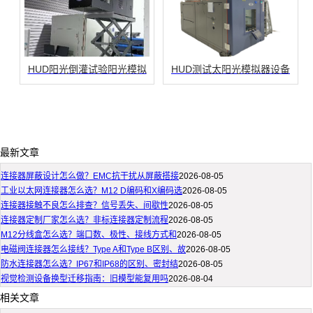
HUD阳光倒灌试验阳光模拟
HUD测试太阳光模拟器设备
最新文章
连接器屏蔽设计怎么做？EMC抗干扰从屏蔽搭接
2026-08-05
工业以太网连接器怎么选？M12 D编码和X编码选
2026-08-05
连接器接触不良怎么排查？信号丢失、间歇性
2026-08-05
连接器定制厂家怎么选？非标连接器定制流程
2026-08-05
M12分线盒怎么选？端口数、极性、接线方式和
2026-08-05
电磁阀连接器怎么接线？Type A和Type B区别、故
2026-08-05
防水连接器怎么选？IP67和IP68的区别、密封结
2026-08-05
视觉检测设备换型迁移指南：旧模型能复用吗
2026-08-04
相关文章