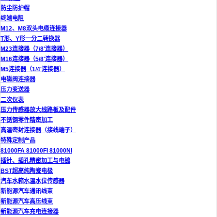
防尘防护帽
终端电阻
M12、M8双头电缆连接器
T形、Y形一分二转换器
M23连接器（7/8'连接器）
M16连接器（5/8'连接器）
M5连接器（1/4'连接器）
电磁阀连接器
压力变送器
二次仪表
压力传感器放大线路板及配件
不锈钢零件精密加工
高温密封连接器（接线端子）
特殊定制产品
81000FA 81000FI 81000NI
插针、插孔精密加工与电镀
BST超高纯陶瓷电极
汽车水箱水温水位传感器
新能源汽车通讯线束
新能源汽车高压线束
新能源汽车充电连接器