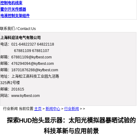
控制电机线束
霍尔开关传感器
电液控制支架组件
联系我们 / Contact Us
上海科迎法电气有限公司
电话：021-64822327 64822118
67881109 67881107
邮箱：67881109@kyfbest.com
邮箱：476294094@kyfbest.com
邮箱：18701876288@kyfbest.com
地址：上海松江高科技工业园九泾路
325弄2号楼
邮编：201615
网站：www.kyfbest.com
行业新闻
当前位置:
主页
>
新闻中心
>
行业新闻
> >
探索HUD抬头显示器：太阳光模拟器暴晒试验的
科技革新与应用前景