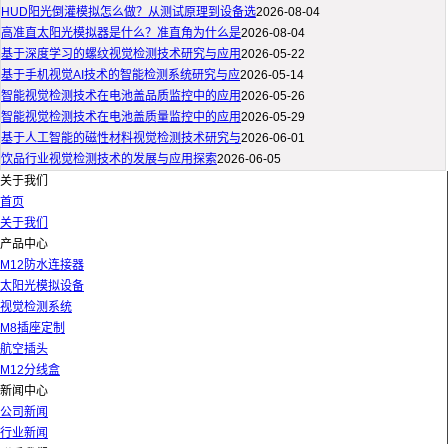
HUD阳光倒灌模拟怎么做？从测试原理到设备选
2026-08-04
高准直太阳光模拟器是什么？准直角为什么是
2026-08-04
基于深度学习的螺纹视觉检测技术研究与应用
2026-05-22
基于手机视觉AI技术的智能检测系统研究与应
2026-05-14
智能视觉检测技术在电池盖品质监控中的应用
2026-05-26
智能视觉检测技术在电池盖质量监控中的应用
2026-05-29
基于人工智能的磁性材料视觉检测技术研究与
2026-06-01
饮品行业视觉检测技术的发展与应用探索
2026-06-05
关于我们
首页
关于我们
产品中心
M12防水连接器
太阳光模拟设备
视觉检测系统
M8插座定制
航空插头
M12分线盒
新闻中心
公司新闻
行业新闻